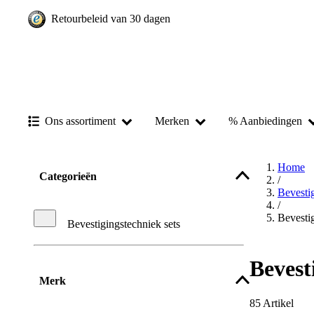
Retourbeleid van 30 dagen
Ons assortiment
Merken
% Aanbiedingen
Home
Categorieën
/
Bevesti
/
Bevestig
Bevestigingstechniek sets
Bevest
Merk
85
Artikel