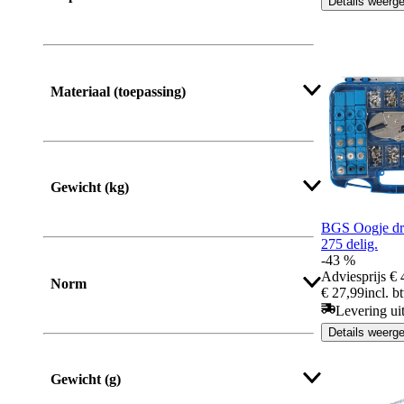
Details weerg
Materiaal (toepassing)
Gewicht (kg)
BGS Oogje dr
275 delig.
-43 %
Adviesprijs
€ 
Norm
€ 27,99
incl. b
Levering ui
Details weerg
Gewicht (g)