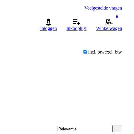
Veelgestelde vragen
0
Inloggen
Inkooplijst
Winkelwagen
incl. btw
excl. btw