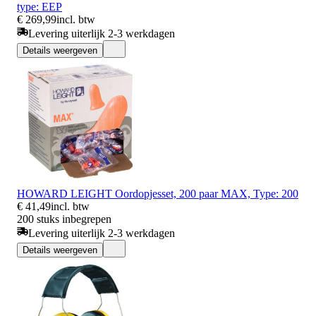
type: EEP
€ 269,99
incl. btw
Levering uiterlijk 2-3 werkdagen
Details weergeven
HOWARD LEIGHT Oordopjesset, 200 paar MAX, Type: 200
€ 41,49
incl. btw
200 stuks inbegrepen
Levering uiterlijk 2-3 werkdagen
Details weergeven