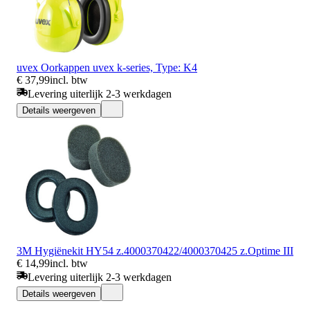
uvex Oorkappen uvex k-series, Type: K4
€ 37,99
incl. btw
Levering uiterlijk 2-3 werkdagen
Details weergeven
3M Hygiënekit HY54 z.4000370422/4000370425 z.Optime III
€ 14,99
incl. btw
Levering uiterlijk 2-3 werkdagen
Details weergeven