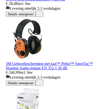
€ 28,48
incl. btw
Levering uiterlijk 2-3 werkdagen
Details weergeven
3M Gehoorbescherming met kap™ Peltor™ SportTac™
Hunting Audio-ingang EN 352-1 26 dB
€ 246,99
incl. btw
Levering uiterlijk 2-3 werkdagen
Details weergeven