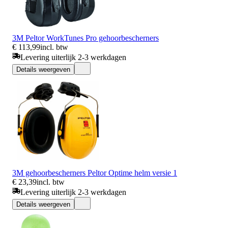
3M Peltor WorkTunes Pro gehoorbescherners
€ 113,99
incl. btw
Levering uiterlijk 2-3 werkdagen
Details weergeven
3M gehoorbescherners Peltor Optime helm versie 1
€ 23,39
incl. btw
Levering uiterlijk 2-3 werkdagen
Details weergeven