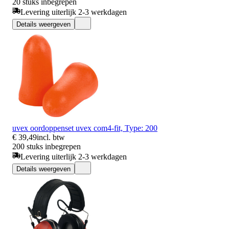
20 stuks inbegrepen
Levering uiterlijk 2-3 werkdagen
Details weergeven
uvex oordoppenset uvex com4-fit, Type: 200
€ 39,49
incl. btw
200 stuks inbegrepen
Levering uiterlijk 2-3 werkdagen
Details weergeven