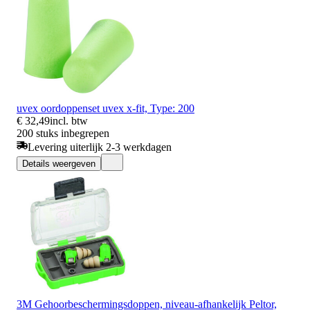
uvex oordoppenset uvex x-fit, Type: 200
€ 32,49
incl. btw
200 stuks inbegrepen
Levering uiterlijk 2-3 werkdagen
Details weergeven
3M Gehoorbeschermingsdoppen, niveau-afhankelijk Peltor,