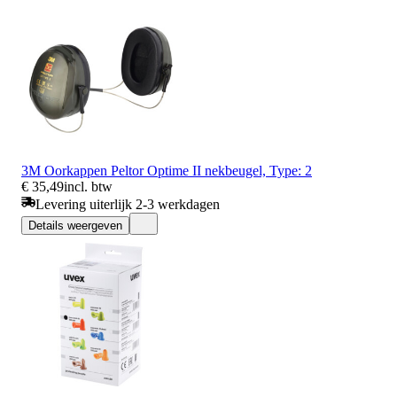
3M Oorkappen Peltor Optime II nekbeugel, Type: 2
€ 35,49
incl. btw
Levering uiterlijk 2-3 werkdagen
Details weergeven