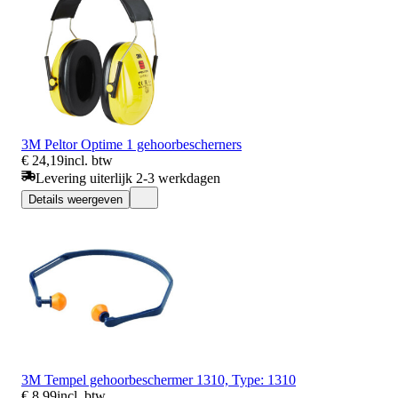
3M Peltor Optime 1 gehoorbescherners
€ 24,19
incl. btw
Levering uiterlijk 2-3 werkdagen
Details weergeven
3M Tempel gehoorbeschermer 1310, Type: 1310
€ 8,99
incl. btw