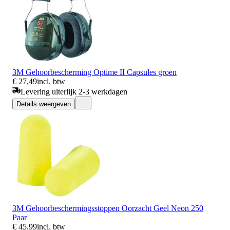
3M Gehoorbescherming Optime II Capsules groen
€ 27,49
incl. btw
Levering uiterlijk 2-3 werkdagen
Details weergeven
3M Gehoorbeschermingsstoppen Oorzacht Geel Neon 250
Paar
€ 45,99
incl. btw