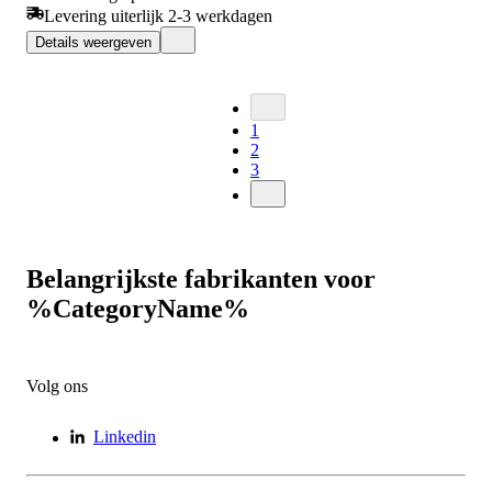
Levering uiterlijk 2-3 werkdagen
Details weergeven
1
2
3
Belangrijkste fabrikanten voor
%CategoryName%
Volg ons
Linkedin