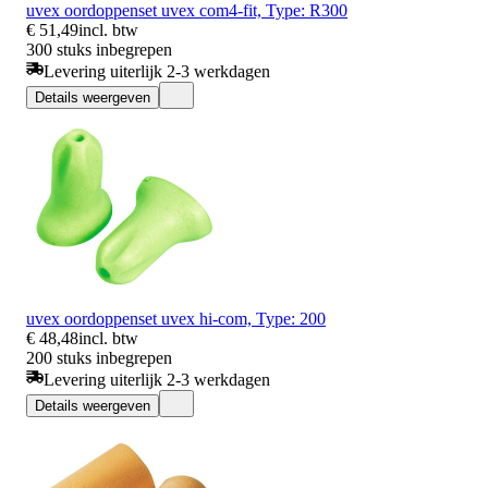
uvex oordoppenset uvex com4-fit, Type: R300
€ 51,49
incl. btw
300 stuks inbegrepen
Levering uiterlijk 2-3 werkdagen
Details weergeven
uvex oordoppenset uvex hi-com, Type: 200
€ 48,48
incl. btw
200 stuks inbegrepen
Levering uiterlijk 2-3 werkdagen
Details weergeven