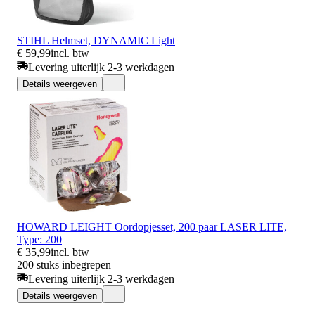
STIHL Helmset, DYNAMIC Light
€ 59,99
incl. btw
Levering uiterlijk 2-3 werkdagen
Details weergeven
HOWARD LEIGHT Oordopjesset, 200 paar LASER LITE,
Type: 200
€ 35,99
incl. btw
200 stuks inbegrepen
Levering uiterlijk 2-3 werkdagen
Details weergeven