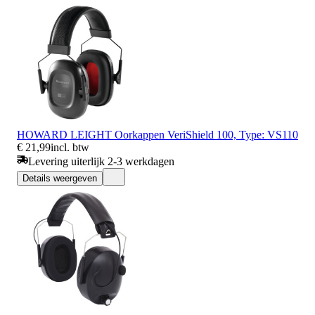
HOWARD LEIGHT Oorkappen VeriShield 100, Type: VS110
€ 21,99
incl. btw
Levering uiterlijk 2-3 werkdagen
Details weergeven