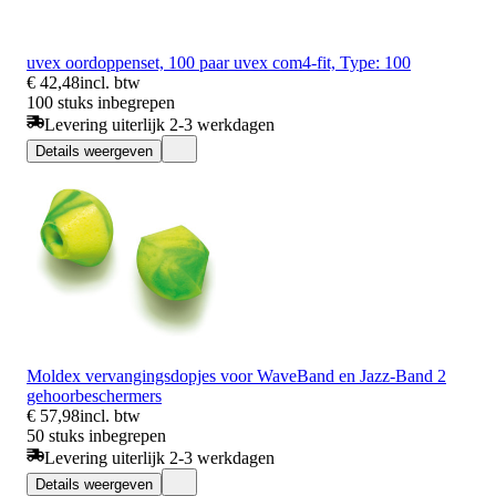
uvex oordoppenset, 100 paar uvex com4-fit, Type: 100
€ 42,48
incl. btw
100 stuks inbegrepen
Levering uiterlijk 2-3 werkdagen
Details weergeven
Moldex vervangingsdopjes voor WaveBand en Jazz-Band 2
gehoorbeschermers
€ 57,98
incl. btw
50 stuks inbegrepen
Levering uiterlijk 2-3 werkdagen
Details weergeven