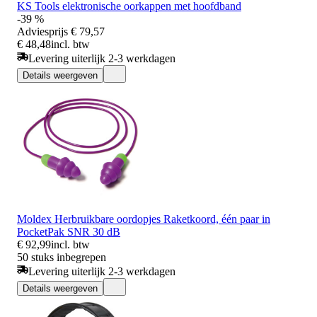
KS Tools elektronische oorkappen met hoofdband
-39 %
Adviesprijs
€ 79,57
€ 48,48
incl. btw
Levering uiterlijk 2-3 werkdagen
Details weergeven
Moldex Herbruikbare oordopjes Raketkoord, één paar in
PocketPak SNR 30 dB
€ 92,99
incl. btw
50 stuks inbegrepen
Levering uiterlijk 2-3 werkdagen
Details weergeven