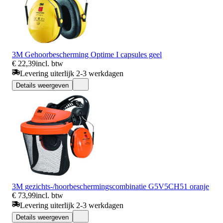
3M Gehoorbescherming Optime I capsules geel
€ 22,39
incl. btw
Levering uiterlijk 2-3 werkdagen
Details weergeven
3M gezichts-/hoorbeschermingscombinatie G5V5CH51 oranje
€ 73,99
incl. btw
Levering uiterlijk 2-3 werkdagen
Details weergeven