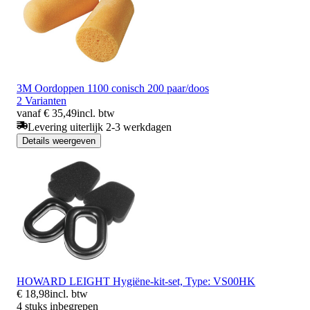
3M Oordoppen 1100 conisch 200 paar/doos
2 Varianten
vanaf € 35,49
incl. btw
Levering uiterlijk 2-3 werkdagen
Details weergeven
HOWARD LEIGHT Hygiëne-kit-set, Type: VS00HK
€ 18,98
incl. btw
4 stuks inbegrepen