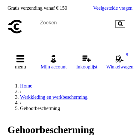
Gratis verzending vanaf € 150
Veelgestelde vragen
0
menu
Mijn account
Inkooplijst
Winkelwagen
Home
/
Werkkleding en werkbescherming
/
Gehoorbescherming
Gehoorbescherming