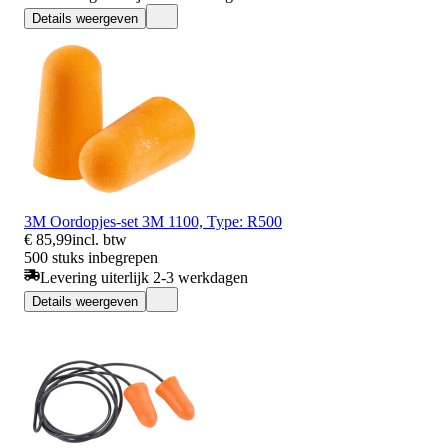
Details weergeven
3M Oordopjes-set 3M 1100, Type: R500
€ 85,99
incl. btw
500 stuks inbegrepen
Levering uiterlijk 2-3 werkdagen
Details weergeven