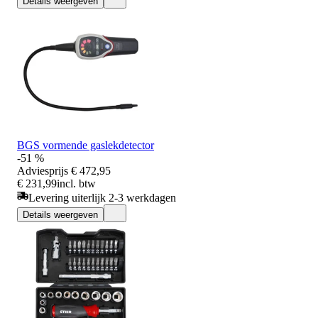
Details weergeven
BGS vormende gaslekdetector
-51 %
Adviesprijs
€ 472,95
€ 231,99
incl. btw
Levering uiterlijk 2-3 werkdagen
Details weergeven