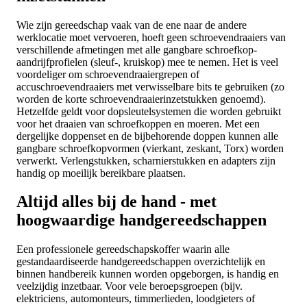
Wie zijn gereedschap vaak van de ene naar de andere
werklocatie moet vervoeren, hoeft geen schroevendraaiers van
verschillende afmetingen met alle gangbare schroefkop-
aandrijfprofielen (sleuf-, kruiskop) mee te nemen. Het is veel
voordeliger om schroevendraaiergrepen of
accuschroevendraaiers met verwisselbare bits te gebruiken (zo
worden de korte schroevendraaierinzetstukken genoemd).
Hetzelfde geldt voor dopsleutelsystemen die worden gebruikt
voor het draaien van schroefkoppen en moeren. Met een
dergelijke doppenset en de bijbehorende doppen kunnen alle
gangbare schroefkopvormen (vierkant, zeskant, Torx) worden
verwerkt. Verlengstukken, scharnierstukken en adapters zijn
handig op moeilijk bereikbare plaatsen.
Altijd alles bij de hand - met
hoogwaardige handgereedschappen
Een professionele gereedschapskoffer waarin alle
gestandaardiseerde handgereedschappen overzichtelijk en
binnen handbereik kunnen worden opgeborgen, is handig en
veelzijdig inzetbaar. Voor vele beroepsgroepen (bijv.
elektriciens, automonteurs, timmerlieden, loodgieters of