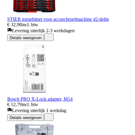
STIER torsiebitset voor accuschroefmachine 42-delig
€ 32,98
incl. btw
Levering uiterlijk 2-3 werkdagen
Details weergeven
Bosch PRO X-Lock adapter, M14
€ 12,79
incl. btw
Levering uiterlijk 1 werkdag
Details weergeven