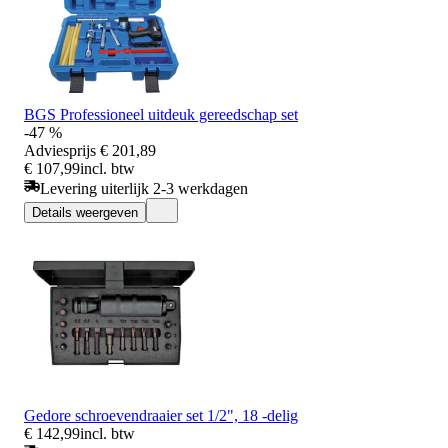
BGS Professioneel uitdeuk gereedschap set
-47 %
Adviesprijs
€ 201,89
€ 107,99
incl. btw
Levering uiterlijk 2-3 werkdagen
Details weergeven
Gedore schroevendraaier set 1/2", 18 -delig
€ 142,99
incl. btw