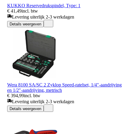
KUKKO Reservedrukspindel, Type: 1
€ 41,49
incl. btw
Levering uiterlijk 2-3 werkdagen
Details weergeven
Wera 8100 SA/SC 2 Zyklop Speed-ratelset, 1/4"-aandrijving
en 1/2"-aandrijving, metrisch
€ 394,99
incl. btw
Levering uiterlijk 2-3 werkdagen
Details weergeven