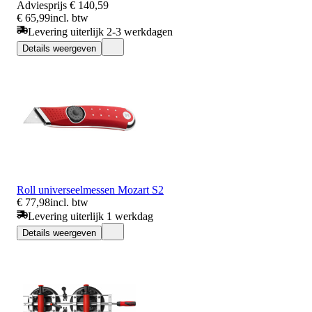
Adviesprijs
€ 140,59
€ 65,99
incl. btw
Levering uiterlijk 2-3 werkdagen
Details weergeven
Roll universeelmessen Mozart S2
€ 77,98
incl. btw
Levering uiterlijk 1 werkdag
Details weergeven