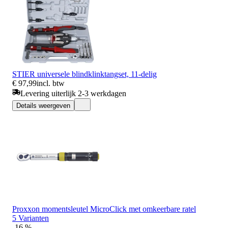
STIER universele blindklinktangset, 11-delig
€ 97,99
incl. btw
Levering uiterlijk 2-3 werkdagen
Details weergeven
Proxxon momentsleutel MicroClick met omkeerbare ratel
5 Varianten
-16 %