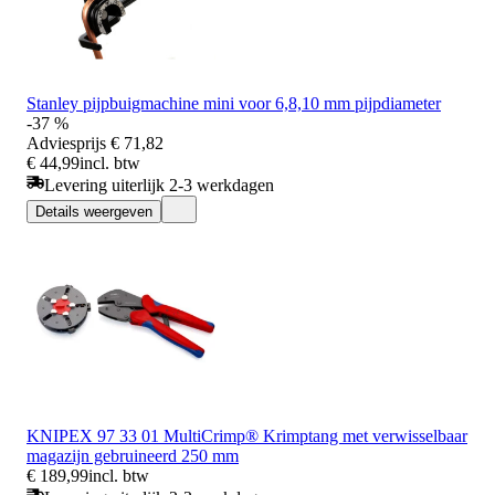
Stanley pijpbuigmachine mini voor 6,8,10 mm pijpdiameter
-37 %
Adviesprijs
€ 71,82
€ 44,99
incl. btw
Levering uiterlijk 2-3 werkdagen
Details weergeven
KNIPEX 97 33 01 MultiCrimp® Krimptang met verwisselbaar
magazijn gebruineerd 250 mm
€ 189,99
incl. btw