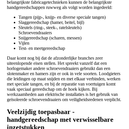
belangrijkste fabricagetechnieken kunnen de belangrijkste
handgereedschappen ruwweg als volgt worden ingedeeld:
Tangen (pijp-, knijp- en diverse speciale tangen)
Slaggereedschap (hamer, beitel, bijl)
Sleutels (ring-, steek-, ratelsleutels)
Schroevendraaiers
Snijgereedschap (scharen, messen)
Vijlen
Test- en meetgereedschap
Daar komt nog bij dat de afzonderlijke branches zeer
uiteenlopende eisen stellen. Het spreekt vanzelf dat een
horlogemaker andere schroevendraaiers gebruikt dan een
slotenmaker en hamers zijn er ook in vele soorten. Loodgieters
die leidingen op maat snijden en met elkaar verbinden, werken
met speciale tangen, en bij de reparatie van voertuigen komt
vaak speciaal gereedschap om de hoek kijken. Bij
werkzaamheden aan elektrische installaties is het gebruik van
geïsoleerde schroevendraaiers om veiligheidsredenen verplicht.
Veelzijdig toepasbaar -
handgereedschap met verwisselbare
inzetstukken