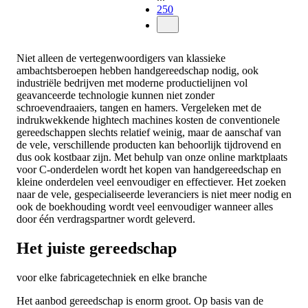
250
Niet alleen de vertegenwoordigers van klassieke
ambachtsberoepen hebben handgereedschap nodig, ook
industriële bedrijven met moderne productielijnen vol
geavanceerde technologie kunnen niet zonder
schroevendraaiers, tangen en hamers. Vergeleken met de
indrukwekkende hightech machines kosten de conventionele
gereedschappen slechts relatief weinig, maar de aanschaf van
de vele, verschillende producten kan behoorlijk tijdrovend en
dus ook kostbaar zijn. Met behulp van onze online marktplaats
voor C-onderdelen wordt het kopen van handgereedschap en
kleine onderdelen veel eenvoudiger en effectiever. Het zoeken
naar de vele, gespecialiseerde leveranciers is niet meer nodig en
ook de boekhouding wordt veel eenvoudiger wanneer alles
door één verdragspartner wordt geleverd.
Het juiste gereedschap
voor elke fabricagetechniek en elke branche
Het aanbod gereedschap is enorm groot. Op basis van de