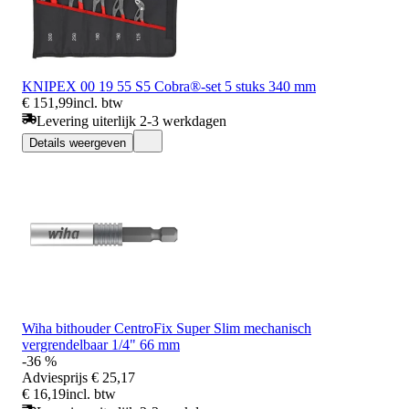
KNIPEX 00 19 55 S5 Cobra®-set 5 stuks 340 mm
€ 151,99
incl. btw
Levering uiterlijk 2-3 werkdagen
Details weergeven
Wiha bithouder CentroFix Super Slim mechanisch
vergrendelbaar 1/4" 66 mm
-36 %
Adviesprijs
€ 25,17
€ 16,19
incl. btw