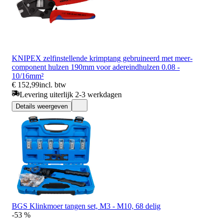
KNIPEX zelfinstellende krimptang gebruineerd met meer-
component hulzen 190mm voor adereindhulzen 0.08 -
10/16mm²
€ 152,99
incl. btw
Levering uiterlijk 2-3 werkdagen
Details weergeven
BGS Klinkmoer tangen set, M3 - M10, 68 delig
-53 %