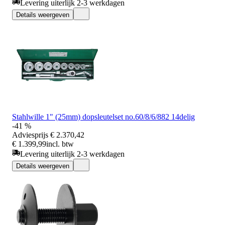
Levering uiterlijk 2-3 werkdagen
Details weergeven
Stahlwille 1" (25mm) dopsleutelset no.60/8/6/882 14delig
-41 %
Adviesprijs
€ 2.370,42
€ 1.399,99
incl. btw
Levering uiterlijk 2-3 werkdagen
Details weergeven