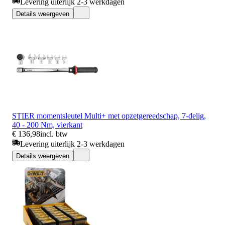
Levering uiterlijk 2-3 werkdagen
Details weergeven
STIER momentsleutel Multi+ met opzetgereedschap, 7-delig,
40 - 200 Nm, vierkant
€ 136,98
incl. btw
Levering uiterlijk 2-3 werkdagen
Details weergeven