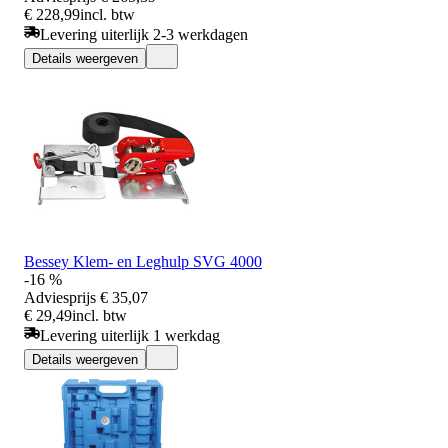
€ 228,99
incl. btw
Levering uiterlijk 2-3 werkdagen
Details weergeven
Bessey Klem- en Leghulp SVG 4000
-16 %
Adviesprijs
€ 35,07
€ 29,49
incl. btw
Levering uiterlijk 1 werkdag
Details weergeven