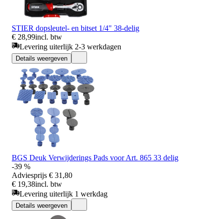
STIER dopsleutel- en bitset 1/4" 38-delig
€ 28,99
incl. btw
Levering uiterlijk 2-3 werkdagen
Details weergeven
BGS Deuk Verwijderings Pads voor Art. 865 33 delig
-39 %
Adviesprijs
€ 31,80
€ 19,38
incl. btw
Levering uiterlijk 1 werkdag
Details weergeven