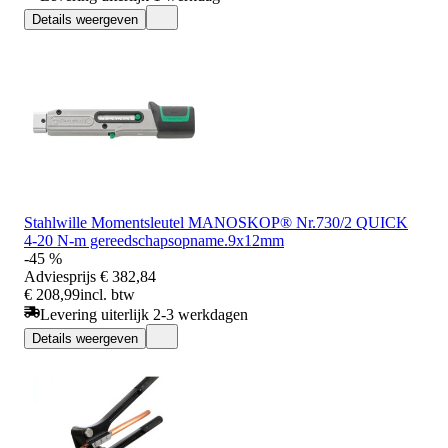
Details weergeven
Stahlwille Momentsleutel MANOSKOP® Nr.730/2 QUICK
4-20 N-m gereedschapsopname.9x12mm
-45 %
Adviesprijs
€ 382,84
€ 208,99
incl. btw
Levering uiterlijk 2-3 werkdagen
Details weergeven