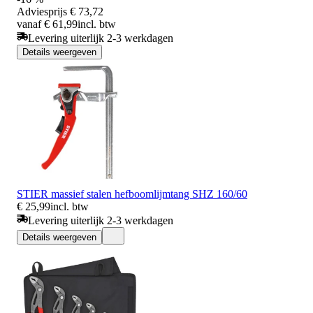
Adviesprijs
€ 73,72
vanaf € 61,99
incl. btw
Levering uiterlijk 2-3 werkdagen
Details weergeven
STIER massief stalen hefboomlijmtang SHZ 160/60
€ 25,99
incl. btw
Levering uiterlijk 2-3 werkdagen
Details weergeven