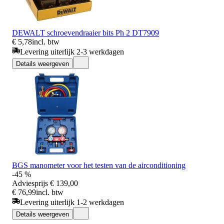
DEWALT schroevendraaier bits Ph 2 DT7909
€ 5,78
incl. btw
Levering uiterlijk 2-3 werkdagen
Details weergeven
BGS manometer voor het testen van de airconditioning
-45 %
Adviesprijs
€ 139,00
€ 76,99
incl. btw
Levering uiterlijk 1-2 werkdagen
Details weergeven