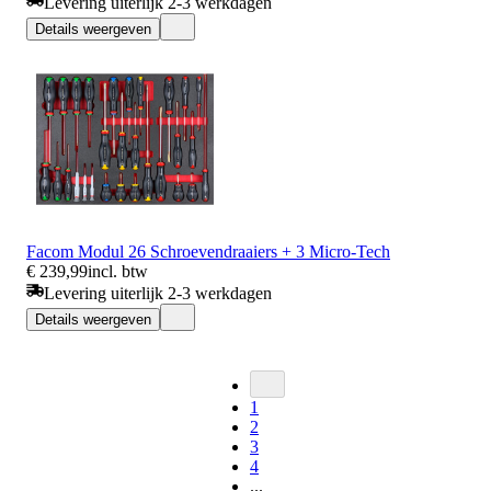
Levering uiterlijk 2-3 werkdagen
Details weergeven
Facom Modul 26 Schroevendraaiers + 3 Micro-Tech
€ 239,99
incl. btw
Levering uiterlijk 2-3 werkdagen
Details weergeven
1
2
3
4
...