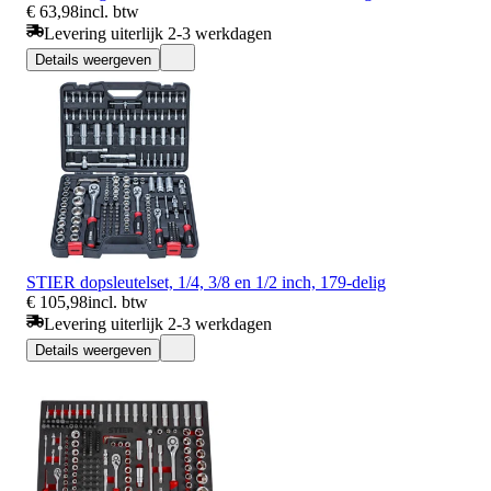
€ 63,98
incl. btw
Levering uiterlijk 2-3 werkdagen
Details weergeven
STIER dopsleutelset, 1/4, 3/8 en 1/2 inch, 179-delig
€ 105,98
incl. btw
Levering uiterlijk 2-3 werkdagen
Details weergeven