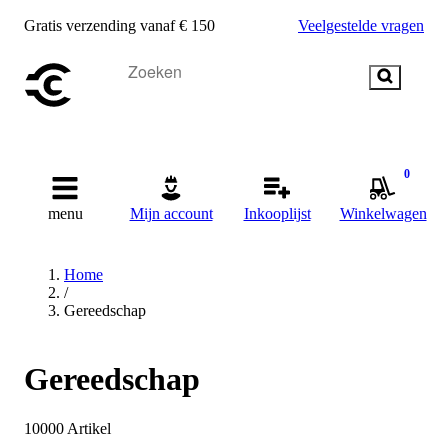
Gratis verzending vanaf € 150
Veelgestelde vragen
0
menu
Mijn account
Inkooplijst
Winkelwagen
Home
/
Gereedschap
Gereedschap
10000
Artikel