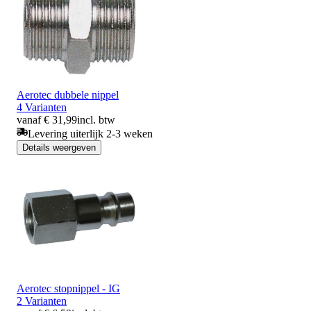
Aerotec dubbele nippel
4 Varianten
vanaf € 31,99
incl. btw
Levering uiterlijk 2-3 weken
Details weergeven
Aerotec stopnippel - IG
2 Varianten