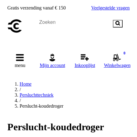
Gratis verzending vanaf € 150
Veelgestelde vragen
0
menu
Mijn account
Inkooplijst
Winkelwagen
Home
/
Persluchttechniek
/
Perslucht-koudedroger
Perslucht-koudedroger