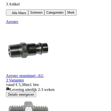
3
Artikel
Sorteren
Categorieën
Merk
Alle filters
Aerotec
Aerotec stopnippel -AG
3 Varianten
vanaf € 5,38
incl. btw
Levering uiterlijk 2-3 weken
Details weergeven