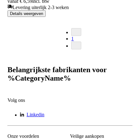
vanaf € 6,59
incl. btw
Levering uiterlijk 2-3 weken
Details weergeven
1
Belangrijkste fabrikanten voor
%CategoryName%
Volg ons
Linkedin
Onze voordelen
Veilige aankopen