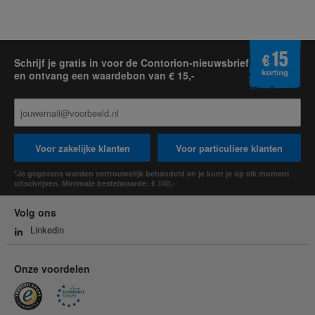
Schrijf je gratis in voor de Contorion-nieuwsbrief
en ontvang een waardebon van € 15,-
Voor zakelijke klanten
Voor particuliere klanten
*Je gegevens worden vertrouwelijk behandeld en je kunt je op elk moment
uitschrijven. Minimale bestelwaarde: € 100,-
Volg ons
Linkedin
Onze voordelen