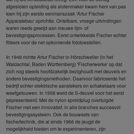
afgesloten opleiding als slotenmaker kwam hem van pas
toen hij zijn eerste eenmanszaak 'Artur Fischer
Apparatebau' oprichtte. Ontelbare, vroege uitvindingen
waren reeds gewijd aan nieuwe lijm- of
bevestigingsprocessen. Eerst ontwikkelde Fischer echter
flitsers voor de net opkomende fototoestellen.
In 1948 richtte Artur Fischer in Hörschweiler (in het
Waldachtal, Baden Württemberg) 'Fischerwerke' op dat
zich nog steeds hoofdzakelijk bezighoudt met deuvels en
andere bevestigingsmethoden. Daarvoor fabriceerde het
bedrijf echter elektrische aanstekers en schakelaars voor
weefgetouwen. In 1958 werd de S-deuvel voor het eerst
gepresenteerd. Met de nylon spreidplug overtuigde
Fischer met een innovatief, in alle branches succesvol
bevestigingssysteem. Ook de bouwsets van
fischertechnik, die al sinds 1966 de jeugd de
mogelijkheid bieden om te experimenteren, zijn