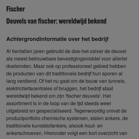
Fischer
Deuvels van fischer: wereldwijd bekend
Achtergrondinformatie over het bedrijf
Al tientallen jaren gebruikt de doe-het-zelver de deuvel
als meest betrouwbare bevestigingsmiddel voor allerlei
doeleinden. Maar ook op professioneel gebied hebben
de producten van dit traditionele bedrijf hun sporen al
lang verdiend. Of het nu gaat om de bouw van tunnels,
elektriciteitscentrales of bruggen, het bedrijf staat
wereldwijd bekend om zijn 'fischer deuvels'. Het
assortiment is in de loop van de tijd steeds weer
uitgebreid en gespecialiseerd. Tegenwoordig omvat de
productportfolio chemische systemen, stalen ankers, de
traditionele kunststofankers, alsook hout- en
ankerschroeven. Hieronder volgt een kort overzicht van