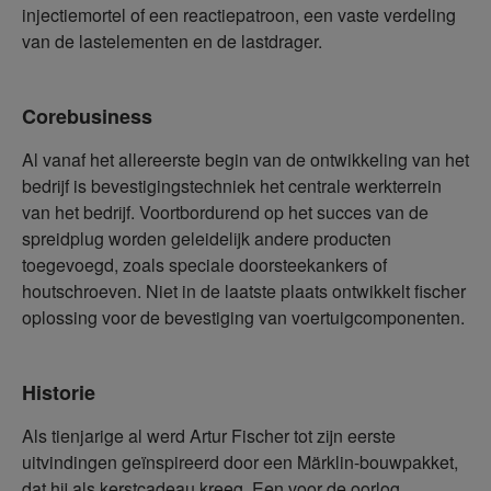
injectiemortel of een reactiepatroon, een vaste verdeling
van de lastelementen en de lastdrager.
Corebusiness
Al vanaf het allereerste begin van de ontwikkeling van het
bedrijf is bevestigingstechniek het centrale werkterrein
van het bedrijf. Voortbordurend op het succes van de
spreidplug worden geleidelijk andere producten
toegevoegd, zoals speciale doorsteekankers of
houtschroeven. Niet in de laatste plaats ontwikkelt fischer
oplossing voor de bevestiging van voertuigcomponenten.
Historie
Als tienjarige al werd Artur Fischer tot zijn eerste
uitvindingen geïnspireerd door een Märklin-bouwpakket,
dat hij als kerstcadeau kreeg. Een voor de oorlog