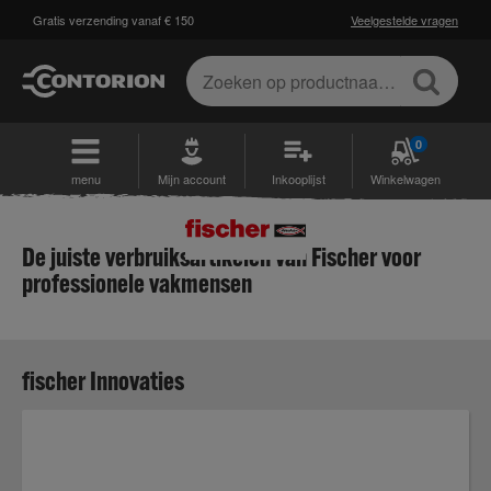
Gratis verzending vanaf € 150
Veelgestelde vragen
0
menu
Mijn account
Inkooplijst
Winkelwagen
De juiste verbruiksartikelen van Fischer voor
professionele vakmensen
fischer Innovaties