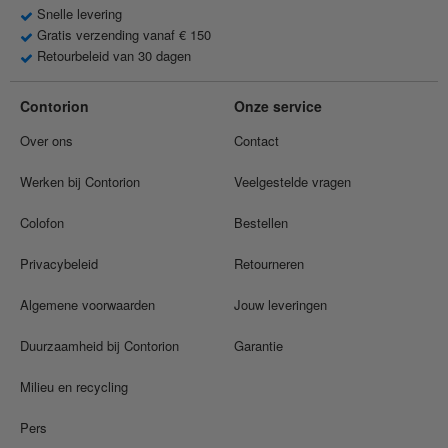
Snelle levering
Gratis verzending vanaf € 150
Retourbeleid van 30 dagen
Contorion
Onze service
Over ons
Contact
Werken bij Contorion
Veelgestelde vragen
Colofon
Bestellen
Privacybeleid
Retourneren
Algemene voorwaarden
Jouw leveringen
Duurzaamheid bij Contorion
Garantie
Milieu en recycling
Pers