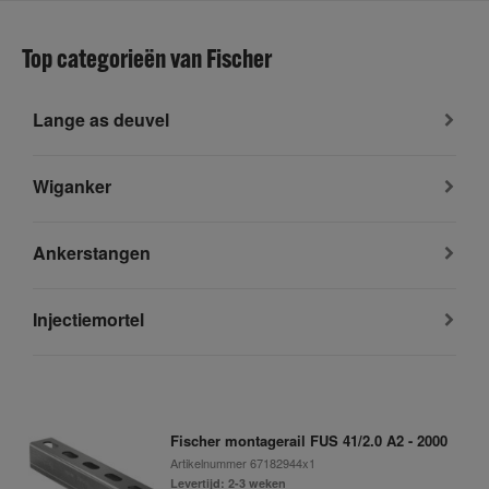
Top categorieën van Fischer
Lange as deuvel
Wiganker
Ankerstangen
Injectiemortel
Fischer montagerail FUS 41/2.0 A2 - 2000
Artikelnummer
67182944x1
Levertijd: 2-3 weken