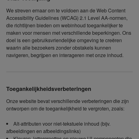
We streven ernaar om te voldoen aan de Web Content
Accessibility Guidelines (WCAG) 2.1 Level AA-normen,
die richtlijnen bieden om webinhoud toegankelijker te
maken voor mensen met verschillende beperkingen. Ons
doel is een gebruiksvriendelijke omgeving te creëren
waarin alle bezoekers zonder obstakels kunnen
navigeren, begrijpen en interageren met onze inhoud.
Toegankelijkheidsverbeteringen
Onze website bevat verschillende verbeteringen die zijn
ontworpen om de toegankelijkheid te vergroten, zoals:
Alt-attributen voor niet-tekstuele inhoud (bijv.
afbeeldingen en afbeeldingslinks)
Kleuren, lettergroottes en nieuwe UI-componenten die