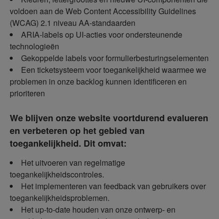
voldoen aan de Web Content Accessibility Guidelines
(WCAG) 2.1 niveau AA-standaarden
ARIA-labels op UI-acties voor ondersteunende
technologieën
Gekoppelde labels voor formulierbesturingselementen
Een ticketsysteem voor toegankelijkheid waarmee we
problemen in onze backlog kunnen identificeren en
prioriteren
We blijven onze website voortdurend evalueren
en verbeteren op het gebied van
toegankelijkheid. Dit omvat:
Het uitvoeren van regelmatige
toegankelijkheidscontroles.
Het implementeren van feedback van gebruikers over
toegankelijkheidsproblemen.
Het up-to-date houden van onze ontwerp- en