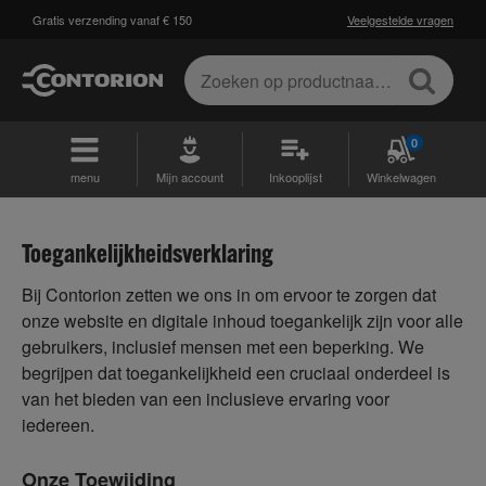
Gratis verzending vanaf € 150
Veelgestelde vragen
0
menu
Mijn account
Inkooplijst
Winkelwagen
Toegankelijkheidsverklaring
Bij Contorion zetten we ons in om ervoor te zorgen dat
onze website en digitale inhoud toegankelijk zijn voor alle
gebruikers, inclusief mensen met een beperking. We
begrijpen dat toegankelijkheid een cruciaal onderdeel is
van het bieden van een inclusieve ervaring voor
iedereen.
Onze Toewijding