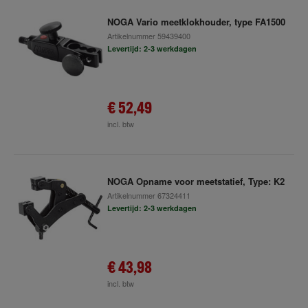
NOGA Vario meetklokhouder, type FA1500
Artikelnummer
59439400
Levertijd: 2-3 werkdagen
€ 52,49
incl. btw
NOGA Opname voor meetstatief, Type: K2
Artikelnummer
67324411
Levertijd: 2-3 werkdagen
€ 43,98
incl. btw