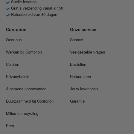
Snelle levering
Gratis verzending vanaf € 150
Retourbeleid van 30 dagen
Contorion
Onze service
Over ons
Contact
Werken bij Contorion
Veelgestelde vragen
Colofon
Bestellen
Privacybeleid
Retourneren
Algemene voorwaarden
Jouw leveringen
Duurzaamheid bij Contorion
Garantie
Milieu en recycling
Pers