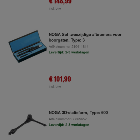
€ 148,99
incl. btw
NOGA Set tweezijdige afbramers voor
boorgaten, Type: 3
Artikelnummer
210411814
Levertijd: 2-3 werkdagen
€ 101,99
incl. btw
NOGA 3D-statiefarm, Type: 600
Artikelnummer
66865652
Levertijd: 2-3 werkdagen