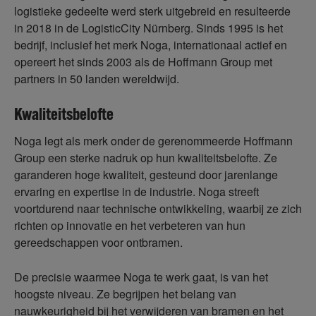
logistieke gedeelte werd sterk uitgebreid en resulteerde
in 2018 in de LogisticCity Nürnberg. Sinds 1995 is het
bedrijf, inclusief het merk Noga, internationaal actief en
opereert het sinds 2003 als de Hoffmann Group met
partners in 50 landen wereldwijd.
Kwaliteitsbelofte
Noga legt als merk onder de gerenommeerde Hoffmann
Group een sterke nadruk op hun kwaliteitsbelofte. Ze
garanderen hoge kwaliteit, gesteund door jarenlange
ervaring en expertise in de industrie. Noga streeft
voortdurend naar technische ontwikkeling, waarbij ze zich
richten op innovatie en het verbeteren van hun
gereedschappen voor ontbramen.
De precisie waarmee Noga te werk gaat, is van het
hoogste niveau. Ze begrijpen het belang van
nauwkeurigheid bij het verwijderen van bramen en het