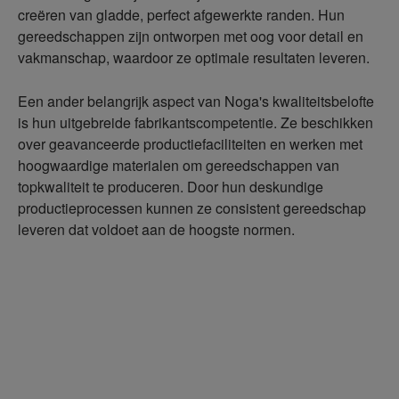
creëren van gladde, perfect afgewerkte randen. Hun
gereedschappen zijn ontworpen met oog voor detail en
vakmanschap, waardoor ze optimale resultaten leveren.
Een ander belangrijk aspect van Noga's kwaliteitsbelofte
is hun uitgebreide fabrikantscompetentie. Ze beschikken
over geavanceerde productiefaciliteiten en werken met
hoogwaardige materialen om gereedschappen van
topkwaliteit te produceren. Door hun deskundige
productieprocessen kunnen ze consistent gereedschap
leveren dat voldoet aan de hoogste normen.