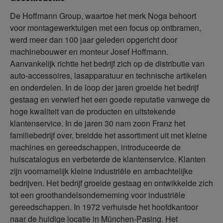
De Hoffmann Group, waartoe het merk Noga behoort
voor montagewerktuigen met een focus op ontbramen,
werd meer dan 100 jaar geleden opgericht door
machinebouwer en monteur Josef Hoffmann.
Aanvankelijk richtte het bedrijf zich op de distributie van
auto-accessoires, lasapparatuur en technische artikelen
en onderdelen. In de loop der jaren groeide het bedrijf
gestaag en verwierf het een goede reputatie vanwege de
hoge kwaliteit van de producten en uitstekende
klantenservice. In de jaren 30 nam zoon Franz het
familiebedrijf over, breidde het assortiment uit met kleine
machines en gereedschappen, introduceerde de
huiscatalogus en verbeterde de klantenservice. Klanten
zijn voornamelijk kleine industriële en ambachtelijke
bedrijven. Het bedrijf groeide gestaag en ontwikkelde zich
tot een groothandelsonderneming voor industriële
gereedschappen. In 1972 verhuisde het hoofdkantoor
naar de huidige locatie in München-Pasing. Het