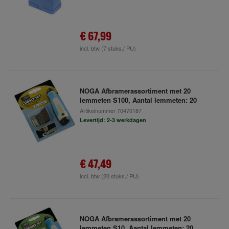
€ 67,99
incl. btw
(7 stuks./ PU)
NOGA Afbramerassortiment met 20
lemmeten S100, Aantal lemmeten: 20
Artikelnummer
70470187
Levertijd: 2-3 werkdagen
€ 47,49
incl. btw
(20 stuks./ PU)
NOGA Afbramerassortiment met 20
lemmeten S10, Aantal lemmeten: 20