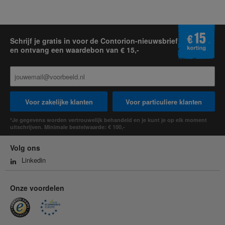
Schrijf je gratis in voor de Contorion-nieuwsbrief
en ontvang een waardebon van € 15,-
Voor zakelijke klanten
Voor particuliere klanten
*Je gegevens worden vertrouwelijk behandeld en je kunt je op elk moment
uitschrijven. Minimale bestelwaarde: € 100,-
Volg ons
Linkedin
Onze voordelen