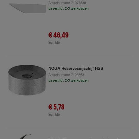
Artikelnummer
71977538
Levertijd: 2-3 werkdagen
€ 46,49
incl. btw
NOGA Reservesnijschijf HSS
Artikelnummer
71256631
Levertijd: 2-3 werkdagen
€ 5,78
incl. btw