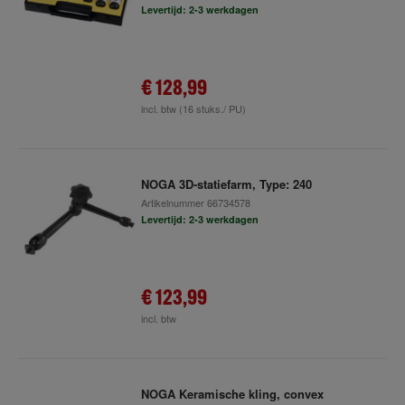
Levertijd: 2-3 werkdagen
€ 128,99
incl. btw
(16 stuks./ PU)
NOGA 3D-statiefarm, Type: 240
Artikelnummer
66734578
Levertijd: 2-3 werkdagen
€ 123,99
incl. btw
NOGA Keramische kling, convex