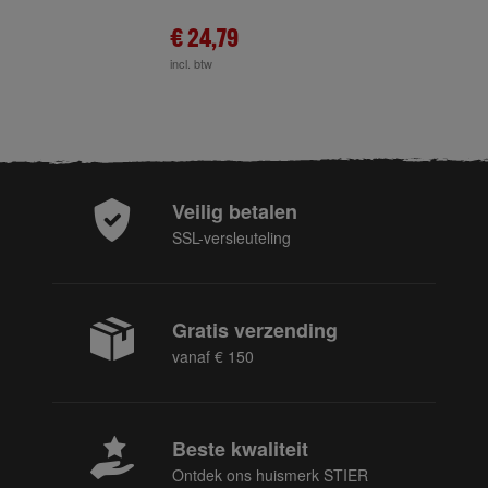
€ 24,79
incl. btw
Veilig betalen
SSL-versleuteling
Gratis verzending
vanaf € 150
Beste kwaliteit
Ontdek ons huismerk STIER