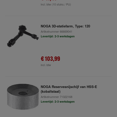
incl. btw
(10 stuks./ PU)
NOGA 3D-statiefarm, Type: 120
Artikelnummer
66669041
Levertijd: 2-3 werkdagen
€ 103,99
incl. btw
NOGA Reservesnijschijf van HSS-E
(kobaltstaal)
Artikelnummer
71322168
Levertijd: 2-3 werkdagen