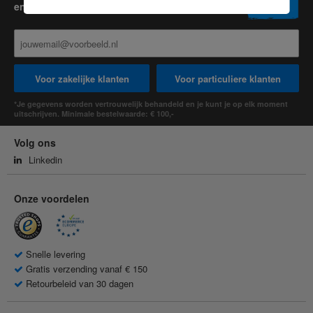
en ontvang een waardebon van € 15,-
Voor zakelijke klanten
Voor particuliere klanten
*Je gegevens worden vertrouwelijk behandeld en je kunt je op elk moment
uitschrijven. Minimale bestelwaarde: € 100,-
Volg ons
Linkedin
Onze voordelen
Snelle levering
Gratis verzending vanaf € 150
Retourbeleid van 30 dagen