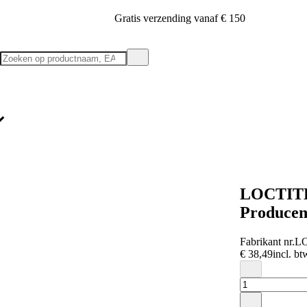
Gratis verzending vanaf € 150
LOCTITE 
Producen
Fabrikant nr.
LO
€ 38,49
incl. bt