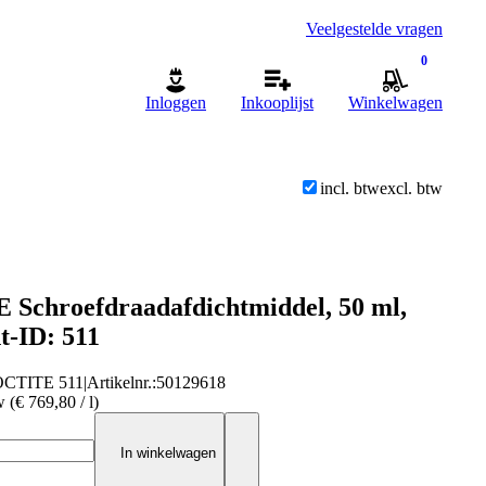
Veelgestelde vragen
0
Inloggen
Inkooplijst
Winkelwagen
incl. btw
excl. btw
Schroefdraadafdichtmiddel, 50 ml,
t-ID: 511
CTITE 511
|
Artikelnr.
:
50129618
w (€ 769,80 / l)
In winkelwagen