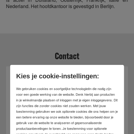
Nederland. Het hoofdkantoor is gevestigd in Berlijn.
Contact
Kies je cookie-instellingen:
We gebruiken cookies en soortgelijke technologieën die nodig zijn
voor een goede werking van de website. Denk hierbij aan producten
in je winkelmandje plaatsen of inloggen met je eigen inloggegevens. Dit
zijn functies die zonder cookies niet zouden werken. Met jouw
toestemming gebruiken we ook optionele cookies die ons helpen om je
een betere ervaring op onze website te bieden, bijvoorbeeld door je
gebruik van de website te analyseren of gepersonaliseerde
productaanbevelingen te tonen. Je toestemming voor optionele