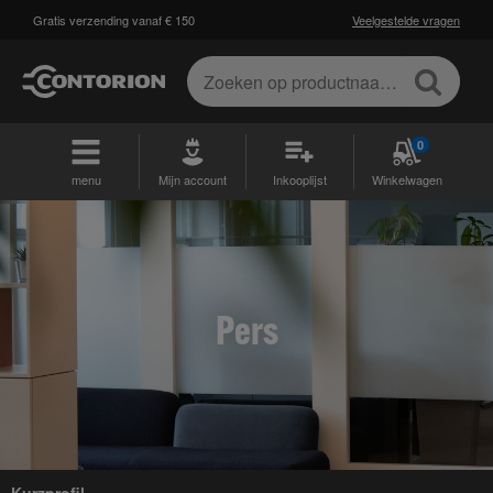
Gratis verzending vanaf € 150
Veelgestelde vragen
0
menu
Mijn account
Inkooplijst
Winkelwagen
Pers