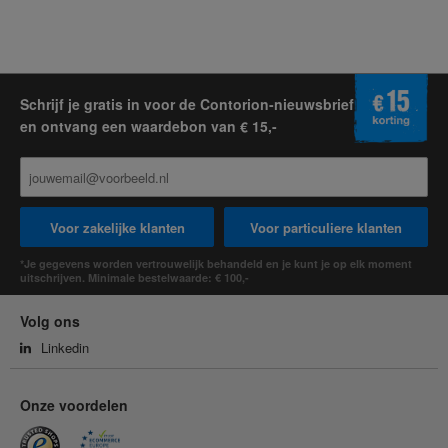
Schrijf je gratis in voor de Contorion-nieuwsbrief
en ontvang een waardebon van € 15,-
Voor zakelijke klanten
Voor particuliere klanten
*Je gegevens worden vertrouwelijk behandeld en je kunt je op elk moment
uitschrijven. Minimale bestelwaarde: € 100,-
Volg ons
Linkedin
Onze voordelen