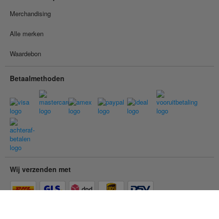
Merchandising
Alle merken
Waardebon
Betaalmethoden
Wij verzenden met