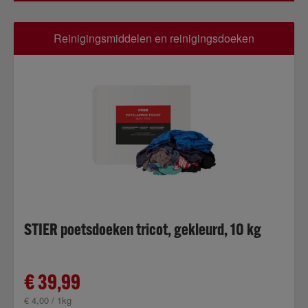
Reinigingsmiddelen en reinigingsdoeken
STIER poetsdoeken tricot, gekleurd, 10 kg
€ 39,99
€ 4,00 / 1kg