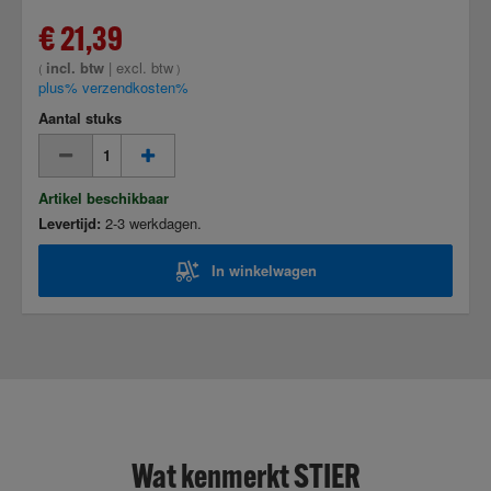
€ 21,39
incl. btw
|
excl. btw
(
)
plus% verzendkosten%
Aantal stuks
Artikel beschikbaar
Levertijd:
2-3 werkdagen.
In winkelwagen
Wat kenmerkt STIER