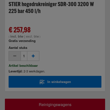
STIER hogedrukreiniger SDR-300 3200 W
225 bar 450 l/h
€ 257,98
incl. btw
|
excl. btw
(
)
Gratis verzending
Aantal stuks
Artikel beschikbaar
Levertijd:
2-3 werkdagen.
In winkelwagen
Reinigingswagens