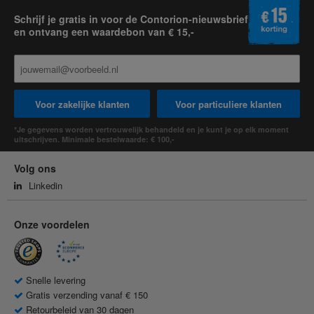
Schrijf je gratis in voor de Contorion-nieuwsbrief
en ontvang een waardebon van € 15,-
Voor zakelijke klanten
Voor particuliere klanten
*Je gegevens worden vertrouwelijk behandeld en je kunt je op elk moment
uitschrijven. Minimale bestelwaarde: € 100,-
Volg ons
Linkedin
Onze voordelen
Snelle levering
Gratis verzending vanaf € 150
Retourbeleid van 30 dagen