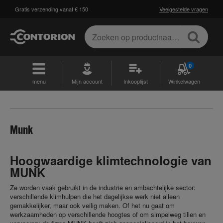
Gratis verzending vanaf € 150
Veelgestelde vragen
0
menu
Mijn account
Inkooplijst
Winkelwagen
Munk
Hoogwaardige klimtechnologie van
MUNK
Ze worden vaak gebruikt in de industrie en ambachtelijke sector:
verschillende klimhulpen die het dagelijkse werk niet alleen
gemakkelijker, maar ook veilig maken. Of het nu gaat om
werkzaamheden op verschillende hoogtes of om simpelweg tillen en