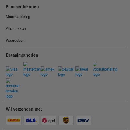
Slimmer inkopen
Merchandising
Alle merken
Waardebon
Betaalmethoden
Wij verzenden met