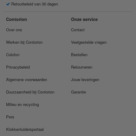
Retourbeleid van 30 dagen
Contorion
Onze service
Over ons
Contact
Werken bij Contorion
Veelgestelde vragen
Colofon
Bestellen
Privacybeleid
Retourneren
Algemene voorwaarden
Jouw leveringen
Duurzaamheid bij Contorion
Garantie
Milieu en recycling
Pers
Klokkenluidersportaal