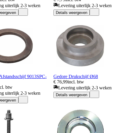
ng uiterlijk 2-3 weken
Levering uiterlijk 2-3 weken
weergeven
Details weergeven
standsschijf 9013SPC-
Gedore Drukschijf Ø68
€ 76,99
incl. btw
cl. btw
Levering uiterlijk 2-3 weken
ng uiterlijk 2-3 weken
Details weergeven
weergeven