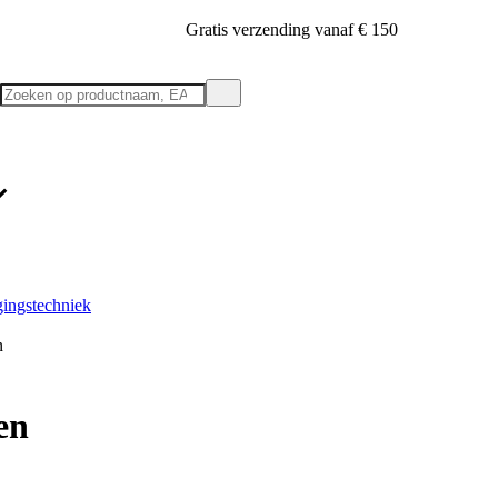
Gratis verzending vanaf € 150
gingstechniek
n
en