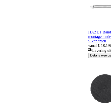
HAZET Bande
montagehende
5 Varianten
vanaf € 18,19
Levering ui
Details weerg