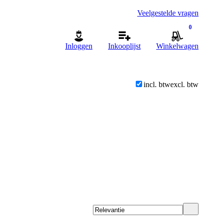
Veelgestelde vragen
0
Inloggen
Inkooplijst
Winkelwagen
incl. btw
excl. btw