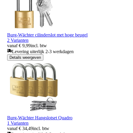
Burg-Wächter cilinderslot met hoge beugel
2 Varianten
vanaf € 9,99
incl. btw
Levering uiterlijk 2-3 werkdagen
Details weergeven
Burg-Wächter Hangslotset Quadro
1 Varianten
vanaf € 34,49
incl. btw