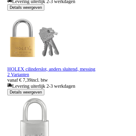
Levering uiterlijk 2-3 werkdagen
Details weergeven
HOLEX cilinderslot, anders sluitend, messing
2 Varianten
vanaf € 7,39
incl. btw
Levering uiterlijk 2-3 werkdagen
Details weergeven