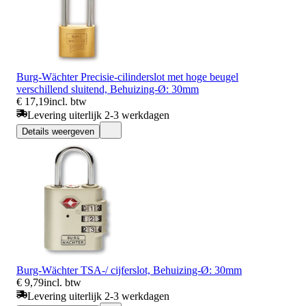
Burg-Wächter Precisie-cilinderslot met hoge beugel
verschillend sluitend, Behuizing-Ø: 30mm
€ 17,19
incl. btw
Levering uiterlijk 2-3 werkdagen
Details weergeven
Burg-Wächter TSA-/ cijferslot, Behuizing-Ø: 30mm
€ 9,79
incl. btw
Levering uiterlijk 2-3 werkdagen