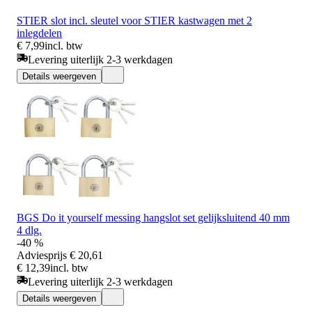
STIER slot incl. sleutel voor STIER kastwagen met 2
inlegdelen
€ 7,99
incl. btw
Levering uiterlijk 2-3 werkdagen
Details weergeven
BGS Do it yourself messing hangslot set gelijksluitend 40 mm
4 dlg.
-40 %
Adviesprijs
€ 20,61
€ 12,39
incl. btw
Levering uiterlijk 2-3 werkdagen
Details weergeven