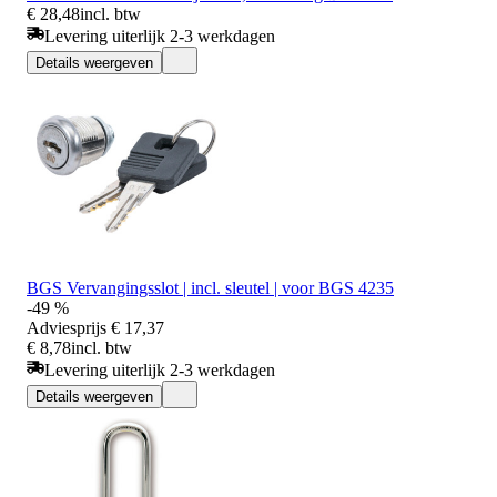
€ 28,48
incl. btw
Levering uiterlijk 2-3 werkdagen
Details weergeven
BGS Vervangingsslot | incl. sleutel | voor BGS 4235
-49 %
Adviesprijs
€ 17,37
€ 8,78
incl. btw
Levering uiterlijk 2-3 werkdagen
Details weergeven