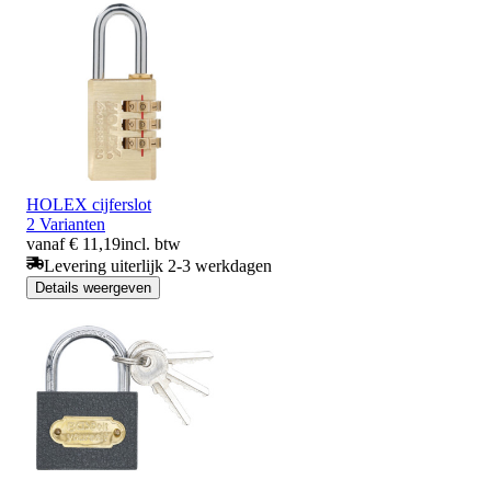
HOLEX cijferslot
2 Varianten
vanaf € 11,19
incl. btw
Levering uiterlijk 2-3 werkdagen
Details weergeven