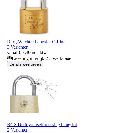
Burg-Wächter hangslot C-Line
3 Varianten
vanaf € 7,39
incl. btw
Levering uiterlijk 2-3 werkdagen
Details weergeven
BGS Do it yourself messing hangslot
2 Varianten