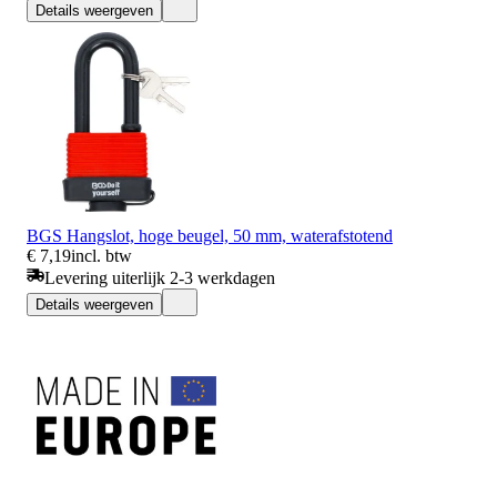
Details weergeven
BGS Hangslot, hoge beugel, 50 mm, waterafstotend
€ 7,19
incl. btw
Levering uiterlijk 2-3 werkdagen
Details weergeven