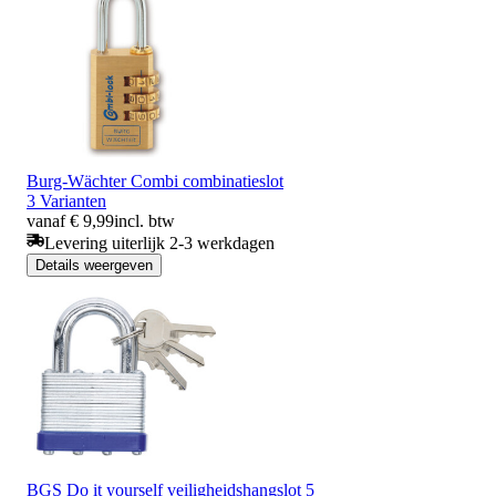
Burg-Wächter Combi combinatieslot
3 Varianten
vanaf € 9,99
incl. btw
Levering uiterlijk 2-3 werkdagen
Details weergeven
BGS Do it yourself veiligheidshangslot 5