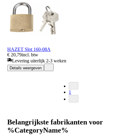
HAZET Slot 160-08A
€ 20,79
incl. btw
Levering uiterlijk 2-3 weken
Details weergeven
1
Belangrijkste fabrikanten voor
%CategoryName%