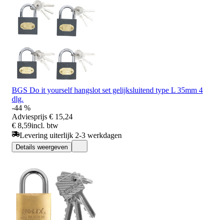
BGS Do it yourself hangslot set gelijksluitend type L 35mm 4
dlg.
-44 %
Adviesprijs
€ 15,24
€ 8,59
incl. btw
Levering uiterlijk 2-3 werkdagen
Details weergeven