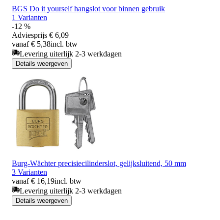
BGS Do it yourself hangslot voor binnen gebruik
1 Varianten
-12 %
Adviesprijs
€ 6,09
vanaf € 5,38
incl. btw
Levering uiterlijk 2-3 werkdagen
Details weergeven
Burg-Wächter precisiecilinderslot, gelijksluitend, 50 mm
3 Varianten
vanaf € 16,19
incl. btw
Levering uiterlijk 2-3 werkdagen
Details weergeven