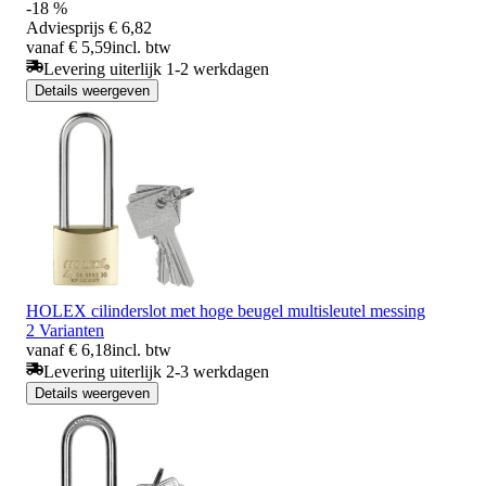
-18 %
Adviesprijs
€ 6,82
vanaf € 5,59
incl. btw
Levering uiterlijk 1-2 werkdagen
Details weergeven
HOLEX cilinderslot met hoge beugel multisleutel messing
2 Varianten
vanaf € 6,18
incl. btw
Levering uiterlijk 2-3 werkdagen
Details weergeven