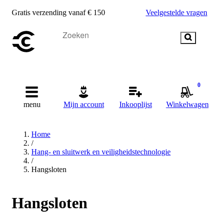
Gratis verzending vanaf € 150
Veelgestelde vragen
0
menu
Mijn account
Inkooplijst
Winkelwagen
Home
/
Hang- en sluitwerk en veiligheidstechnologie
/
Hangsloten
Hangsloten