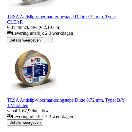
TESA Antislip-vloermarkeringstape Dikte 0,72 mm, Type:
CLEAR
€ 31,48
incl. btw (€ 2,10 / m)
Levering uiterlijk 2-3 werkdagen
Details weergeven
TESA Antislip-vloermarkeringstape Dikte 0,72 mm, Type: B/Y
1 Varianten
vanaf € 67,99
incl. btw
Levering uiterlijk 2-3 werkdagen
Details weergeven