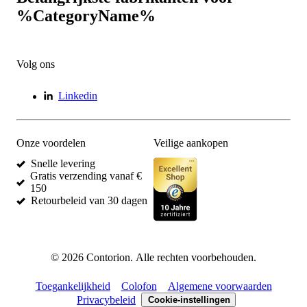
%CategoryName%
Volg ons
Linkedin
Onze voordelen
Veilige aankopen
Snelle levering
Gratis verzending vanaf €
150
Retourbeleid van 30 dagen
©
2026
Contorion.
Alle rechten voorbehouden.
Toegankelijkheid
Colofon
Algemene voorwaarden
Privacybeleid
Cookie-instellingen