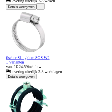
Levering uiterlijk 2-3 weken
Details weergeven
fischer Slangklem SGS W2
1 Varianten
vanaf € 24,59
incl. btw
Levering uiterlijk 2-3 werkdagen
Details weergeven