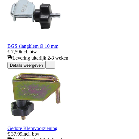
BGS slangklem Ø 10 mm
€ 7,59
incl. btw
Levering uiterlijk 2-3 weken
Details weergeven
Gedore Klemvoorziening
€ 37,99
incl. btw