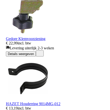
Gedore Klemvoorziening
€ 22,99
incl. btw
Levering uiterlijk 2-3 weken
Details weergeven
HAZET Houderring 9014MG-012
€ 13,19
incl. btw