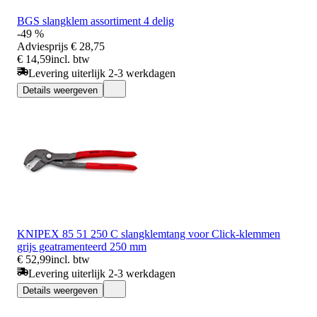
BGS slangklem assortiment 4 delig
-49 %
Adviesprijs
€ 28,75
€ 14,59
incl. btw
Levering uiterlijk 2-3 werkdagen
Details weergeven
KNIPEX 85 51 250 C slangklemtang voor Click-klemmen
grijs geatramenteerd 250 mm
€ 52,99
incl. btw
Levering uiterlijk 2-3 werkdagen
Details weergeven