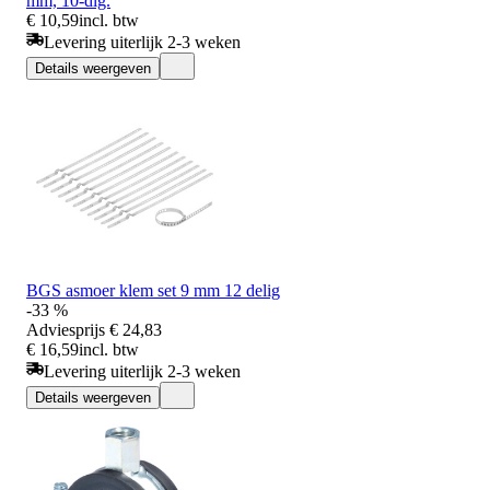
mm, 10-dlg.
€ 10,59
incl. btw
Levering uiterlijk 2-3 weken
Details weergeven
BGS asmoer klem set 9 mm 12 delig
-33 %
Adviesprijs
€ 24,83
€ 16,59
incl. btw
Levering uiterlijk 2-3 weken
Details weergeven