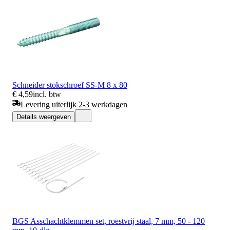
Schneider stokschroef SS-M 8 x 80
€ 4,59
incl. btw
Levering uiterlijk 2-3 werkdagen
Details weergeven
BGS Asschachtklemmen set, roestvrij staal, 7 mm, 50 - 120