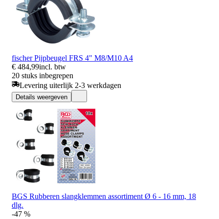
fischer Pijpbeugel FRS 4" M8/M10 A4
€ 484,99
incl. btw
20 stuks inbegrepen
Levering uiterlijk 2-3 werkdagen
Details weergeven
BGS Rubberen slangklemmen assortiment Ø 6 - 16 mm, 18
dlg.
-47 %