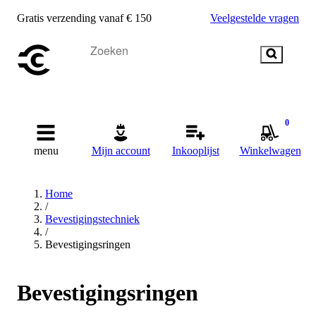
Gratis verzending vanaf € 150
Veelgestelde vragen
0
menu
Mijn account
Inkooplijst
Winkelwagen
Home
/
Bevestigingstechniek
/
Bevestigingsringen
Bevestigingsringen