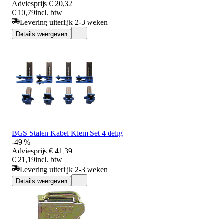
Adviesprijs
€ 20,32
€ 10,79
incl. btw
Levering uiterlijk 2-3 weken
Details weergeven
BGS Stalen Kabel Klem Set 4 delig
-49 %
Adviesprijs
€ 41,39
€ 21,19
incl. btw
Levering uiterlijk 2-3 weken
Details weergeven