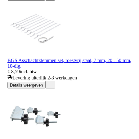
BGS Asschachtklemmen set, roestvrij staal, 7 mm, 20 - 50 mm,
10-dlg.
€ 8,59
incl. btw
Levering uiterlijk 2-3 werkdagen
Details weergeven