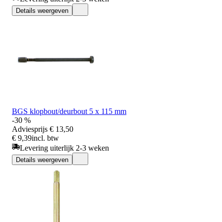
Details weergeven
BGS klopbout/deurbout 5 x 115 mm
-30 %
Adviesprijs
€ 13,50
€ 9,39
incl. btw
Levering uiterlijk 2-3 weken
Details weergeven