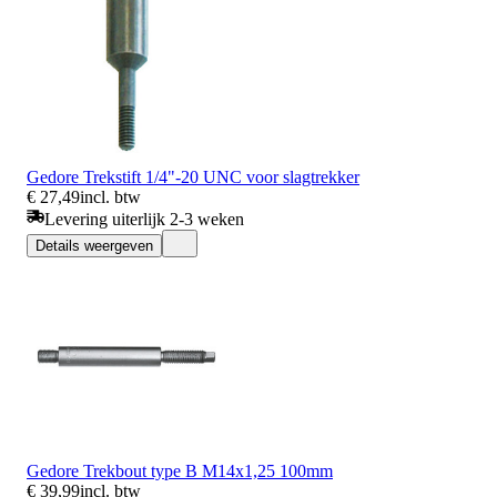
Gedore Trekstift 1/4"-20 UNC voor slagtrekker
€ 27,49
incl. btw
Levering uiterlijk 2-3 weken
Details weergeven
Gedore Trekbout type B M14x1,25 100mm
€ 39,99
incl. btw