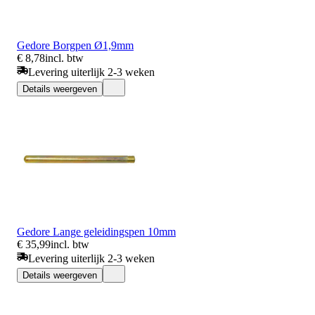
Gedore Borgpen Ø1,9mm
€ 8,78
incl. btw
Levering uiterlijk 2-3 weken
Details weergeven
Gedore Lange geleidingspen 10mm
€ 35,99
incl. btw
Levering uiterlijk 2-3 weken
Details weergeven