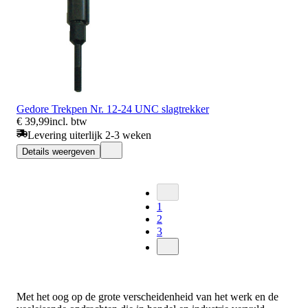
Gedore Trekpen Nr. 12-24 UNC slagtrekker
€ 39,99
incl. btw
Levering uiterlijk 2-3 weken
Details weergeven
1
2
3
Met het oog op de grote verscheidenheid van het werk en de