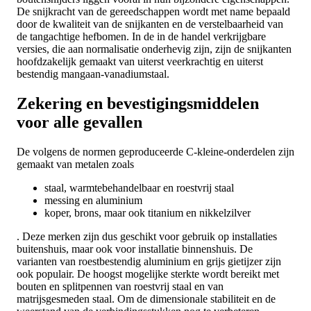
De snijkracht van de gereedschappen wordt met name bepaald
door de kwaliteit van de snijkanten en de verstelbaarheid van
de tangachtige hefbomen. In de in de handel verkrijgbare
versies, die aan normalisatie onderhevig zijn, zijn de snijkanten
hoofdzakelijk gemaakt van uiterst veerkrachtig en uiterst
bestendig mangaan-vanadiumstaal.
Zekering en bevestigingsmiddelen
voor alle gevallen
De volgens de normen geproduceerde C-kleine-onderdelen zijn
gemaakt van metalen zoals
staal, warmtebehandelbaar en roestvrij staal
messing en aluminium
koper, brons, maar ook titanium en nikkelzilver
. Deze merken zijn dus geschikt voor gebruik op installaties
buitenshuis, maar ook voor installatie binnenshuis. De
varianten van roestbestendig aluminium en grijs gietijzer zijn
ook populair. De hoogst mogelijke sterkte wordt bereikt met
bouten en splitpennen van roestvrij staal en van
matrijsgesmeden staal. Om de dimensionale stabiliteit en de