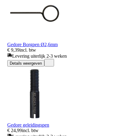
Gedore Borgpen Ø2,6mm
€ 9,39
incl. btw
Levering uiterlijk 2-3 weken
Details weergeven
Gedore geleidingspen
€ 24,99
incl. btw