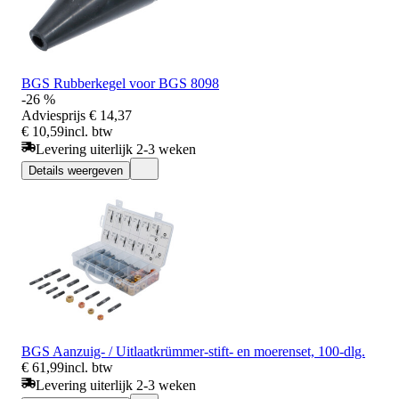
BGS Rubberkegel voor BGS 8098
-26 %
Adviesprijs
€ 14,37
€ 10,59
incl. btw
Levering uiterlijk 2-3 weken
Details weergeven
BGS Aanzuig- / Uitlaatkrümmer-stift- en moerenset, 100-dlg.
€ 61,99
incl. btw
Levering uiterlijk 2-3 weken