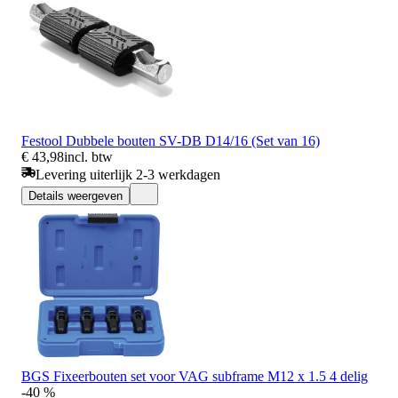
Festool Dubbele bouten SV-DB D14/16 (Set van 16)
€ 43,98
incl. btw
Levering uiterlijk 2-3 werkdagen
Details weergeven
BGS Fixeerbouten set voor VAG subframe M12 x 1.5 4 delig
-40 %