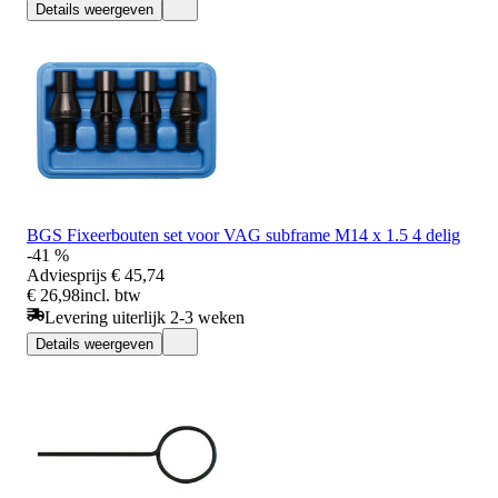
Details weergeven
BGS Fixeerbouten set voor VAG subframe M14 x 1.5 4 delig
-41 %
Adviesprijs
€ 45,74
€ 26,98
incl. btw
Levering uiterlijk 2-3 weken
Details weergeven