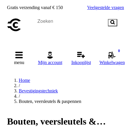
Gratis verzending vanaf € 150
Veelgestelde vragen
0
menu
Mijn account
Inkooplijst
Winkelwagen
Home
/
Bevestigingstechniek
/
Bouten, veersleutels & paspennen
Bouten, veersleutels &