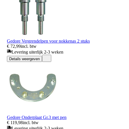
Gedore Vergrendelpen voor nokkenas 2 stuks
€ 72,99
incl. btw
Levering uiterlijk 2-3 weken
Details weergeven
Gedore Onderplaat Gr.3 met pen
€ 119,98
incl. btw
Levering uiterlijk 2-3 weken