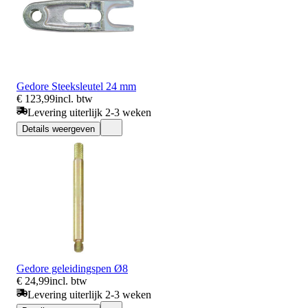
Gedore Steeksleutel 24 mm
€ 123,99
incl. btw
Levering uiterlijk 2-3 weken
Details weergeven
Gedore geleidingspen Ø8
€ 24,99
incl. btw
Levering uiterlijk 2-3 weken