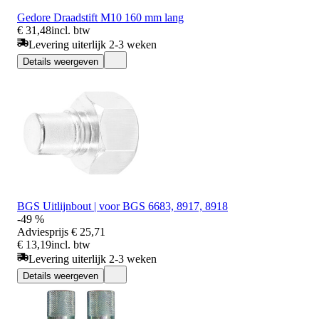
Gedore Draadstift M10 160 mm lang
€ 31,48
incl. btw
Levering uiterlijk 2-3 weken
Details weergeven
BGS Uitlijnbout | voor BGS 6683, 8917, 8918
-49 %
Adviesprijs
€ 25,71
€ 13,19
incl. btw
Levering uiterlijk 2-3 weken
Details weergeven