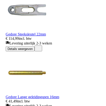
Gedore Steeksleutel 22mm
€ 114,99
incl. btw
Levering uiterlijk 2-3 weken
Details weergeven
Gedore Lange geleidingspen 16mm
€ 41,49
incl. btw
Levering uiterlijk 2-3 weken