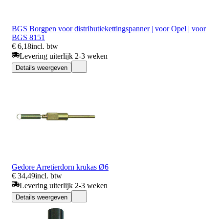
BGS Borgpen voor distributiekettingspanner | voor Opel | voor
BGS 8151
€ 6,18
incl. btw
Levering uiterlijk 2-3 weken
Details weergeven
Gedore Arretierdorn krukas Ø6
€ 34,49
incl. btw
Levering uiterlijk 2-3 weken
Details weergeven