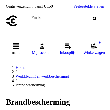
Gratis verzending vanaf € 150
Veelgestelde vragen
0
menu
Mijn account
Inkooplijst
Winkelwagen
Home
/
Werkkleding en werkbescherming
/
Brandbescherming
Brandbescherming