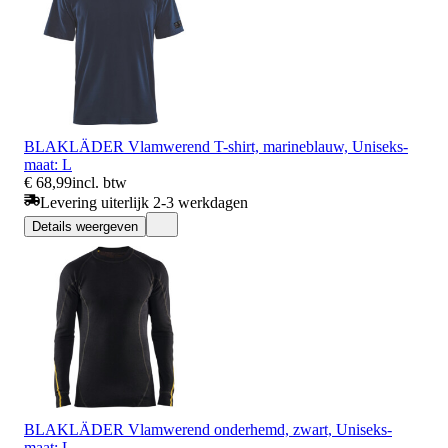
BLAKLÄDER Vlamwerend T-shirt, marineblauw, Uniseks-
maat: L
€ 68,99
incl. btw
Levering uiterlijk 2-3 werkdagen
Details weergeven
BLAKLÄDER Vlamwerend onderhemd, zwart, Uniseks-
maat: L