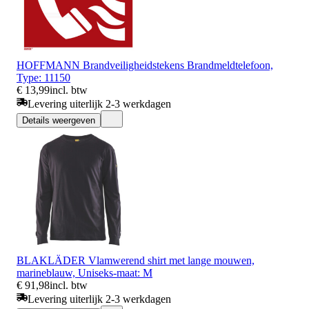
HOFFMANN Brandveiligheidstekens Brandmeldtelefoon,
Type: 11150
€ 13,99
incl. btw
Levering uiterlijk 2-3 werkdagen
Details weergeven
BLAKLÄDER Vlamwerend shirt met lange mouwen,
marineblauw, Uniseks-maat: M
€ 91,98
incl. btw
Levering uiterlijk 2-3 werkdagen