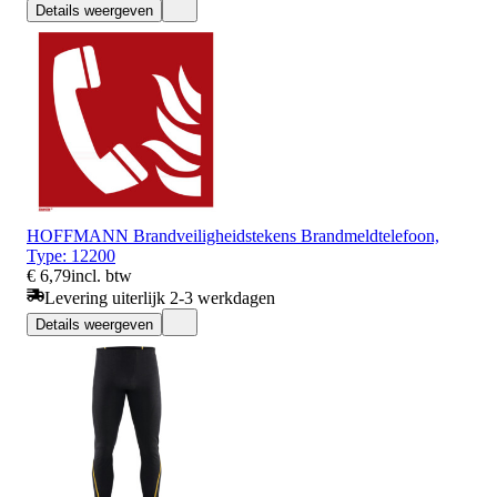
Details weergeven
HOFFMANN Brandveiligheidstekens Brandmeldtelefoon,
Type: 12200
€ 6,79
incl. btw
Levering uiterlijk 2-3 werkdagen
Details weergeven