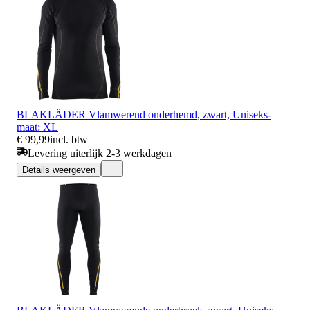
BLAKLÄDER Vlamwerend onderhemd, zwart, Uniseks-
maat: XL
€ 99,99
incl. btw
Levering uiterlijk 2-3 werkdagen
Details weergeven