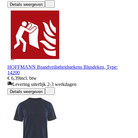
Details weergeven
HOFFMANN Brandveiligheidstekens Blusdeken, Type:
14200
€ 6,39
incl. btw
Levering uiterlijk 2-3 werkdagen
Details weergeven