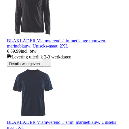
BLAKLÄDER Vlamwerend shirt met lange mouwen,
marineblauw, Uniseks-maat: 2XL
€ 89,99
incl. btw
Levering uiterlijk 2-3 werkdagen
Details weergeven
BLAKLÄDER Vlamwerend T-shirt, marineblauw, Uniseks-
maat: XL