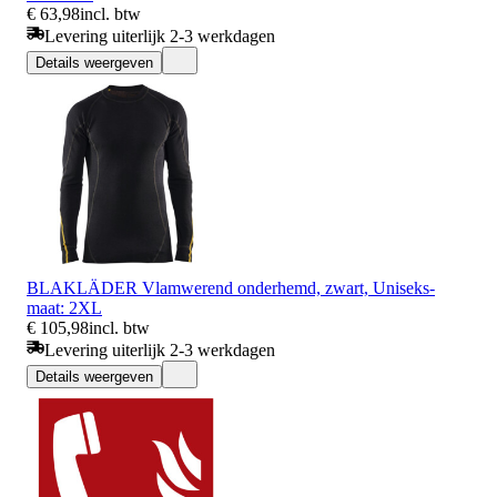
€ 63,98
incl. btw
Levering uiterlijk 2-3 werkdagen
Details weergeven
BLAKLÄDER Vlamwerend onderhemd, zwart, Uniseks-
maat: 2XL
€ 105,98
incl. btw
Levering uiterlijk 2-3 werkdagen
Details weergeven