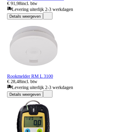
€ 91,98
incl. btw
Levering uiterlijk 2-3 werkdagen
Details weergeven
Rookmelder RM L 3100
€ 28,48
incl. btw
Levering uiterlijk 2-3 werkdagen
Details weergeven