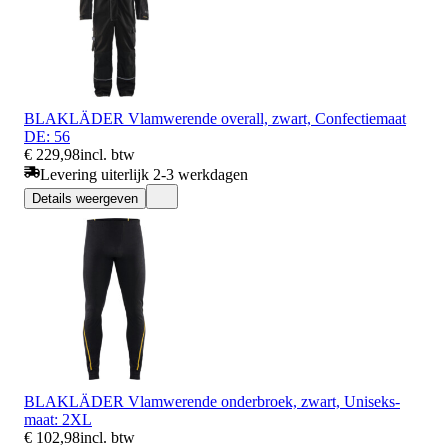
BLAKLÄDER Vlamwerende overall, zwart, Confectiemaat
DE: 56
€ 229,98
incl. btw
Levering uiterlijk 2-3 werkdagen
Details weergeven
BLAKLÄDER Vlamwerende onderbroek, zwart, Uniseks-
maat: 2XL
€ 102,98
incl. btw