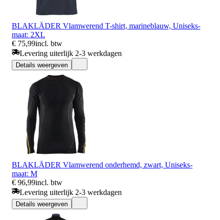
BLAKLÄDER Vlamwerend T-shirt, marineblauw, Uniseks-
maat: 2XL
€ 75,99
incl. btw
Levering uiterlijk 2-3 werkdagen
Details weergeven
BLAKLÄDER Vlamwerend onderhemd, zwart, Uniseks-
maat: M
€ 96,99
incl. btw
Levering uiterlijk 2-3 werkdagen
Details weergeven