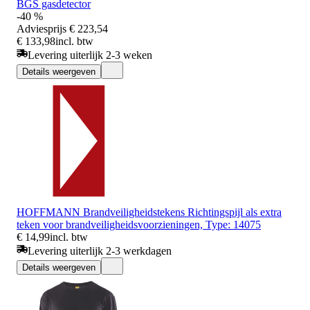
BGS gasdetector
-40 %
Adviesprijs
€ 223,54
€ 133,98
incl. btw
Levering uiterlijk 2-3 weken
Details weergeven
HOFFMANN Brandveiligheidstekens Richtingspijl als extra
teken voor brandveiligheidsvoorzieningen, Type: 14075
€ 14,99
incl. btw
Levering uiterlijk 2-3 werkdagen
Details weergeven