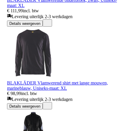
BLAKLÄDER Vlamwerende onderbroek, zwart, Uniseks-
maat: XL
€ 111,99
incl. btw
Levering uiterlijk 2-3 werkdagen
Details weergeven
BLAKLÄDER Vlamwerend shirt met lange mouwen,
marineblauw, Uniseks-maat: XL
€ 98,99
incl. btw
Levering uiterlijk 2-3 werkdagen
Details weergeven