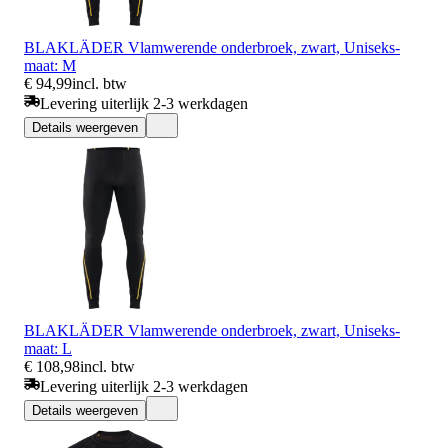
BLAKLÄDER Vlamwerende onderbroek, zwart, Uniseks-
maat: M
€ 94,99
incl. btw
Levering uiterlijk 2-3 werkdagen
Details weergeven
BLAKLÄDER Vlamwerende onderbroek, zwart, Uniseks-
maat: L
€ 108,98
incl. btw
Levering uiterlijk 2-3 werkdagen
Details weergeven