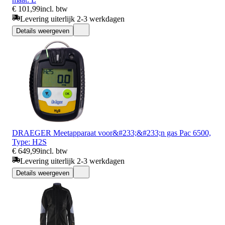
€ 101,99
incl. btw
Levering uiterlijk 2-3 werkdagen
Details weergeven
DRAEGER Meetapparaat voor&#233;&#233;n gas Pac 6500,
Type: H2S
€ 649,99
incl. btw
Levering uiterlijk 2-3 werkdagen
Details weergeven