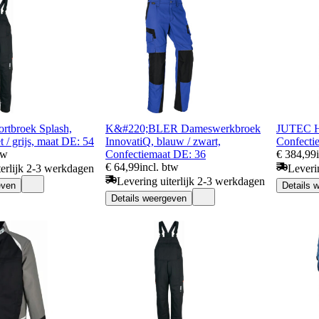
rtbroek Splash,
K&#220;BLER Dameswerkbroek
JUTEC Hi
t / grijs, maat DE: 54
InnovatiQ, blauw / zwart,
Confecti
tw
Confectiemaat DE: 36
€ 384,99
€ 64,99
incl. btw
terlijk 2-3 werkdagen
Leveri
Levering uiterlijk 2-3 werkdagen
even
Details 
Details weergeven