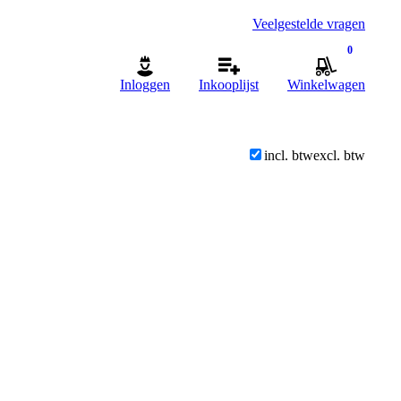
Veelgestelde vragen
0
Inloggen
Inkooplijst
Winkelwagen
incl. btw
excl. btw