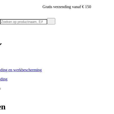
Gratis verzending vanaf € 150
ding en werkbescherming
ding
n
en