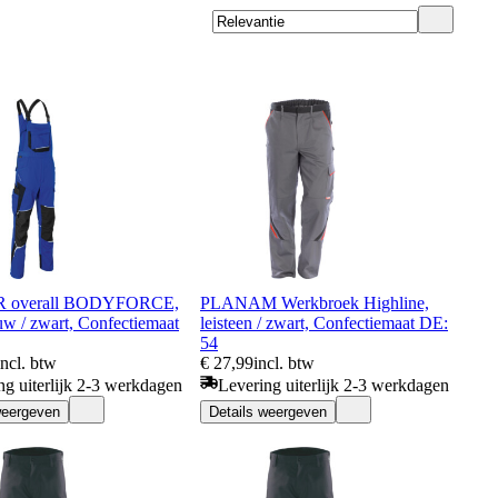
 overall BODYFORCE,
PLANAM Werkbroek Highline,
uw / zwart, Confectiemaat
leisteen / zwart, Confectiemaat DE:
54
incl. btw
€ 27,99
incl. btw
ng uiterlijk 2-3 werkdagen
Levering uiterlijk 2-3 werkdagen
weergeven
Details weergeven