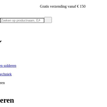
Gratis verzending vanaf € 150
en solderen
techniek
ren
eren