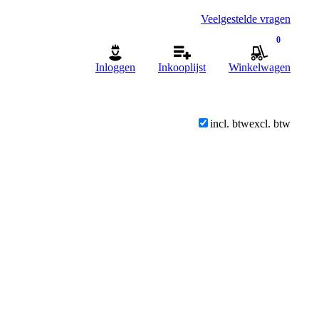
Veelgestelde vragen
0
Inloggen
Inkooplijst
Winkelwagen
incl. btw
excl. btw