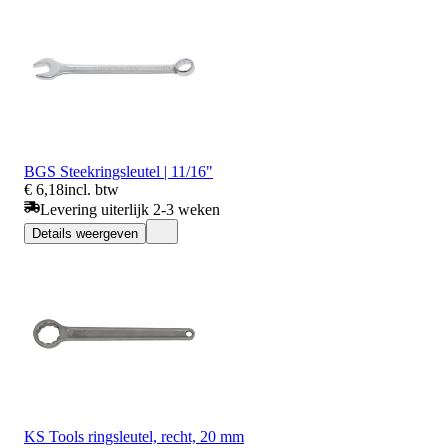
BGS Steekringsleutel | 11/16"
€ 6,18
incl. btw
Levering uiterlijk 2-3 weken
Details weergeven
KS Tools ringsleutel, recht, 20 mm