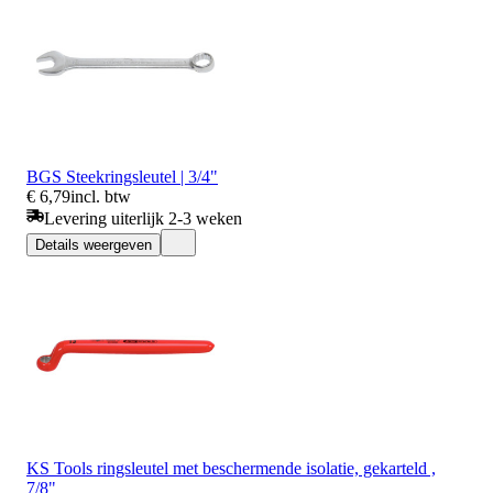
BGS Steekringsleutel | 3/4"
€ 6,79
incl. btw
Levering uiterlijk 2-3 weken
Details weergeven
KS Tools ringsleutel met beschermende isolatie, gekarteld ,
7/8"