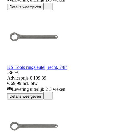
Details weergeven
KS Tools ringsleutel, recht, 7/8"
-36 %
Adviesprijs
€ 109,39
€ 69,99
incl. btw
Levering uiterlijk 2-3 weken
Details weergeven