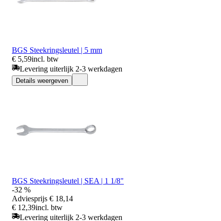
BGS Steekringsleutel | 5 mm
€ 5,59
incl. btw
Levering uiterlijk 2-3 werkdagen
Details weergeven
BGS Steekringsleutel | SEA | 1 1/8"
-32 %
Adviesprijs
€ 18,14
€ 12,39
incl. btw
Levering uiterlijk 2-3 werkdagen