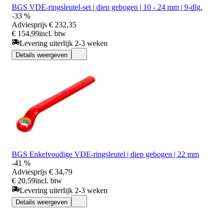
BGS VDE-ringsleutel-set | diep gebogen | 10 - 24 mm | 9-dlg.
-33 %
Adviesprijs
€ 232,35
€ 154,99
incl. btw
Levering uiterlijk 2-3 weken
Details weergeven
BGS Enkelvoudige VDE-ringsleutel | diep gebogen | 22 mm
-41 %
Adviesprijs
€ 34,79
€ 20,59
incl. btw
Levering uiterlijk 2-3 weken
Details weergeven