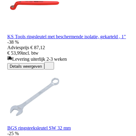
KS Tools ringsleutel met beschermende isolatie, gekarteld , 1"
-38 %
Adviesprijs
€ 87,12
€ 53,99
incl. btw
Levering uiterlijk 2-3 weken
Details weergeven
BGS ringsteeksleutel SW 32 mm
-25 %