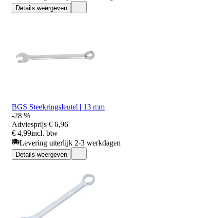
Details weergeven
BGS Steekringsleutel | 13 mm
-28 %
Adviesprijs
€ 6,96
€ 4,99
incl. btw
Levering uiterlijk 2-3 werkdagen
Details weergeven