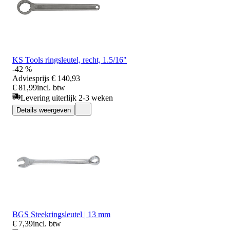
KS Tools ringsleutel, recht, 1.5/16"
-42 %
Adviesprijs
€ 140,93
€ 81,99
incl. btw
Levering uiterlijk 2-3 weken
Details weergeven
BGS Steekringsleutel | 13 mm
€ 7,39
incl. btw