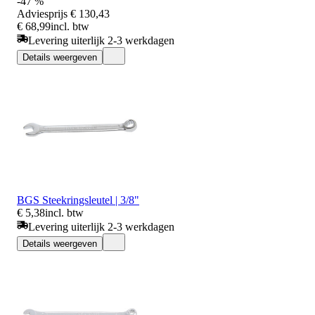
-47 %
Adviesprijs
€ 130,43
€ 68,99
incl. btw
Levering uiterlijk 2-3 werkdagen
Details weergeven
BGS Steekringsleutel | 3/8"
€ 5,38
incl. btw
Levering uiterlijk 2-3 werkdagen
Details weergeven