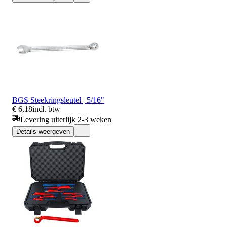
BGS Steekringsleutel | 5/16"
€ 6,18
incl. btw
Levering uiterlijk 2-3 weken
Details weergeven