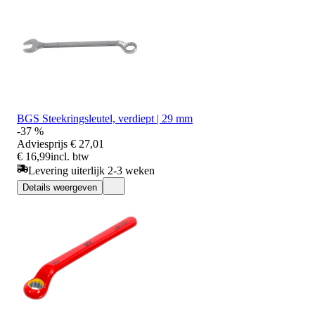
BGS Steekringsleutel, verdiept | 29 mm
-37 %
Adviesprijs
€ 27,01
€ 16,99
incl. btw
Levering uiterlijk 2-3 weken
Details weergeven