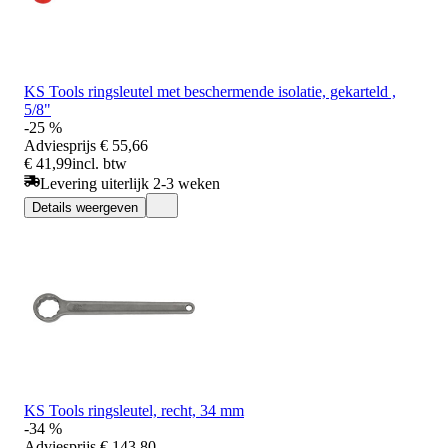
KS Tools ringsleutel met beschermende isolatie, gekarteld ,
5/8"
-25 %
Adviesprijs
€ 55,66
€ 41,99
incl. btw
Levering uiterlijk 2-3 weken
Details weergeven
KS Tools ringsleutel, recht, 34 mm
-34 %
Adviesprijs
€ 143,80