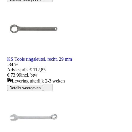
KS Tools ringsleutel, recht, 29 mm
-34 %
Adviesprijs
€ 112,85
€ 73,99
incl. btw
Levering uiterlijk 2-3 weken
Details weergeven