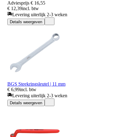
Adviesprijs
€ 16,55
€ 12,39
incl. btw
Levering uiterlijk 2-3 weken
Details weergeven
BGS Steekringsleutel | 11 mm
€ 6,99
incl. btw
Levering uiterlijk 2-3 weken
Details weergeven