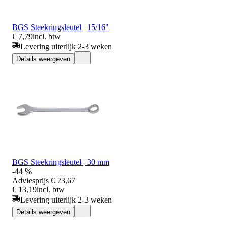
BGS Steekringsleutel | 15/16"
€ 7,79
incl. btw
Levering uiterlijk 2-3 weken
Details weergeven
BGS Steekringsleutel | 30 mm
-44 %
Adviesprijs
€ 23,67
€ 13,19
incl. btw
Levering uiterlijk 2-3 weken
Details weergeven