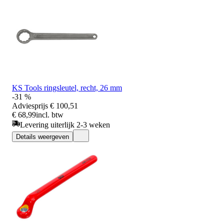
KS Tools ringsleutel, recht, 26 mm
-31 %
Adviesprijs
€ 100,51
€ 68,99
incl. btw
Levering uiterlijk 2-3 weken
Details weergeven