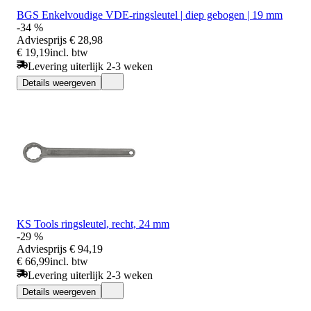
BGS Enkelvoudige VDE-ringsleutel | diep gebogen | 19 mm
-34 %
Adviesprijs
€ 28,98
€ 19,19
incl. btw
Levering uiterlijk 2-3 weken
Details weergeven
KS Tools ringsleutel, recht, 24 mm
-29 %
Adviesprijs
€ 94,19
€ 66,99
incl. btw
Levering uiterlijk 2-3 weken
Details weergeven