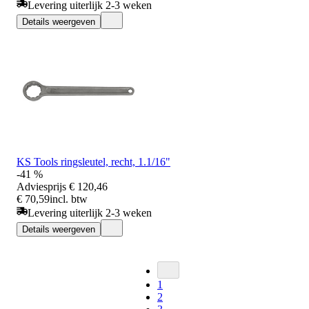
Levering uiterlijk 2-3 weken
Details weergeven
KS Tools ringsleutel, recht, 1.1/16"
-41 %
Adviesprijs
€ 120,46
€ 70,59
incl. btw
Levering uiterlijk 2-3 weken
Details weergeven
1
2