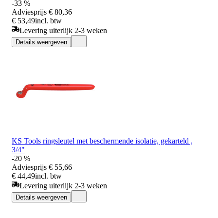
-33 %
Adviesprijs
€ 80,36
€ 53,49
incl. btw
Levering uiterlijk 2-3 weken
Details weergeven
KS Tools ringsleutel met beschermende isolatie, gekarteld ,
3/4"
-20 %
Adviesprijs
€ 55,66
€ 44,49
incl. btw
Levering uiterlijk 2-3 weken
Details weergeven