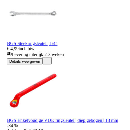
BGS Steekringsleutel | 1/4"
€ 4,99
incl. btw
Levering uiterlijk 2-3 weken
Details weergeven
BGS Enkelvoudige VDE-ringsleutel | diep gebogen | 13 mm
-34 %