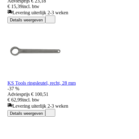
Adviesprijs
€ 23,18
€ 15,39
incl. btw
Levering uiterlijk 2-3 weken
Details weergeven
KS Tools ringsleutel, recht, 28 mm
-37 %
Adviesprijs
€ 100,51
€ 62,99
incl. btw
Levering uiterlijk 2-3 weken
Details weergeven