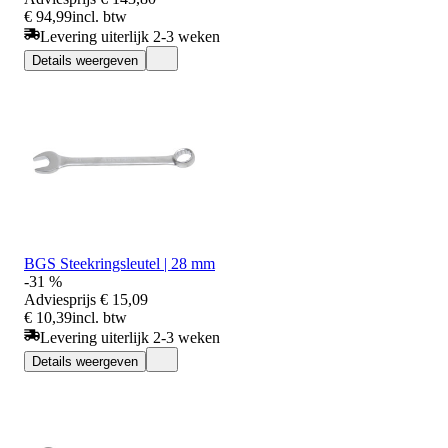
€ 94,99
incl. btw
Levering uiterlijk 2-3 weken
Details weergeven
BGS Steekringsleutel | 28 mm
-31 %
Adviesprijs
€ 15,09
€ 10,39
incl. btw
Levering uiterlijk 2-3 weken
Details weergeven