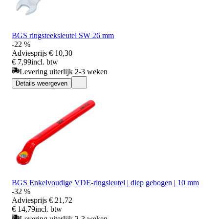
BGS ringsteeksleutel SW 26 mm
-22 %
Adviesprijs
€ 10,30
€ 7,99
incl. btw
Levering uiterlijk 2-3 weken
Details weergeven
BGS Enkelvoudige VDE-ringsleutel | diep gebogen | 10 mm
-32 %
Adviesprijs
€ 21,72
€ 14,79
incl. btw
Levering uiterlijk 2-3 weken