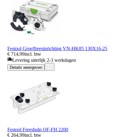
Festool Groeffreesinrichting VN-HK85 130X16-25
€ 714,99
incl. btw
Levering uiterlijk 2-3 werkdagen
Details weergeven
Festool Freeshulp OF-FH 2200
€ 264,99
incl. btw