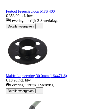
Festool Freessjabloon MFS 400
€ 353,99
incl. btw
Levering uiterlijk 2-3 werkdagen
Details weergeven
Makita kopieerring 30.0mm (164471-6)
€ 18,98
incl. btw
Levering uiterlijk 1 werkdag
Details weergeven