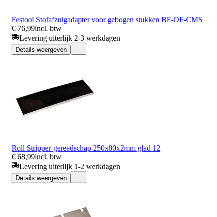
Festool Stofafzuigadapter voor gebogen stukken BF-OF-CMS
€ 76,99
incl. btw
Levering uiterlijk 2-3 werkdagen
Details weergeven
Roll Stripper-gereedschap 250x80x2mm glad 12
€ 68,99
incl. btw
Levering uiterlijk 1-2 werkdagen
Details weergeven