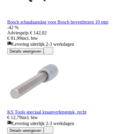
Bosch schaafaanslag voor Bosch bovenfrezen 10 mm
-42 %
Adviesprijs
€ 142,02
€ 81,99
incl. btw
Levering uiterlijk 2-3 werkdagen
Details weergeven
KS Tools speciaal kraanverlengstuk, recht
€ 12,79
incl. btw
Levering uiterlijk 2-3 werkdagen
Details weergeven