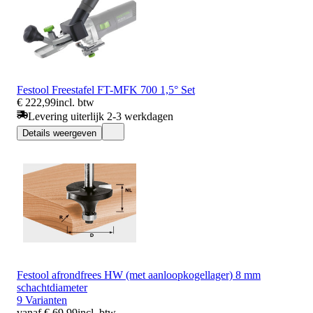
Festool Freestafel FT-MFK 700 1,5° Set
€ 222,99
incl. btw
Levering uiterlijk 2-3 werkdagen
Details weergeven
Festool afrondfrees HW (met aanloopkogellager) 8 mm
schachtdiameter
9 Varianten
vanaf € 69,99
incl. btw