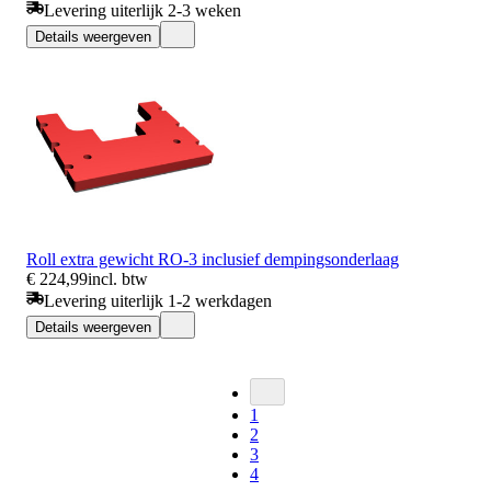
Levering uiterlijk 2-3 weken
Details weergeven
Roll extra gewicht RO-3 inclusief dempingsonderlaag
€ 224,99
incl. btw
Levering uiterlijk 1-2 werkdagen
Details weergeven
1
2
3
4