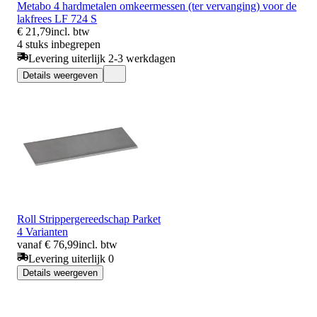
Metabo 4 hardmetalen omkeermessen (ter vervanging) voor de
lakfrees LF 724 S
€ 21,79
incl. btw
4 stuks inbegrepen
Levering uiterlijk 2-3 werkdagen
Details weergeven
Roll Strippergereedschap Parket
4 Varianten
vanaf € 76,99
incl. btw
Levering uiterlijk 0
Details weergeven