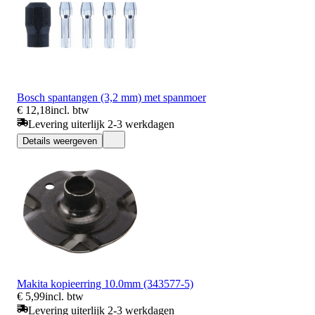
Bosch spantangen (3,2 mm) met spanmoer
€ 12,18
incl. btw
Levering uiterlijk 2-3 werkdagen
Details weergeven
Makita kopieerring 10.0mm (343577-5)
€ 5,99
incl. btw
Levering uiterlijk 2-3 werkdagen