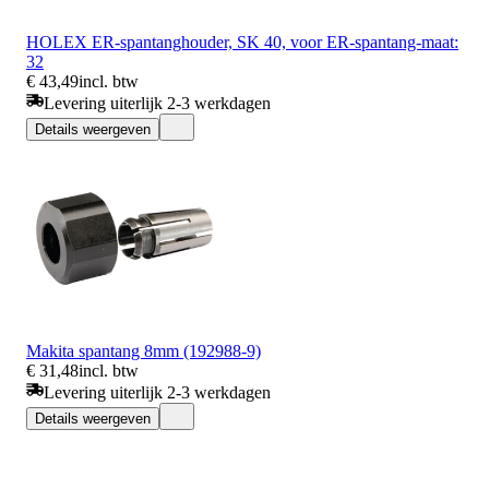
HOLEX ER-spantanghouder, SK 40, voor ER-spantang-maat:
32
€ 43,49
incl. btw
Levering uiterlijk 2-3 werkdagen
Details weergeven
Makita spantang 8mm (192988-9)
€ 31,48
incl. btw
Levering uiterlijk 2-3 werkdagen
Details weergeven