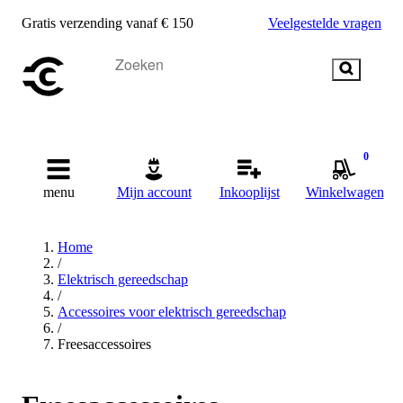
Gratis verzending vanaf € 150
Veelgestelde vragen
0
menu
Mijn account
Inkooplijst
Winkelwagen
Home
/
Elektrisch gereedschap
/
Accessoires voor elektrisch gereedschap
/
Freesaccessoires