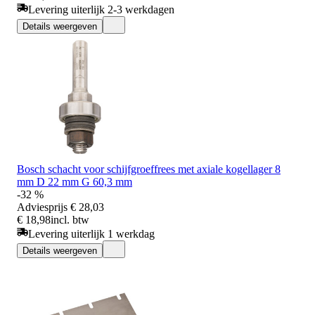
Levering uiterlijk 2-3 werkdagen
Details weergeven
Bosch schacht voor schijfgroeffrees met axiale kogellager 8
mm D 22 mm G 60,3 mm
-32 %
Adviesprijs
€ 28,03
€ 18,98
incl. btw
Levering uiterlijk 1 werkdag
Details weergeven