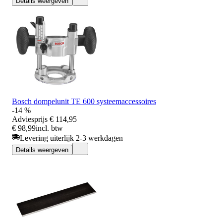
Details weergeven
Bosch dompelunit TE 600 systeemaccessoires
-14 %
Adviesprijs
€ 114,95
€ 98,99
incl. btw
Levering uiterlijk 2-3 werkdagen
Details weergeven