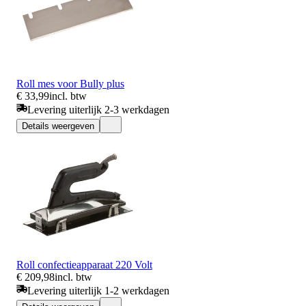
Roll mes voor Bully plus
€ 33,99
incl. btw
Levering uiterlijk 2-3 werkdagen
Details weergeven
Roll confectieapparaat 220 Volt
€ 209,98
incl. btw
Levering uiterlijk 1-2 werkdagen