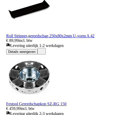
Roll Stripper-gereedschap 250x80x2mm U-vorm A 42
€ 89,99
incl. btw
Levering uiterlijk 1-2 werkdagen
Details weergeven
Festool Gereedschapkop SZ-RG 150
€ 459,99
incl. btw
Levering uiterlijk 2-3 werkdagen