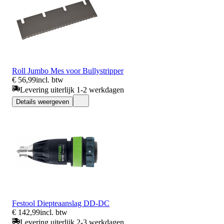
Roll Jumbo Mes voor Bullystripper
€ 56,99
incl. btw
Levering uiterlijk 1-2 werkdagen
Details weergeven
Festool Diepteaanslag DD-DC
€ 142,99
incl. btw
Levering uiterlijk 2-3 werkdagen