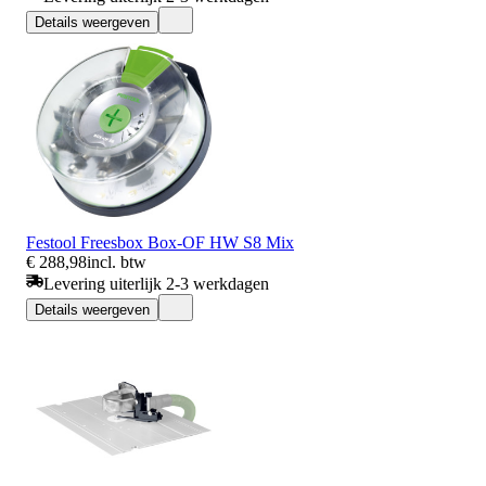
Details weergeven
Festool Freesbox Box-OF HW S8 Mix
€ 288,98
incl. btw
Levering uiterlijk 2-3 werkdagen
Details weergeven