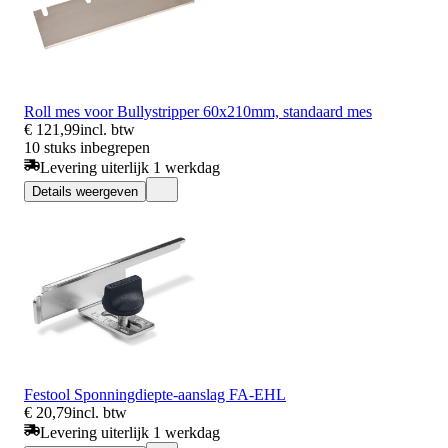
Roll mes voor Bullystripper 60x210mm, standaard mes
€ 121,99
incl. btw
10 stuks inbegrepen
Levering uiterlijk 1 werkdag
Details weergeven
Festool Sponningdiepte-aanslag FA-EHL
€ 20,79
incl. btw
Levering uiterlijk 1 werkdag