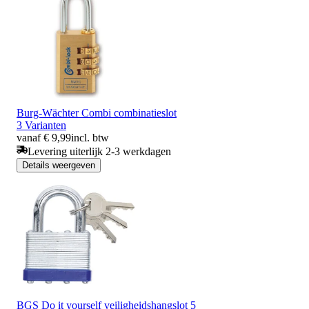
Burg-Wächter Combi combinatieslot
3 Varianten
vanaf € 9,99
incl. btw
Levering uiterlijk 2-3 werkdagen
Details weergeven
BGS Do it yourself veiligheidshangslot 5