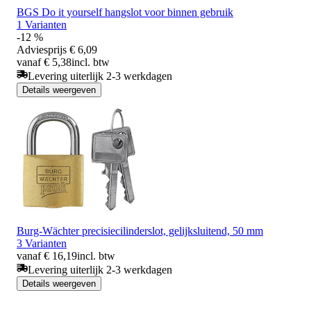
BGS Do it yourself hangslot voor binnen gebruik
1 Varianten
-12 %
Adviesprijs
€ 6,09
vanaf € 5,38
incl. btw
Levering uiterlijk 2-3 werkdagen
Details weergeven
Burg-Wächter precisiecilinderslot, gelijksluitend, 50 mm
3 Varianten
vanaf € 16,19
incl. btw
Levering uiterlijk 2-3 werkdagen
Details weergeven