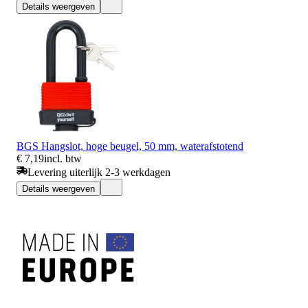
Details weergeven
BGS Hangslot, hoge beugel, 50 mm, waterafstotend
€ 7,19
incl. btw
Levering uiterlijk 2-3 werkdagen
Details weergeven