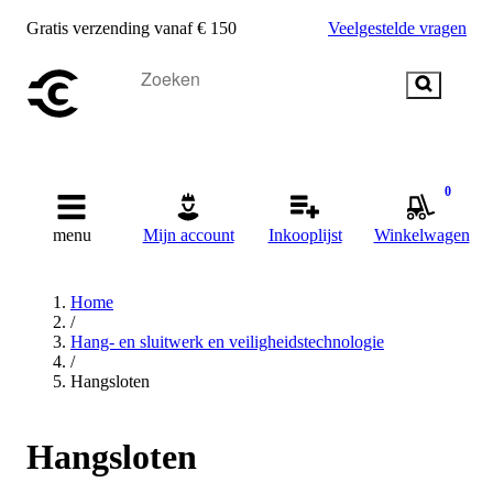
Gratis verzending vanaf € 150
Veelgestelde vragen
0
menu
Mijn account
Inkooplijst
Winkelwagen
Home
/
Hang- en sluitwerk en veiligheidstechnologie
/
Hangsloten
Hangsloten