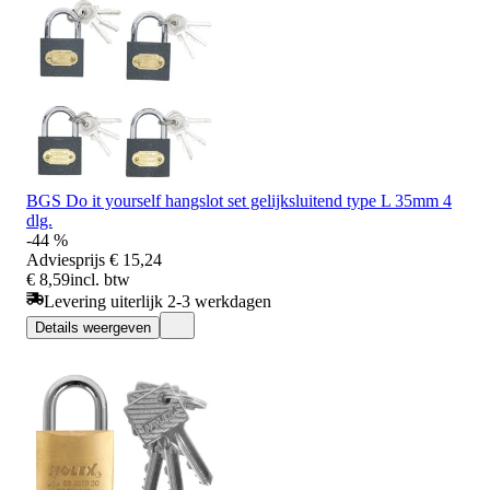
BGS Do it yourself hangslot set gelijksluitend type L 35mm 4
dlg.
-44 %
Adviesprijs
€ 15,24
€ 8,59
incl. btw
Levering uiterlijk 2-3 werkdagen
Details weergeven