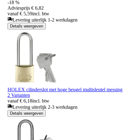
-18 %
Adviesprijs
€ 6,82
vanaf € 5,59
incl. btw
Levering uiterlijk 1-2 werkdagen
Details weergeven
HOLEX cilinderslot met hoge beugel multisleutel messing
2 Varianten
vanaf € 6,18
incl. btw
Levering uiterlijk 2-3 werkdagen
Details weergeven