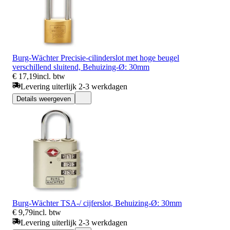
Burg-Wächter Precisie-cilinderslot met hoge beugel
verschillend sluitend, Behuizing-Ø: 30mm
€ 17,19
incl. btw
Levering uiterlijk 2-3 werkdagen
Details weergeven
Burg-Wächter TSA-/ cijferslot, Behuizing-Ø: 30mm
€ 9,79
incl. btw
Levering uiterlijk 2-3 werkdagen