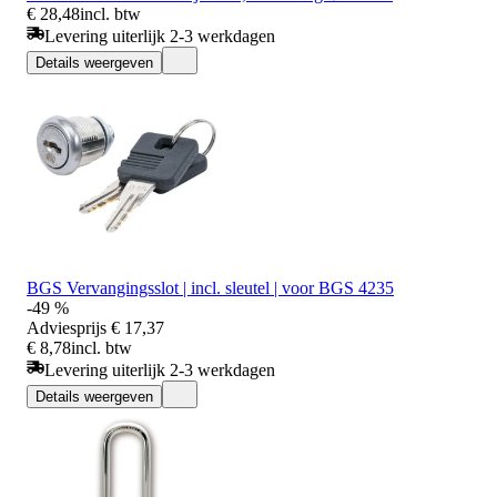
€ 28,48
incl. btw
Levering uiterlijk 2-3 werkdagen
Details weergeven
BGS Vervangingsslot | incl. sleutel | voor BGS 4235
-49 %
Adviesprijs
€ 17,37
€ 8,78
incl. btw
Levering uiterlijk 2-3 werkdagen
Details weergeven