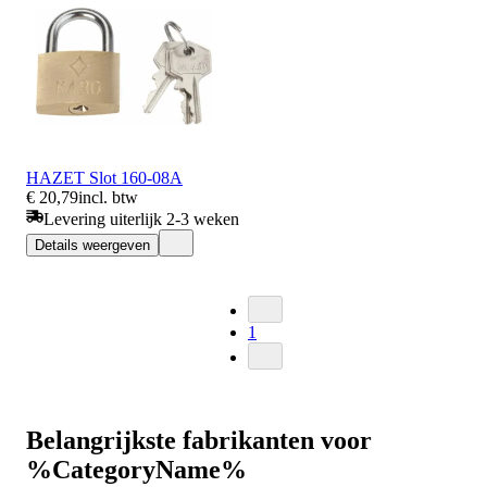
HAZET Slot 160-08A
€ 20,79
incl. btw
Levering uiterlijk 2-3 weken
Details weergeven
1
Belangrijkste fabrikanten voor
%CategoryName%