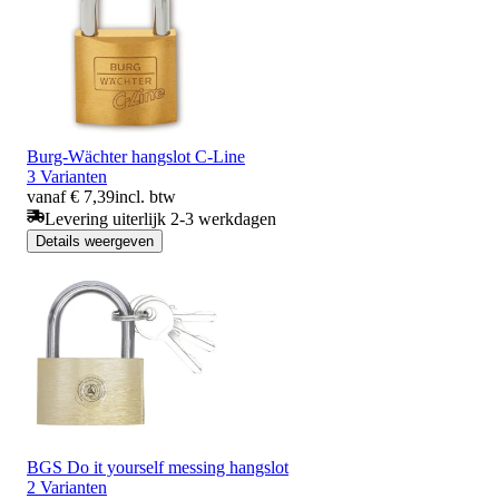
Burg-Wächter hangslot C-Line
3 Varianten
vanaf € 7,39
incl. btw
Levering uiterlijk 2-3 werkdagen
Details weergeven
BGS Do it yourself messing hangslot
2 Varianten