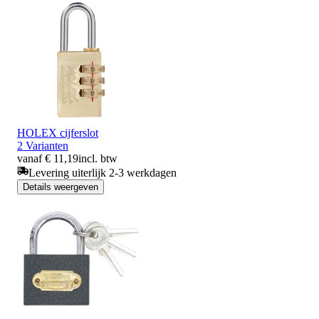
HOLEX cijferslot
2 Varianten
vanaf € 11,19
incl. btw
Levering uiterlijk 2-3 werkdagen
Details weergeven