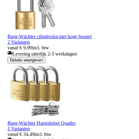
Burg-Wächter cilinderslot met hoge beugel
2 Varianten
vanaf € 9,99
incl. btw
Levering uiterlijk 2-3 werkdagen
Details weergeven
Burg-Wächter Hangslotset Quadro
1 Varianten
vanaf € 34,49
incl. btw