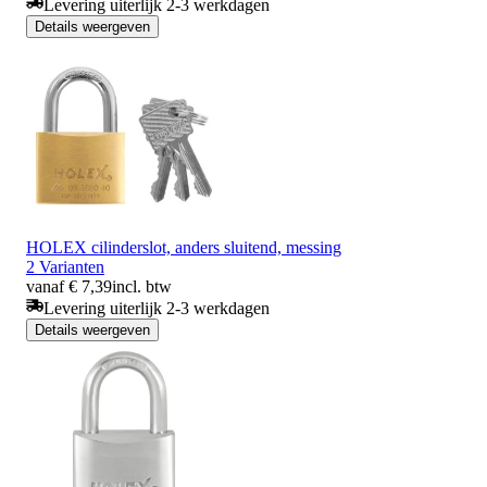
Levering uiterlijk 2-3 werkdagen
Details weergeven
HOLEX cilinderslot, anders sluitend, messing
2 Varianten
vanaf € 7,39
incl. btw
Levering uiterlijk 2-3 werkdagen
Details weergeven