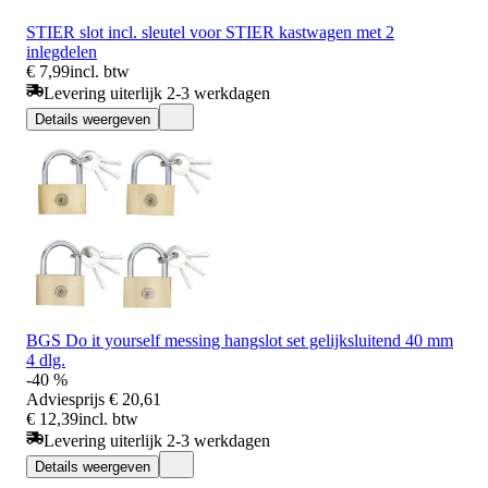
STIER slot incl. sleutel voor STIER kastwagen met 2
inlegdelen
€ 7,99
incl. btw
Levering uiterlijk 2-3 werkdagen
Details weergeven
BGS Do it yourself messing hangslot set gelijksluitend 40 mm
4 dlg.
-40 %
Adviesprijs
€ 20,61
€ 12,39
incl. btw
Levering uiterlijk 2-3 werkdagen
Details weergeven