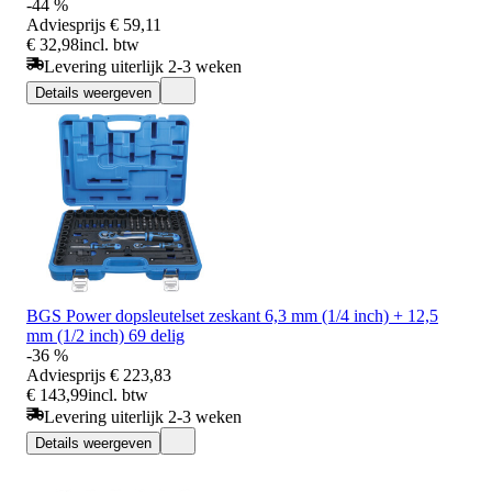
-44 %
Adviesprijs
€ 59,11
€ 32,98
incl. btw
Levering uiterlijk 2-3 weken
Details weergeven
BGS Power dopsleutelset zeskant 6,3 mm (1/4 inch) + 12,5
mm (1/2 inch) 69 delig
-36 %
Adviesprijs
€ 223,83
€ 143,99
incl. btw
Levering uiterlijk 2-3 weken
Details weergeven