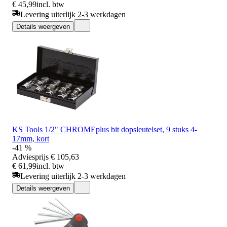
€ 45,99
incl. btw
Levering uiterlijk 2-3 werkdagen
Details weergeven
KS Tools 1/2" CHROMEplus bit dopsleutelset, 9 stuks 4-
17mm, kort
-41 %
Adviesprijs
€ 105,63
€ 61,99
incl. btw
Levering uiterlijk 2-3 werkdagen
Details weergeven