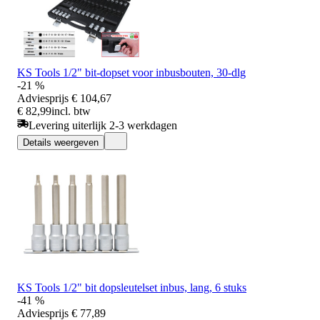
KS Tools 1/2" bit-dopset voor inbusbouten, 30-dlg
-21 %
Adviesprijs
€ 104,67
€ 82,99
incl. btw
Levering uiterlijk 2-3 werkdagen
Details weergeven
KS Tools 1/2" bit dopsleutelset inbus, lang, 6 stuks
-41 %
Adviesprijs
€ 77,89