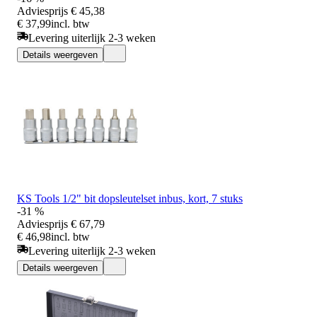
Adviesprijs
€ 45,38
€ 37,99
incl. btw
Levering uiterlijk 2-3 weken
Details weergeven
KS Tools 1/2" bit dopsleutelset inbus, kort, 7 stuks
-31 %
Adviesprijs
€ 67,79
€ 46,98
incl. btw
Levering uiterlijk 2-3 weken
Details weergeven