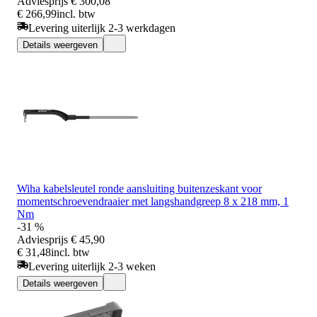
Adviesprijs
€ 300,08
€ 266,99
incl. btw
Levering uiterlijk 2-3 werkdagen
Details weergeven
Wiha kabelsleutel ronde aansluiting buitenzeskant voor
momentschroevendraaier met langshandgreep 8 x 218 mm, 1
Nm
-31 %
Adviesprijs
€ 45,90
€ 31,48
incl. btw
Levering uiterlijk 2-3 weken
Details weergeven