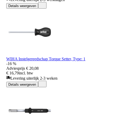
Details weergeven
WIHA Instelgereedschap Torque Setter, Type: 1
-16 %
Adviesprijs
€ 20,08
€ 16,79
incl. btw
Levering uiterlijk 2-3 weken
Details weergeven