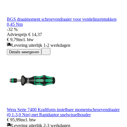
BGS draaimoment schroevendraaier voor ventielinzetstukken
0,45 Nm
-32 %
Adviesprijs
€ 14,37
€ 9,79
incl. btw
Levering uiterlijk 1-2 werkdagen
Details weergeven
Wera Serie 7400 Kraftform instelbare momentschroevendraaier
(0,1-3,0 Nm) met Rapidaptor snelwisselhouder
€ 95,99
incl. btw
Levering uiterlijk 2-3 werkdagen