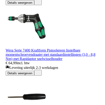
Details weergeven
Wera Serie 7400 Kraftform Pistoolgreep Instelbare
momentschroevendraaier met standaardinstellingen (3,0 - 8,8
Nm) met Rapidaptor snelwisselhouder
€ 64,99
incl. btw
Levering uiterlijk 2-3 werkdagen
Details weergeven