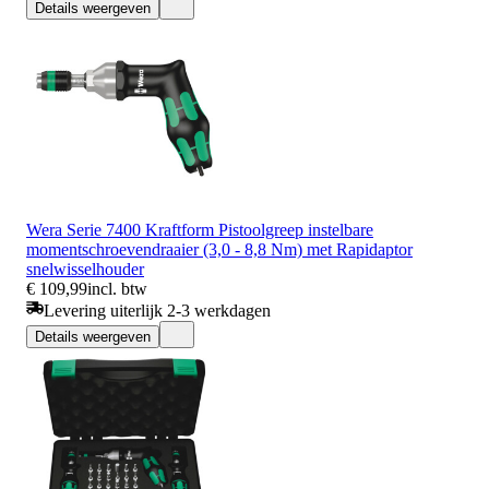
Details weergeven
Wera Serie 7400 Kraftform Pistoolgreep instelbare
momentschroevendraaier (3,0 - 8,8 Nm) met Rapidaptor
snelwisselhouder
€ 109,99
incl. btw
Levering uiterlijk 2-3 werkdagen
Details weergeven