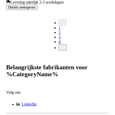
Levering uiterlijk 2-3 werkdagen
Details weergeven
1
2
3
4
Belangrijkste fabrikanten voor
%CategoryName%
Volg ons
Linkedin