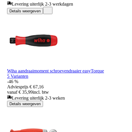
Levering uiterlijk 2-3 werkdagen
Details weergeven
Wiha aandraaimoment schroevendraaier easyTorque
5 Varianten
-46 %
Adviesprijs
€ 67,16
vanaf € 35,99
incl. btw
Levering uiterlijk 2-3 weken
Details weergeven