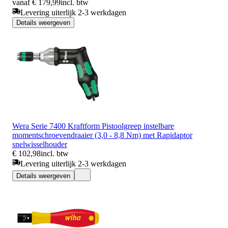
vanaf € 179,99
incl. btw
Levering uiterlijk 2-3 werkdagen
Details weergeven
Wera Serie 7400 Kraftform Pistoolgreep instelbare
momentschroevendraaier (3,0 - 8,8 Nm) met Rapidaptor
snelwisselhouder
€ 102,98
incl. btw
Levering uiterlijk 2-3 werkdagen
Details weergeven