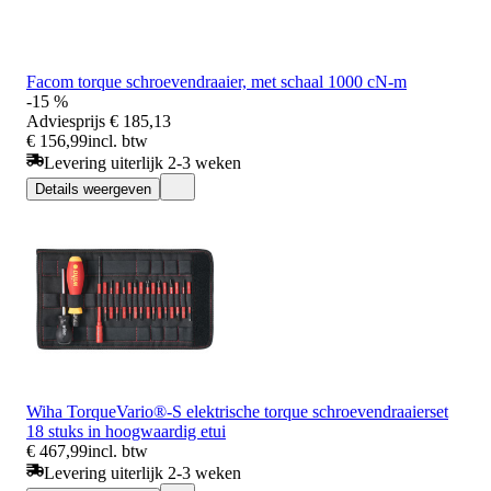
Facom torque schroevendraaier, met schaal 1000 cN-m
-15 %
Adviesprijs
€ 185,13
€ 156,99
incl. btw
Levering uiterlijk 2-3 weken
Details weergeven
Wiha TorqueVario®-S elektrische torque schroevendraaierset
18 stuks in hoogwaardig etui
€ 467,99
incl. btw
Levering uiterlijk 2-3 weken