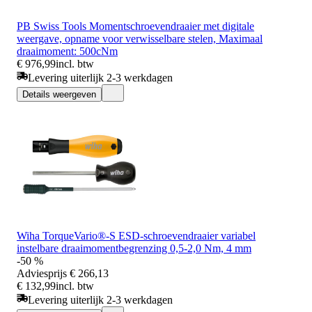
PB Swiss Tools Momentschroevendraaier met digitale
weergave, opname voor verwisselbare stelen, Maximaal
draaimoment: 500cNm
€ 976,99
incl. btw
Levering uiterlijk 2-3 werkdagen
Details weergeven
Wiha TorqueVario®-S ESD-schroevendraaier variabel
instelbare draaimomentbegrenzing 0,5-2,0 Nm, 4 mm
-50 %
Adviesprijs
€ 266,13
€ 132,99
incl. btw
Levering uiterlijk 2-3 werkdagen