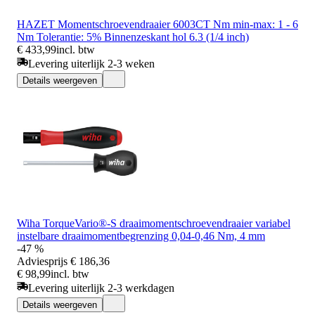
HAZET Momentschroevendraaier 6003CT Nm min-max: 1 - 6
Nm Tolerantie: 5% Binnenzeskant hol 6.3 (1/4 inch)
€ 433,99
incl. btw
Levering uiterlijk 2-3 weken
Details weergeven
Wiha TorqueVario®-S draaimomentschroevendraaier variabel
instelbare draaimomentbegrenzing 0,04-0,46 Nm, 4 mm
-47 %
Adviesprijs
€ 186,36
€ 98,99
incl. btw
Levering uiterlijk 2-3 werkdagen
Details weergeven