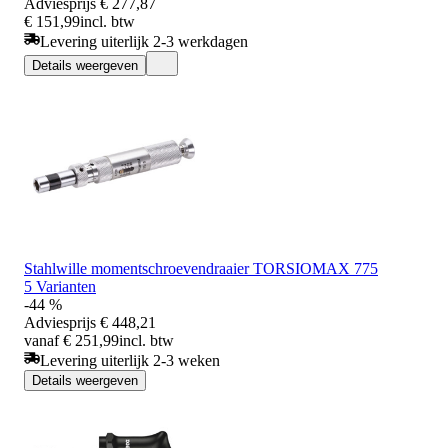
Adviesprijs
€ 277,87
€ 151,99
incl. btw
Levering uiterlijk 2-3 werkdagen
Details weergeven
Stahlwille momentschroevendraaier TORSIOMAX 775
5 Varianten
-44 %
Adviesprijs
€ 448,21
vanaf € 251,99
incl. btw
Levering uiterlijk 2-3 weken
Details weergeven