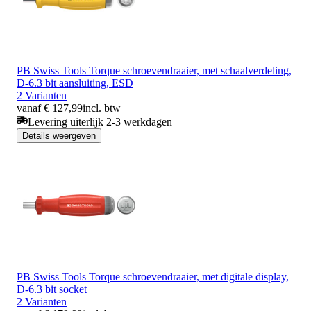
PB Swiss Tools Torque schroevendraaier, met schaalverdeling,
D-6.3 bit aansluiting, ESD
2 Varianten
vanaf € 127,99
incl. btw
Levering uiterlijk 2-3 werkdagen
Details weergeven
PB Swiss Tools Torque schroevendraaier, met digitale display,
D-6.3 bit socket
2 Varianten