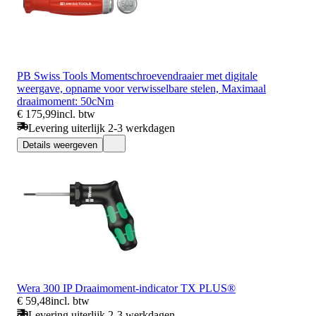
PB Swiss Tools Momentschroevendraaier met digitale
weergave, opname voor verwisselbare stelen, Maximaal
draaimoment: 50cNm
€ 175,99
incl. btw
Levering uiterlijk 2-3 werkdagen
Details weergeven
Wera 300 IP Draaimoment-indicator TX PLUS®
€ 59,48
incl. btw
Levering uiterlijk 2-3 werkdagen