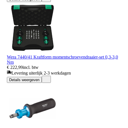
Wera 7440/41 Kraftform momentschroevendraaier-set 0,3-3,0
Nm
€ 222,99
incl. btw
Levering uiterlijk 2-3 werkdagen
Details weergeven