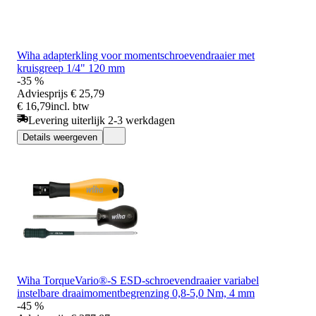
Wiha adapterkling voor momentschroevendraaier met
kruisgreep 1/4" 120 mm
-35 %
Adviesprijs
€ 25,79
€ 16,79
incl. btw
Levering uiterlijk 2-3 werkdagen
Details weergeven
Wiha TorqueVario®-S ESD-schroevendraaier variabel
instelbare draaimomentbegrenzing 0,8-5,0 Nm, 4 mm
-45 %