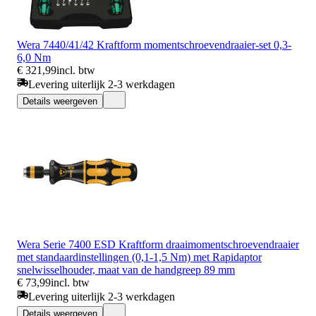
Wera 7440/41/42 Kraftform momentschroevendraaier-set 0,3-
6,0 Nm
€ 321,99
incl. btw
Levering uiterlijk 2-3 werkdagen
Details weergeven
Wera Serie 7400 ESD Kraftform draaimomentschroevendraaier
met standaardinstellingen (0,1-1,5 Nm) met Rapidaptor
snelwisselhouder, maat van de handgreep 89 mm
€ 73,99
incl. btw
Levering uiterlijk 2-3 werkdagen
Details weergeven