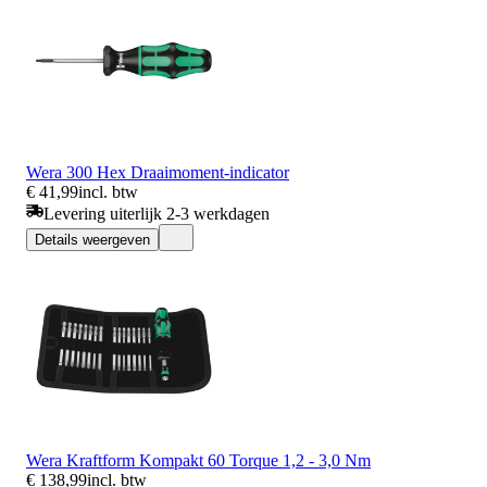
Wera 300 Hex Draaimoment-indicator
€ 41,99
incl. btw
Levering uiterlijk 2-3 werkdagen
Details weergeven
Wera Kraftform Kompakt 60 Torque 1,2 - 3,0 Nm
€ 138,99
incl. btw