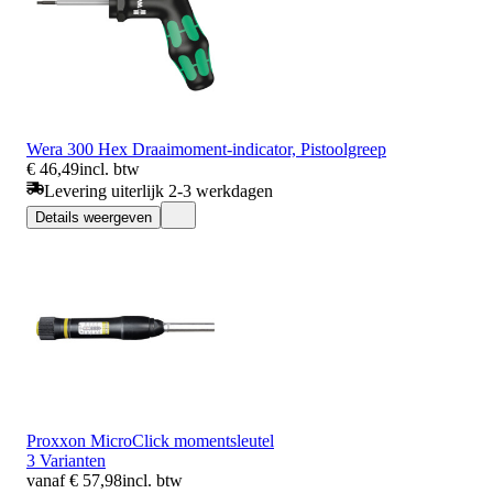
Wera 300 Hex Draaimoment-indicator, Pistoolgreep
€ 46,49
incl. btw
Levering uiterlijk 2-3 werkdagen
Details weergeven
Proxxon MicroClick momentsleutel
3 Varianten
vanaf € 57,98
incl. btw