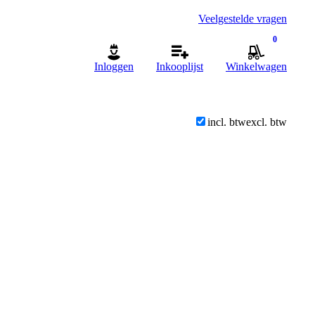
Veelgestelde vragen
0
Inloggen
Inkooplijst
Winkelwagen
incl. btw
excl. btw