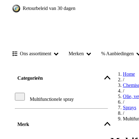
Retourbeleid van 30 dagen
Ons assortiment
Merken
% Aanbiedingen
Home
Categorieën
/
Chemisc
/
Olie, v
Multifunctionele spray
/
Sprays
/
Multifun
Merk