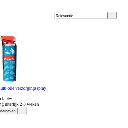
lti-olie verzorgingsspray
ncl. btw
ng uiterlijk 2-3 weken
weergeven