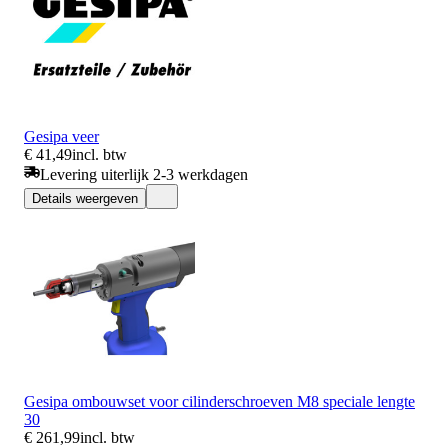
Gesipa veer
€ 41,49
incl. btw
Levering uiterlijk 2-3 werkdagen
Details weergeven
Gesipa ombouwset voor cilinderschroeven M8 speciale lengte
30
€ 261,99
incl. btw