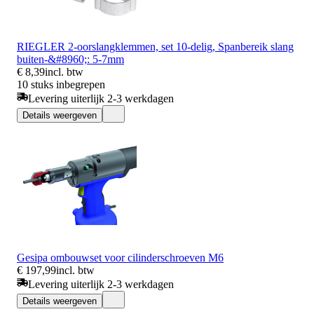
RIEGLER 2-oorslangklemmen, set 10-delig, Spanbereik slang
buiten-&#8960;: 5-7mm
€ 8,39
incl. btw
10 stuks inbegrepen
Levering uiterlijk 2-3 werkdagen
Details weergeven
Gesipa ombouwset voor cilinderschroeven M6
€ 197,99
incl. btw
Levering uiterlijk 2-3 werkdagen
Details weergeven