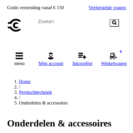
Gratis verzending vanaf € 150
Veelgestelde vragen
0
menu
Mijn account
Inkooplijst
Winkelwagen
Home
/
Persluchttechniek
/
Onderdelen & accessoires
Onderdelen & accessoires