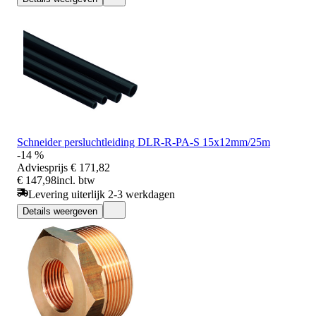
Schneider persluchtleiding DLR-R-PA-S 15x12mm/25m
-14 %
Adviesprijs
€ 171,82
€ 147,98
incl. btw
Levering uiterlijk 2-3 werkdagen
Details weergeven