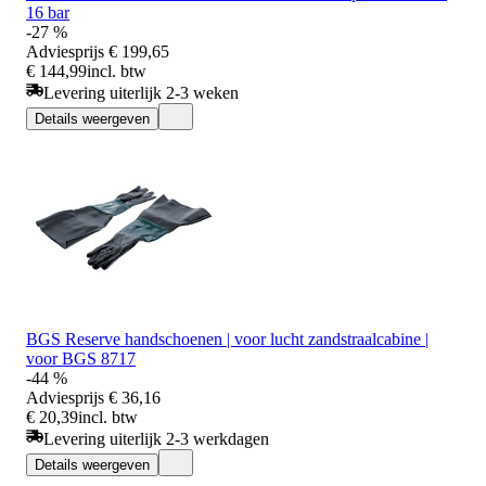
16 bar
-27 %
Adviesprijs
€ 199,65
€ 144,99
incl. btw
Levering uiterlijk 2-3 weken
Details weergeven
BGS Reserve handschoenen | voor lucht zandstraalcabine |
voor BGS 8717
-44 %
Adviesprijs
€ 36,16
€ 20,39
incl. btw
Levering uiterlijk 2-3 werkdagen
Details weergeven