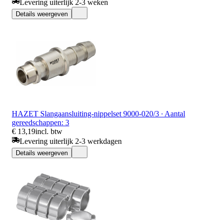
Levering uiterlijk 2-3 weken
Details weergeven
HAZET Slangaansluiting-nippelset 9000-020/3 ∙ Aantal
gereedschappen: 3
€ 13,19
incl. btw
Levering uiterlijk 2-3 werkdagen
Details weergeven