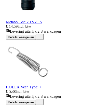
Metabo T-stuk TSV 15
€ 14,59
incl. btw
Levering uiterlijk 2-3 werkdagen
Details weergeven
HOLEX Veer, Type: 7
€ 5,38
incl. btw
Levering uiterlijk 2-3 werkdagen
Details weergeven