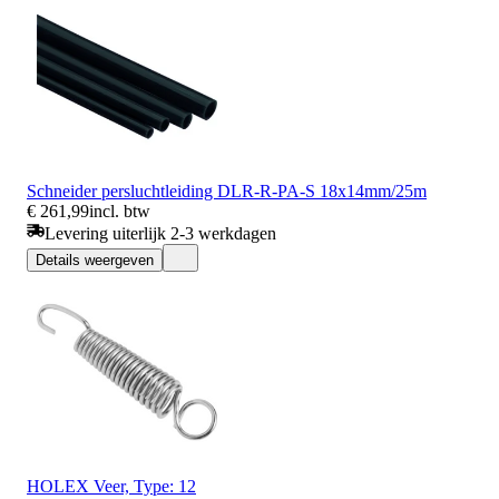
Schneider persluchtleiding DLR-R-PA-S 18x14mm/25m
€ 261,99
incl. btw
Levering uiterlijk 2-3 werkdagen
Details weergeven
HOLEX Veer, Type: 12