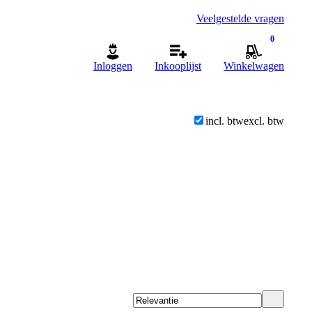
Veelgestelde vragen
0
Inloggen
Inkooplijst
Winkelwagen
incl. btw
excl. btw