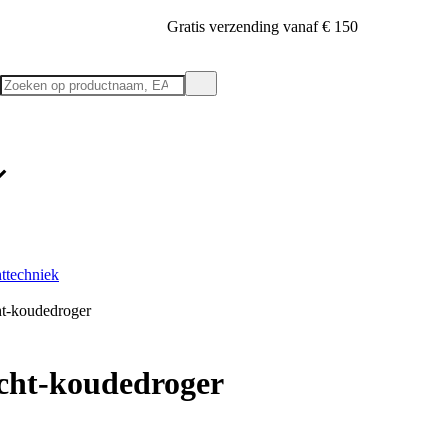
Gratis verzending vanaf € 150
httechniek
ht-koudedroger
cht-koudedroger