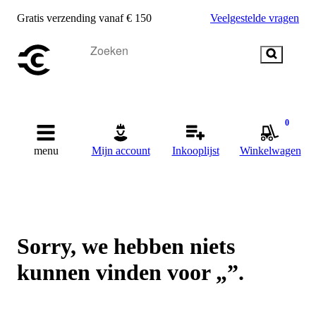
Gratis verzending vanaf € 150
Veelgestelde vragen
0
menu
Mijn account
Inkooplijst
Winkelwagen
Sorry, we hebben niets
kunnen vinden voor „”.