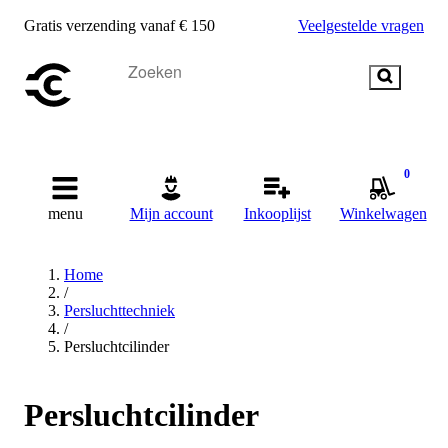
Gratis verzending vanaf € 150
Veelgestelde vragen
0
menu
Mijn account
Inkooplijst
Winkelwagen
Home
/
Persluchttechniek
/
Persluchtcilinder
Persluchtcilinder