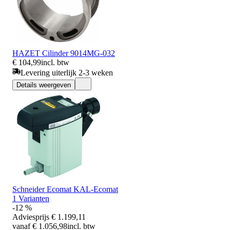
HAZET Cilinder 9014MG-032
€ 104,99
incl. btw
Levering uiterlijk 2-3 weken
Details weergeven
Schneider Ecomat KAL-Ecomat
1 Varianten
-12 %
Adviesprijs
€ 1.199,11
vanaf € 1.056,98
incl. btw