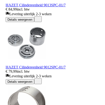
HAZET Cilindereenheid 9013SPC-01/7
€ 84,99
incl. btw
Levering uiterlijk 2-3 weken
Details weergeven
HAZET Cilindereenheid 9012SPC-01/7
€ 79,99
incl. btw
Levering uiterlijk 2-3 weken
Details weergeven