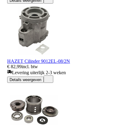
Details weergeven
HAZET Cilinder 9012EL-08/2N
€ 82,99
incl. btw
Levering uiterlijk 2-3 weken
Details weergeven