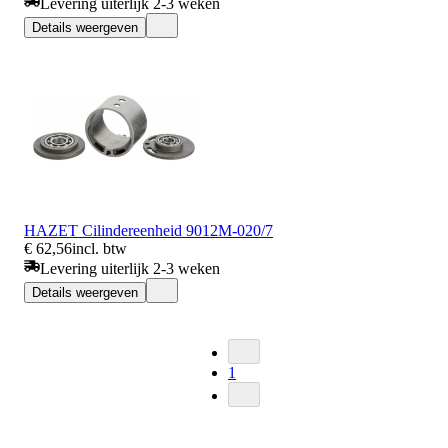
Levering uiterlijk 2-3 weken
Details weergeven
HAZET Cilindereenheid 9012M-020/7
€ 62,56
incl. btw
Levering uiterlijk 2-3 weken
Details weergeven
1