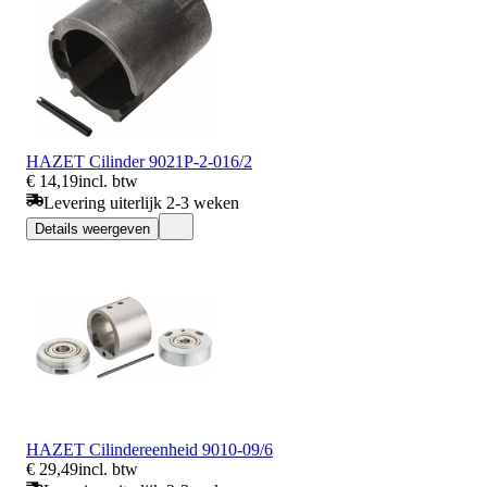
HAZET Cilinder 9021P-2-016/2
€ 14,19
incl. btw
Levering uiterlijk 2-3 weken
Details weergeven
HAZET Cilindereenheid 9010-09/6
€ 29,49
incl. btw