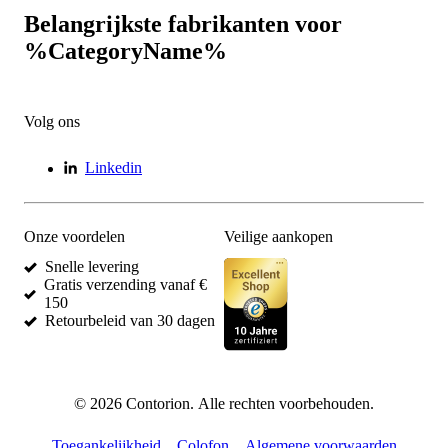
Belangrijkste fabrikanten voor
%CategoryName%
Volg ons
Linkedin
Onze voordelen
Veilige aankopen
Snelle levering
Gratis verzending vanaf €
150
Retourbeleid van 30 dagen
©
2026
Contorion.
Alle rechten voorbehouden.
Toegankelijkheid
Colofon
Algemene voorwaarden