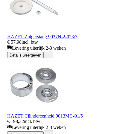
HAZET Zuigerstang 9037N-2-023/3
€ 57,98
incl. btw
Levering uiterlijk 2-3 weken
Details weergeven
HAZET Cilindereenheid 9013MG-01/5
€ 198,32
incl. btw
Levering uiterlijk 2-3 weken