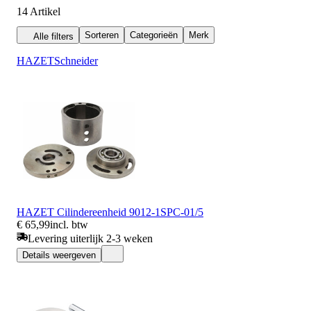
14
Artikel
Sorteren
Categorieën
Merk
Alle filters
HAZET
Schneider
HAZET Cilindereenheid 9012-1SPC-01/5
€ 65,99
incl. btw
Levering uiterlijk 2-3 weken
Details weergeven