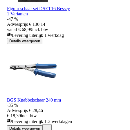
Figuur schaar set DSET16 Bessey
1 Varianten
-47 %
Adviesprijs
€ 130,14
vanaf € 68,99
incl. btw
Levering uiterlijk 1 werkdag
Details weergeven
BGS Knabbelschaar 240 mm
-35 %
Adviesprijs
€ 28,46
€ 18,39
incl. btw
Levering uiterlijk 1-2 werkdagen
Details weergeven