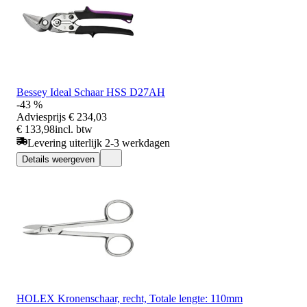
Bessey Ideal Schaar HSS D27AH
-43 %
Adviesprijs
€ 234,03
€ 133,98
incl. btw
Levering uiterlijk 2-3 werkdagen
Details weergeven
HOLEX Kronenschaar, recht, Totale lengte: 110mm