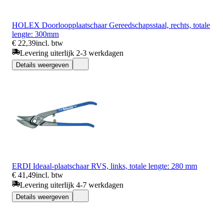
HOLEX Doorloopplaatschaar Gereedschapsstaal, rechts, totale
lengte: 300mm
€ 22,39
incl. btw
Levering uiterlijk 2-3 werkdagen
Details weergeven
ERDI Ideaal-plaatschaar RVS, links, totale lengte: 280 mm
€ 41,49
incl. btw
Levering uiterlijk 4-7 werkdagen
Details weergeven