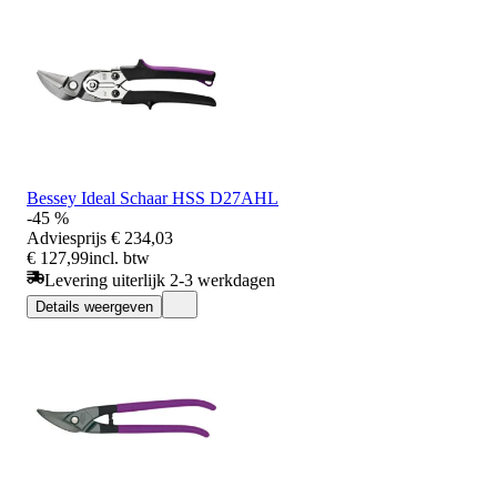
Bessey Ideal Schaar HSS D27AHL
-45 %
Adviesprijs
€ 234,03
€ 127,99
incl. btw
Levering uiterlijk 2-3 werkdagen
Details weergeven