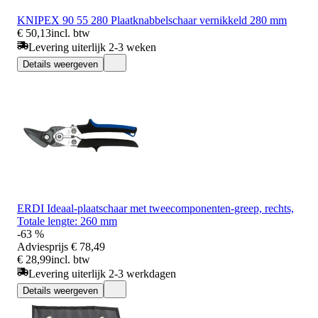
KNIPEX 90 55 280 Plaatknabbelschaar vernikkeld 280 mm
€ 50,13
incl. btw
Levering uiterlijk 2-3 weken
Details weergeven
ERDI Ideaal-plaatschaar met tweecomponenten-greep, rechts,
Totale lengte: 260 mm
-63 %
Adviesprijs
€ 78,49
€ 28,99
incl. btw
Levering uiterlijk 2-3 werkdagen
Details weergeven