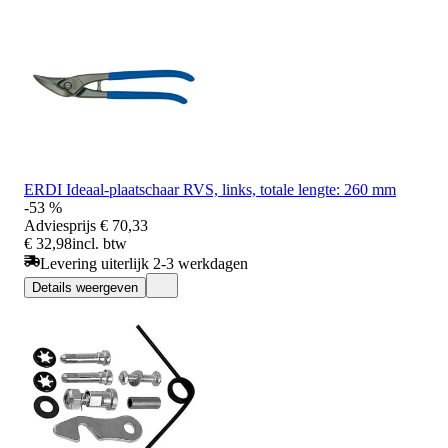
ERDI Ideaal-plaatschaar RVS, links, totale lengte: 260 mm
-53 %
Adviesprijs
€ 70,33
€ 32,98
incl. btw
Levering uiterlijk 2-3 werkdagen
Details weergeven