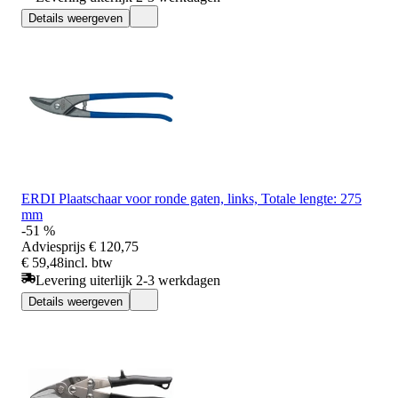
Details weergeven
ERDI Plaatschaar voor ronde gaten, links, Totale lengte: 275
mm
-51 %
Adviesprijs
€ 120,75
€ 59,48
incl. btw
Levering uiterlijk 2-3 werkdagen
Details weergeven