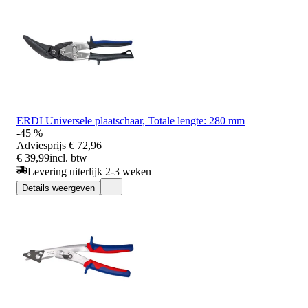
ERDI Universele plaatschaar, Totale lengte: 280 mm
-45 %
Adviesprijs
€ 72,96
€ 39,99
incl. btw
Levering uiterlijk 2-3 weken
Details weergeven