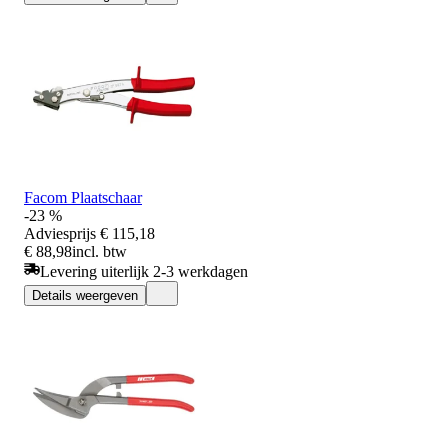
Facom Plaatschaar
-23 %
Adviesprijs
€ 115,18
€ 88,98
incl. btw
Levering uiterlijk 2-3 werkdagen
Details weergeven