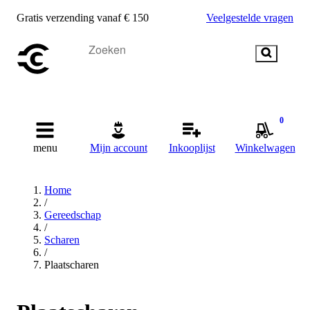
Gratis verzending vanaf € 150
Veelgestelde vragen
0
menu
Mijn account
Inkooplijst
Winkelwagen
Home
/
Gereedschap
/
Scharen
/
Plaatscharen