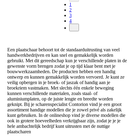
1
2
3
4
Een plaatschaar behoort tot de standaarduitrusting van veel
handwerkbedrijven en kan snel en gemakkelijk worden
gebruikt. Met dit gereedschap kun je verschillende platen in de
gewenste vorm brengen zodat je op tijd klaar bent met je
bouwwerkzaamheden. De producten hebben een handig
ontwerp en kunnen gemakkelijk worden vervoerd. Je kunt ze
veilig opbergen in je broek- of jaszak of handig aan je
broekriem vastmaken. Met slechts één enkele beweging
kunnen verschillende materialen, zoals staal- of
aluminiumplaten, op de juiste lengte en breedte worden
geknipt. Bij je scharenspecialist Contorion vind je een groot
assortiment handige modellen die je zowel privé als zakelijk
kunt gebruiken. In de onlineshop vind je diverse modellen die
ook in grotere hoeveelheden verkrijgbaar zijn, zodat je je je
hele ambachtelijk bedrijf kunt uitrusten met de nuttige
plaatscharen