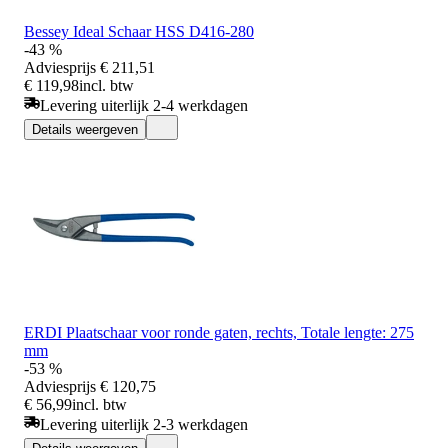
Bessey Ideal Schaar HSS D416-280
-43 %
Adviesprijs
€ 211,51
€ 119,98
incl. btw
Levering uiterlijk 2-4 werkdagen
Details weergeven
ERDI Plaatschaar voor ronde gaten, rechts, Totale lengte: 275
mm
-53 %
Adviesprijs
€ 120,75
€ 56,99
incl. btw
Levering uiterlijk 2-3 werkdagen