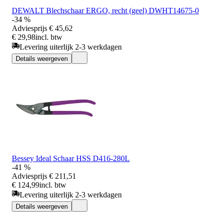
DEWALT Blechschaar ERGO, recht (geel) DWHT14675-0
-34 %
Adviesprijs
€ 45,62
€ 29,98
incl. btw
Levering uiterlijk 2-3 werkdagen
Details weergeven
Bessey Ideal Schaar HSS D416-280L
-41 %
Adviesprijs
€ 211,51
€ 124,99
incl. btw
Levering uiterlijk 2-3 werkdagen
Details weergeven