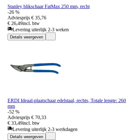
Stanley blikschaar FatMax 250 mm, recht
-26 %
Adviesprijs
€ 35,76
€ 26,49
incl. btw
Levering uiterlijk 2-3 weken
Details weergeven
ERDI Ideaal-plaatschaar edelstaal, rechts, Totale lengte: 260
mm
-52 %
Adviesprijs
€ 70,33
€ 33,49
incl. btw
Levering uiterlijk 2-3 werkdagen
Details weergeven