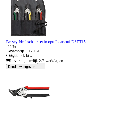
Bessey Ideal schaar set in oprolbaar etui DSET15
-44 %
Adviesprijs
€ 120,61
€ 66,99
incl. btw
Levering uiterlijk 2-3 werkdagen
Details weergeven