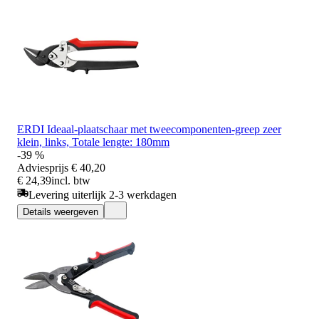
ERDI Ideaal-plaatschaar met tweecomponenten-greep zeer
klein, links, Totale lengte: 180mm
-39 %
Adviesprijs
€ 40,20
€ 24,39
incl. btw
Levering uiterlijk 2-3 werkdagen
Details weergeven