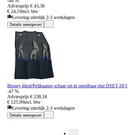
-44 %
Adviesprijs
€ 43,38
€ 24,19
incl. btw
Levering uiterlijk 2-3 werkdagen
Details weergeven
Bessey Ideal/Pelikaanse schaar set in oprolbaar etui DSET-SF3
-47 %
Adviesprijs
€ 238,18
€ 125,99
incl. btw
Levering uiterlijk 2-3 werkdagen
Details weergeven