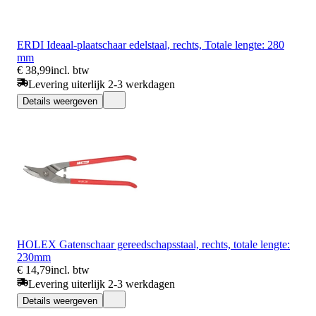
ERDI Ideaal-plaatschaar edelstaal, rechts, Totale lengte: 280
mm
€ 38,99
incl. btw
Levering uiterlijk 2-3 werkdagen
Details weergeven
HOLEX Gatenschaar gereedschapsstaal, rechts, totale lengte:
230mm
€ 14,79
incl. btw
Levering uiterlijk 2-3 werkdagen
Details weergeven