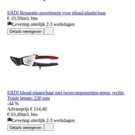
ERDI Reparatie-assortiment voor ideaal-plaatschaar
€ 10,59
incl. btw
Levering uiterlijk 2-3 werkdagen
Details weergeven
ERDI Ideaal-plaatschaar met tweecomponenten-greep, rechts,
Totale lengte: 230 mm
-44 %
Adviesprijs
€ 114,40
€ 63,49
incl. btw
Levering uiterlijk 2-3 werkdagen
Details weergeven