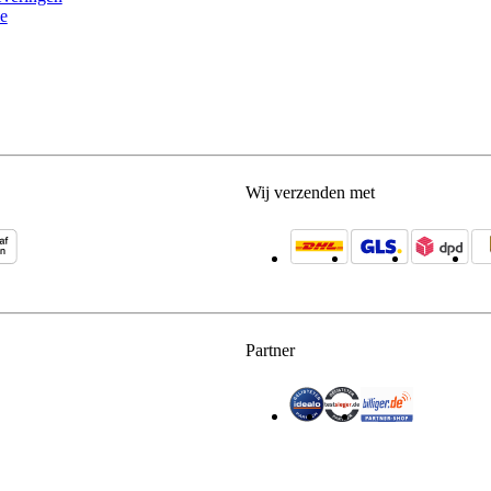
e
Wij verzenden met
Partner