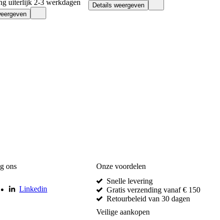
ng uiterlijk 2-3 werkdagen
Details weergeven
weergeven
g ons
Onze voordelen
Snelle levering
Linkedin
Gratis verzending vanaf € 150
Retourbeleid van 30 dagen
Veilige aankopen