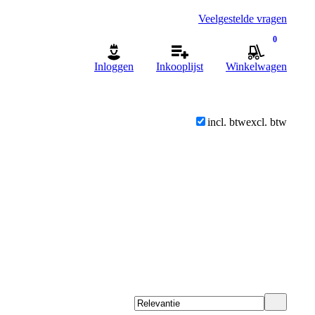
Veelgestelde vragen
0
Inloggen
Inkooplijst
Winkelwagen
incl. btw
excl. btw