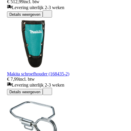
€ 512,99
incl. btw
Levering uiterlijk 2-3 weken
Details weergeven
Makita schroefhouder (168435-2)
€ 7,99
incl. btw
Levering uiterlijk 2-3 weken
Details weergeven