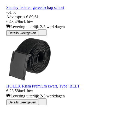
Stanley lederen gereedschap schort
-51 %
Adviesprijs
€ 89,61
€ 43,49
incl. btw
Levering uiterlijk 2-3 werkdagen
Details weergeven
HOLEX Riem Premium zwart, Type: BELT
€ 23,58
incl. btw
Levering uiterlijk 2-3 werkdagen
Details weergeven