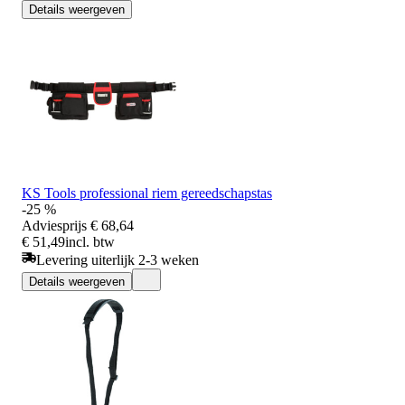
Details weergeven
KS Tools professional riem gereedschapstas
-25 %
Adviesprijs
€ 68,64
€ 51,49
incl. btw
Levering uiterlijk 2-3 weken
Details weergeven