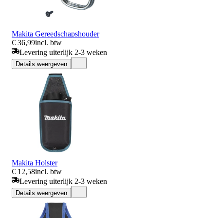
Makita Gereedschapshouder
€ 36,99
incl. btw
Levering uiterlijk 2-3 weken
Details weergeven
Makita Holster
€ 12,58
incl. btw
Levering uiterlijk 2-3 weken
Details weergeven