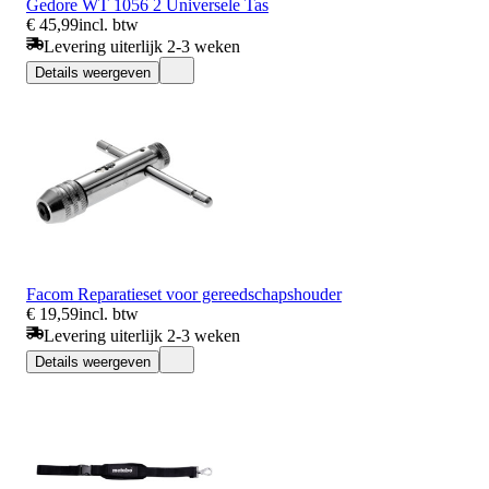
Gedore WT 1056 2 Universele Tas
€ 45,99
incl. btw
Levering uiterlijk 2-3 weken
Details weergeven
Facom Reparatieset voor gereedschapshouder
€ 19,59
incl. btw
Levering uiterlijk 2-3 weken
Details weergeven