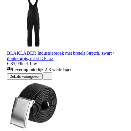
BLAKLÄDER Industriebroek met bretels Stretch, zwart /
donkergrijs, maat DE: 52
€ 85,99
incl. btw
Levering uiterlijk 2-3 werkdagen
Details weergeven