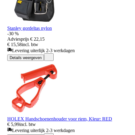
Stanley gordeltas nylon
-30 %
Adviesprijs
€ 22,15
€ 15,58
incl. btw
Levering uiterlijk 2-3 werkdagen
Details weergeven
HOLEX Handschoenenhouder voor riem, Kleur: RED
€ 5,99
incl. btw
Levering uiterlijk 2-3 werkdagen