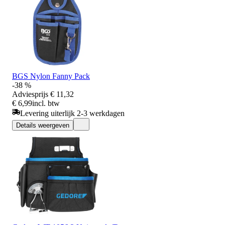
BGS Nylon Fanny Pack
-38 %
Adviesprijs
€ 11,32
€ 6,99
incl. btw
Levering uiterlijk 2-3 werkdagen
Details weergeven