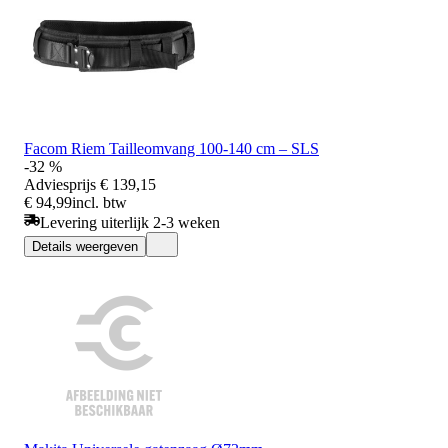
Facom Riem Tailleomvang 100-140 cm – SLS
-32 %
Adviesprijs
€ 139,15
€ 94,99
incl. btw
Levering uiterlijk 2-3 weken
Details weergeven