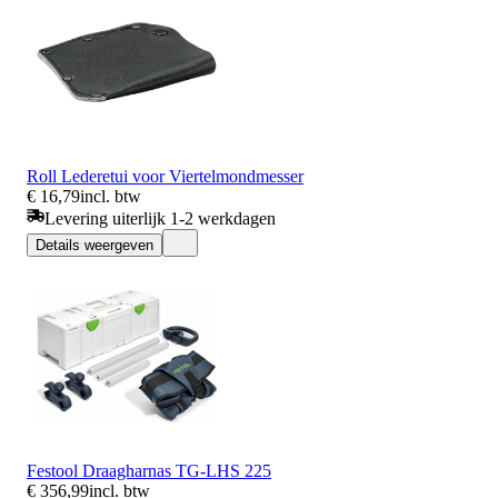
Roll Lederetui voor Viertelmondmesser
€ 16,79
incl. btw
Levering uiterlijk 1-2 werkdagen
Details weergeven
Festool Draagharnas TG-LHS 225
€ 356,99
incl. btw