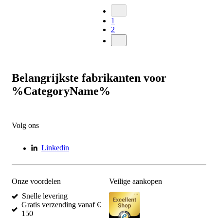
1
2
Belangrijkste fabrikanten voor
%CategoryName%
Volg ons
Linkedin
Onze voordelen
Veilige aankopen
Snelle levering
Gratis verzending vanaf €
150