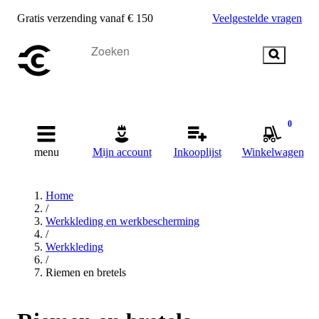
Gratis verzending vanaf € 150
Veelgestelde vragen
0
menu
Mijn account
Inkooplijst
Winkelwagen
Home
/
Werkkleding en werkbescherming
/
Werkkleding
/
Riemen en bretels