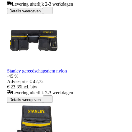
Levering uiterlijk 2-3 werkdagen
Details weergeven
Stanley gereedschapsriem nylon
-45 %
Adviesprijs
€ 42,72
€ 23,39
incl. btw
Levering uiterlijk 2-3 werkdagen
Details weergeven