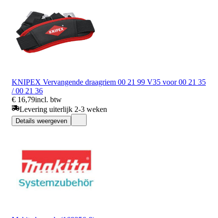
KNIPEX Vervangende draagriem 00 21 99 V35 voor 00 21 35
/ 00 21 36
€ 16,79
incl. btw
Levering uiterlijk 2-3 weken
Details weergeven