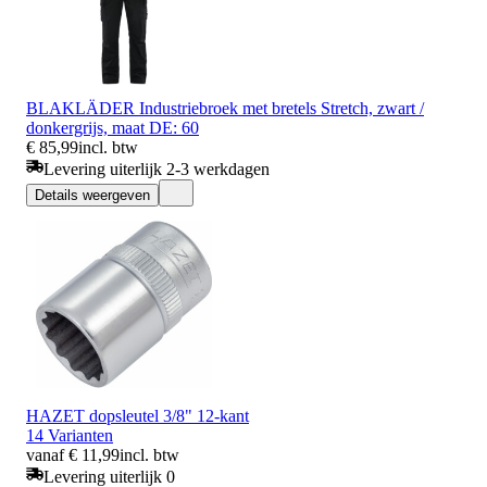
BLAKLÄDER Industriebroek met bretels Stretch, zwart /
donkergrijs, maat DE: 60
€ 85,99
incl. btw
Levering uiterlijk 2-3 werkdagen
Details weergeven
HAZET dopsleutel 3/8" 12-kant
14 Varianten
vanaf € 11,99
incl. btw
Levering uiterlijk 0