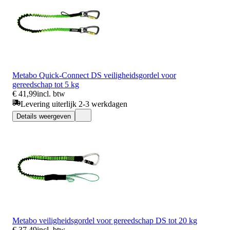
Metabo Quick-Connect DS veiligheidsgordel voor
gereedschap tot 5 kg
€ 41,99
incl. btw
Levering uiterlijk 2-3 werkdagen
Details weergeven
Metabo veiligheidsgordel voor gereedschap DS tot 20 kg
€ 37,49
incl. btw