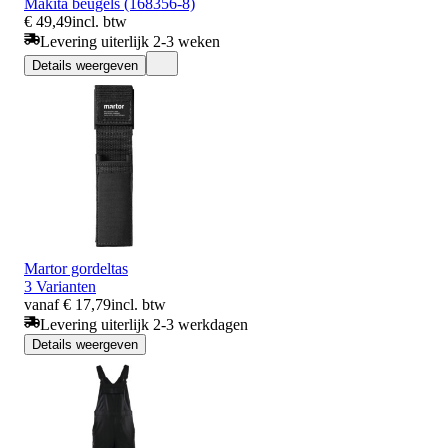
Makita beugels (168356-8)
€ 49,49
incl. btw
Levering uiterlijk 2-3 weken
Details weergeven
Martor gordeltas
3 Varianten
vanaf € 17,79
incl. btw
Levering uiterlijk 2-3 werkdagen
Details weergeven