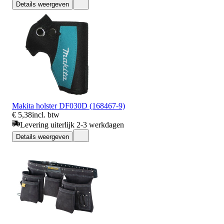
Details weergeven
Makita holster DF030D (168467-9)
€ 5,38
incl. btw
Levering uiterlijk 2-3 werkdagen
Details weergeven