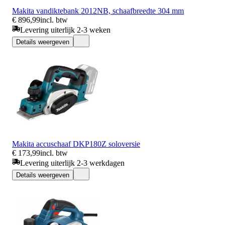
Makita vandiktebank 2012NB, schaafbreedte 304 mm
€ 896,99
incl. btw
Levering uiterlijk 2-3 weken
Details weergeven
Makita accuschaaf DKP180Z soloversie
€ 173,99
incl. btw
Levering uiterlijk 2-3 werkdagen
Details weergeven