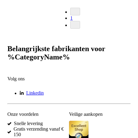
1
Belangrijkste fabrikanten voor
%CategoryName%
Volg ons
Linkedin
Onze voordelen
Veilige aankopen
Snelle levering
Gratis verzending vanaf €
150