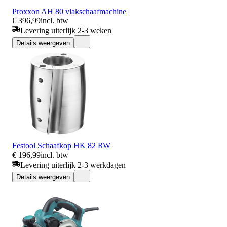
Proxxon AH 80 vlakschaafmachine
€ 396,99
incl. btw
Levering uiterlijk 2-3 weken
Details weergeven
Festool Schaafkop HK 82 RW
€ 196,99
incl. btw
Levering uiterlijk 2-3 werkdagen
Details weergeven