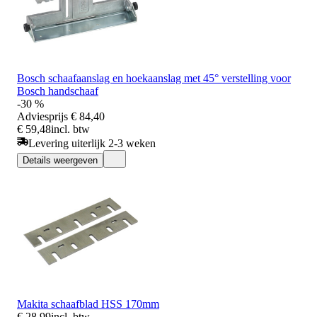
Bosch schaafaanslag en hoekaanslag met 45° verstelling voor
Bosch handschaaf
-30 %
Adviesprijs
€ 84,40
€ 59,48
incl. btw
Levering uiterlijk 2-3 weken
Details weergeven
Makita schaafblad HSS 170mm
€ 28,99
incl. btw