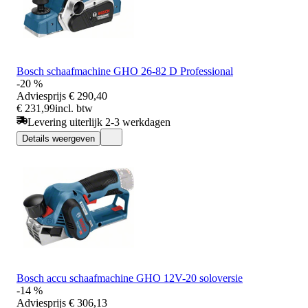
Bosch schaafmachine GHO 26-82 D Professional
-20 %
Adviesprijs
€ 290,40
€ 231,99
incl. btw
Levering uiterlijk 2-3 werkdagen
Details weergeven
Bosch accu schaafmachine GHO 12V-20 soloversie
-14 %
Adviesprijs
€ 306,13