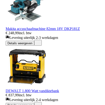
Makita accuschaafmachine 82mm 18V DKP181Z
€ 248,99
incl. btw
Levering uiterlijk 2-3 werkdagen
Details weergeven
DEWALT 1.800 Watt vandiktebank
€ 837,99
incl. btw
Levering uiterlijk 2-4 werkdagen