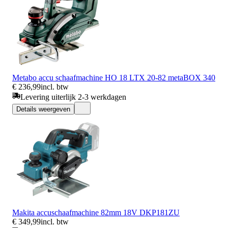
Metabo accu schaafmachine HO 18 LTX 20-82 metaBOX 340
€ 236,99
incl. btw
Levering uiterlijk 2-3 werkdagen
Details weergeven
Makita accuschaafmachine 82mm 18V DKP181ZU
€ 349,99
incl. btw