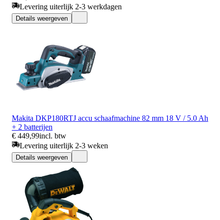
Levering uiterlijk 2-3 werkdagen
Details weergeven
Makita DKP180RTJ accu schaafmachine 82 mm 18 V / 5.0 Ah
+ 2 batterijen
€ 449,99
incl. btw
Levering uiterlijk 2-3 weken
Details weergeven