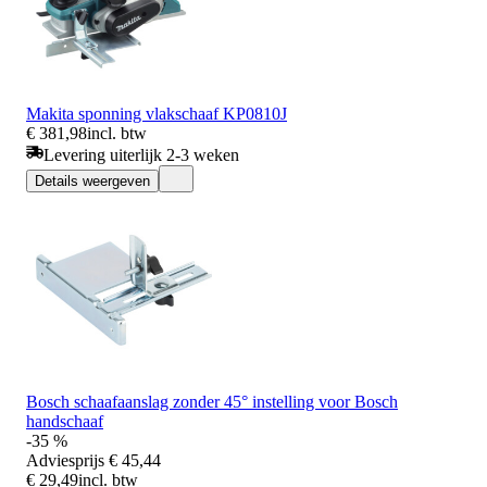
Makita sponning vlakschaaf KP0810J
€ 381,98
incl. btw
Levering uiterlijk 2-3 weken
Details weergeven
Bosch schaafaanslag zonder 45° instelling voor Bosch
handschaaf
-35 %
Adviesprijs
€ 45,44
€ 29,49
incl. btw