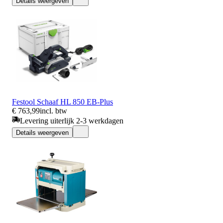
Details weergeven
Festool Schaaf HL 850 EB-Plus
€ 763,99
incl. btw
Levering uiterlijk 2-3 werkdagen
Details weergeven