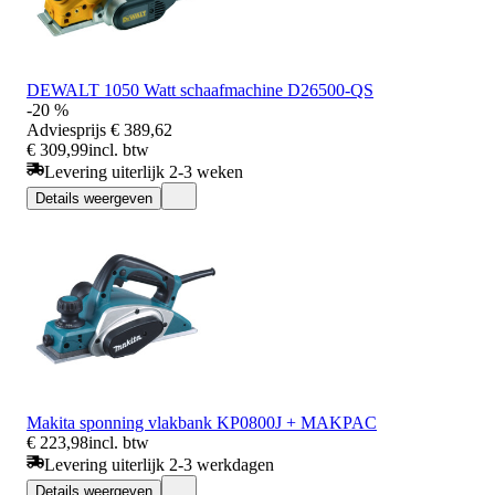
DEWALT 1050 Watt schaafmachine D26500-QS
-20 %
Adviesprijs
€ 389,62
€ 309,99
incl. btw
Levering uiterlijk 2-3 weken
Details weergeven
Makita sponning vlakbank KP0800J + MAKPAC
€ 223,98
incl. btw
Levering uiterlijk 2-3 werkdagen
Details weergeven