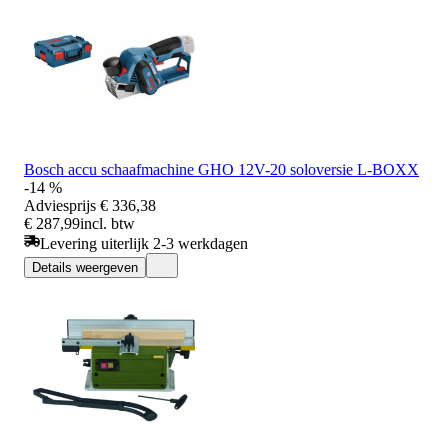
Bosch accu schaafmachine GHO 12V-20 soloversie L-BOXX
-14 %
Adviesprijs
€ 336,38
€ 287,99
incl. btw
Levering uiterlijk 2-3 werkdagen
Details weergeven