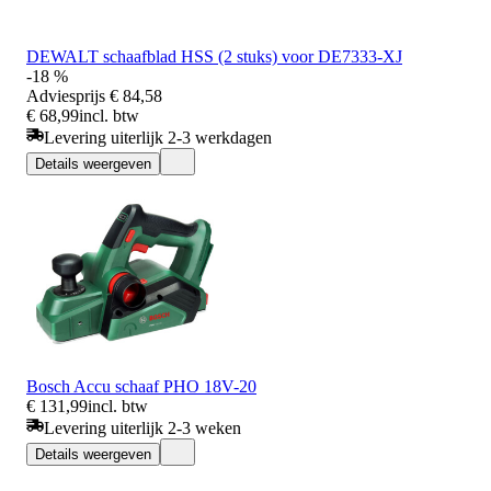
DEWALT schaafblad HSS (2 stuks) voor DE7333-XJ
-18 %
Adviesprijs
€ 84,58
€ 68,99
incl. btw
Levering uiterlijk 2-3 werkdagen
Details weergeven
Bosch Accu schaaf PHO 18V-20
€ 131,99
incl. btw
Levering uiterlijk 2-3 weken
Details weergeven