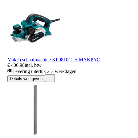
Makita schaafmachine KP0810CJ + MAKPAC
€ 406,98
incl. btw
Levering uiterlijk 2-3 werkdagen
Details weergeven