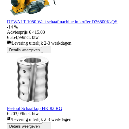
DEWALT 1050 Watt schaafmachine in koffer D26500K-QS
-14 %
Adviesprijs
€ 415,03
€ 354,99
incl. btw
Levering uiterlijk 2-3 werkdagen
Details weergeven
Festool Schaafkop HK 82 RG
€ 203,99
incl. btw
Levering uiterlijk 2-3 werkdagen
Details weergeven