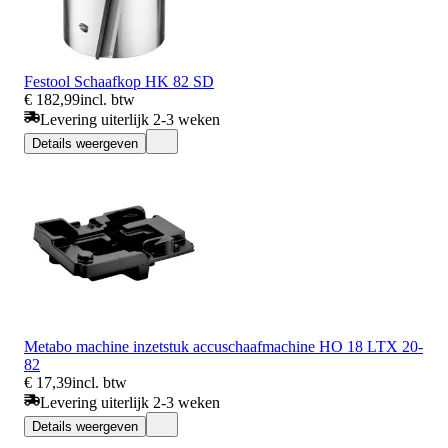
Festool Schaafkop HK 82 SD
€ 182,99
incl. btw
Levering uiterlijk 2-3 weken
Details weergeven
Metabo machine inzetstuk accuschaafmachine HO 18 LTX 20-
82
€ 17,39
incl. btw
Levering uiterlijk 2-3 weken
Details weergeven