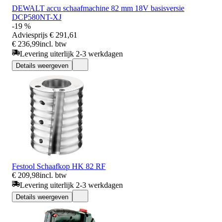
DEWALT accu schaafmachine 82 mm 18V basisversie
DCP580NT-XJ
-19 %
Adviesprijs
€ 291,61
€ 236,99
incl. btw
Levering uiterlijk 2-3 werkdagen
Details weergeven
Festool Schaafkop HK 82 RF
€ 209,98
incl. btw
Levering uiterlijk 2-3 werkdagen
Details weergeven