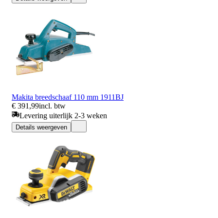
Makita breedschaaf 110 mm 1911BJ
€ 391,99
incl. btw
Levering uiterlijk 2-3 weken
Details weergeven