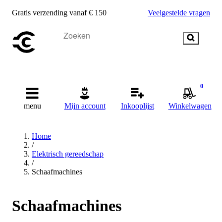
Gratis verzending vanaf € 150
Veelgestelde vragen
0
menu
Mijn account
Inkooplijst
Winkelwagen
Home
/
Elektrisch gereedschap
/
Schaafmachines
Schaafmachines