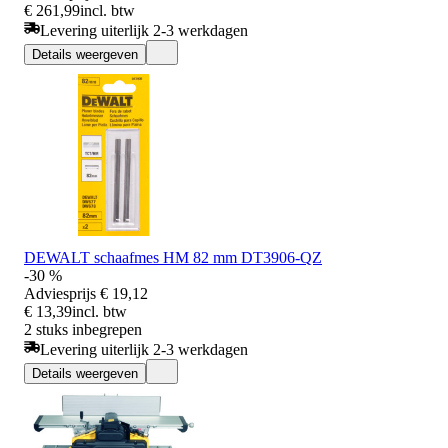
€ 261,99
incl. btw
Levering uiterlijk 2-3 werkdagen
Details weergeven
DEWALT schaafmes HM 82 mm DT3906-QZ
-30 %
Adviesprijs
€ 19,12
€ 13,39
incl. btw
2 stuks inbegrepen
Levering uiterlijk 2-3 werkdagen
Details weergeven