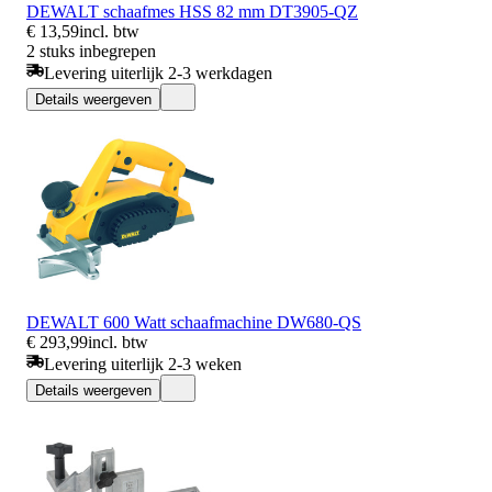
DEWALT schaafmes HSS 82 mm DT3905-QZ
€ 13,59
incl. btw
2 stuks inbegrepen
Levering uiterlijk 2-3 werkdagen
Details weergeven
DEWALT 600 Watt schaafmachine DW680-QS
€ 293,99
incl. btw
Levering uiterlijk 2-3 weken
Details weergeven