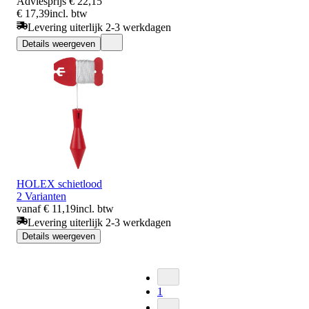
Adviesprijs
€ 22,15
€ 17,39
incl. btw
Levering uiterlijk 2-3 werkdagen
Details weergeven
HOLEX schietlood
2 Varianten
vanaf € 11,19
incl. btw
Levering uiterlijk 2-3 werkdagen
Details weergeven
1