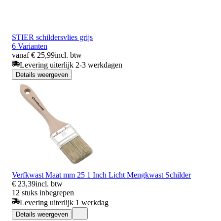
STIER schildersvlies grijs
6 Varianten
vanaf € 25,99
incl. btw
Levering uiterlijk 2-3 werkdagen
Details weergeven
Verfkwast Maat mm 25 1 Inch Licht Mengkwast Schilder
€ 23,39
incl. btw
12 stuks inbegrepen
Levering uiterlijk 1 werkdag
Details weergeven