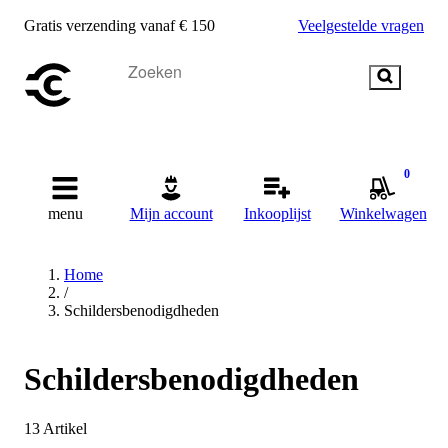
Gratis verzending vanaf € 150
Veelgestelde vragen
0
menu
Mijn account
Inkooplijst
Winkelwagen
Home
/
Schildersbenodigdheden
Schildersbenodigdheden
13
Artikel