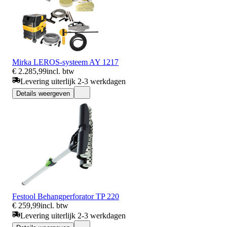
Mirka LEROS-systeem AY 1217
€ 2.285,99
incl. btw
Levering uiterlijk 2-3 werkdagen
Details weergeven
Festool Behangperforator TP 220
€ 259,99
incl. btw
Levering uiterlijk 2-3 werkdagen