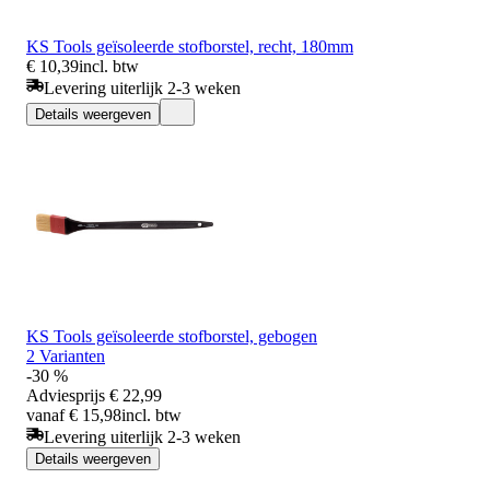
KS Tools geïsoleerde stofborstel, recht, 180mm
€ 10,39
incl. btw
Levering uiterlijk 2-3 weken
Details weergeven
KS Tools geïsoleerde stofborstel, gebogen
2 Varianten
-30 %
Adviesprijs
€ 22,99
vanaf € 15,98
incl. btw
Levering uiterlijk 2-3 weken
Details weergeven