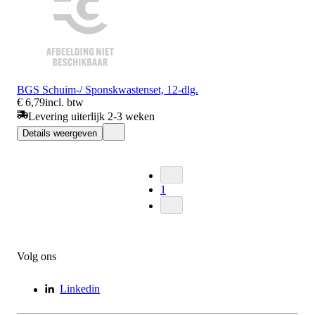
BGS Schuim-/ Sponskwastenset, 12-dlg.
€ 6,79
incl. btw
Levering uiterlijk 2-3 weken
Details weergeven
1
Volg ons
Linkedin