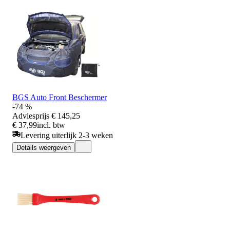
BGS Auto Front Beschermer
-74 %
Adviesprijs
€ 145,25
€ 37,99
incl. btw
Levering uiterlijk 2-3 weken
Details weergeven