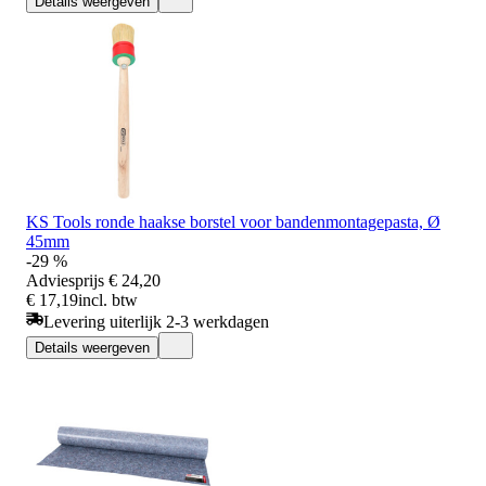
Details weergeven
KS Tools ronde haakse borstel voor bandenmontagepasta, Ø
45mm
-29 %
Adviesprijs
€ 24,20
€ 17,19
incl. btw
Levering uiterlijk 2-3 werkdagen
Details weergeven