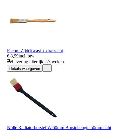
Facom Zijdekwast, extra zacht
€ 8,99
incl. btw
Levering uiterlijk 2-3 weken
Details weergeven
Nölle Radiatorborstel W.60mm Borstellengte 50mm licht