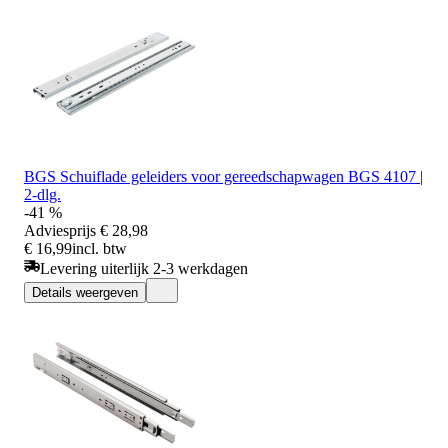
BGS Schuiflade geleiders voor gereedschapwagen BGS 4107 |
2-dlg.
-41 %
Adviesprijs
€ 28,98
€ 16,99
incl. btw
Levering uiterlijk 2-3 werkdagen
Details weergeven