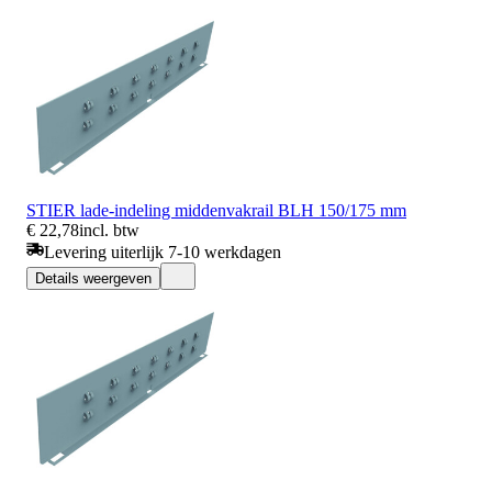
STIER lade-indeling middenvakrail BLH 150/175 mm
€ 22,78
incl. btw
Levering uiterlijk 7-10 werkdagen
Details weergeven