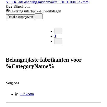
STIER lade-indeling middenvakrail BLH 100/125 mm
€ 22,39
incl. btw
Levering uiterlijk 7-10 werkdagen
Details weergeven
1
Belangrijkste fabrikanten voor
%CategoryName%
Volg ons
Linkedin