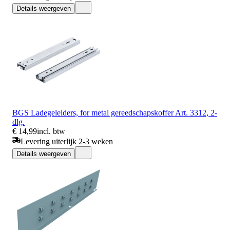
Details weergeven
BGS Ladegeleiders, for metal gereedschapskoffer Art. 3312, 2-
dlg.
€ 14,99
incl. btw
Levering uiterlijk 2-3 weken
Details weergeven