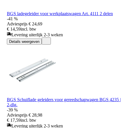
BGS ladegeleider voor werkplaatswagen Art. 4111 2 delen
-41 %
Adviesprijs
€ 24,69
€ 14,59
incl. btw
Levering uiterlijk 2-3 weken
Details weergeven
BGS Schuiflade geleiders voor gereedschapwagen BGS 4235 |
2-dlg.
-39 %
Adviesprijs
€ 28,98
€ 17,59
incl. btw
Levering uiterlijk 2-3 weken