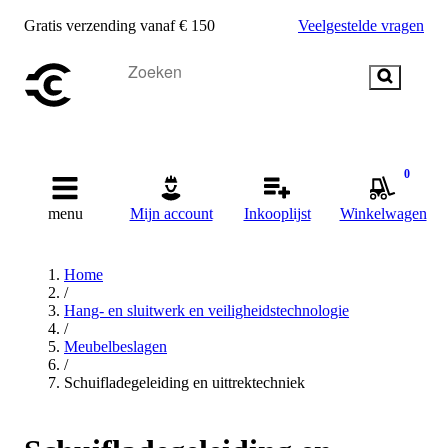
Gratis verzending vanaf € 150
Veelgestelde vragen
0
menu
Mijn account
Inkooplijst
Winkelwagen
Home
/
Hang- en sluitwerk en veiligheidstechnologie
/
Meubelbeslagen
/
Schuifladegeleiding en uittrektechniek