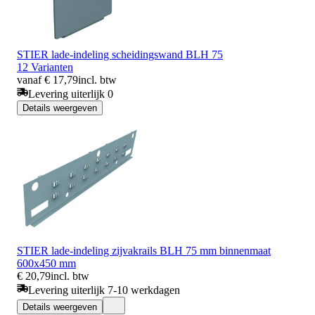
STIER lade-indeling scheidingswand BLH 75
12 Varianten
vanaf € 17,79
incl. btw
Levering uiterlijk 0
Details weergeven
STIER lade-indeling zijvakrails BLH 75 mm binnenmaat
600x450 mm
€ 20,79
incl. btw
Levering uiterlijk 7-10 werkdagen
Details weergeven