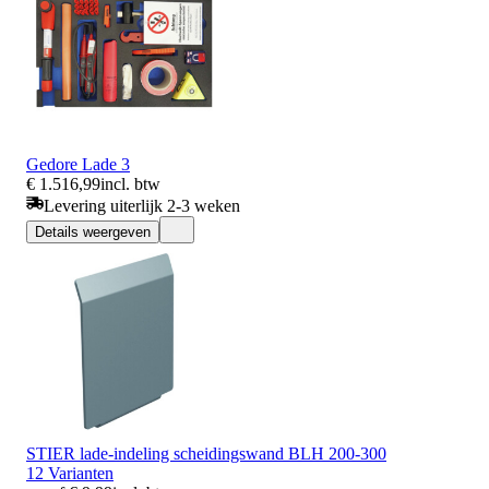
Gedore Lade 3
€ 1.516,99
incl. btw
Levering uiterlijk 2-3 weken
Details weergeven
STIER lade-indeling scheidingswand BLH 200-300
12 Varianten