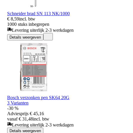
Schneider brad SN 113 NK/1000
€ 8,59
incl. btw
1000 stuks inbegrepen
Levering uiterlijk 2-3 werkdagen
Details weergeven
Bosch verzonken pen SK64 20G
3 Varianten
-30 %
Adviesprijs
€ 45,16
vanaf € 31,48
incl. btw
Levering uiterlijk 2-3 werkdagen
Details weergeven