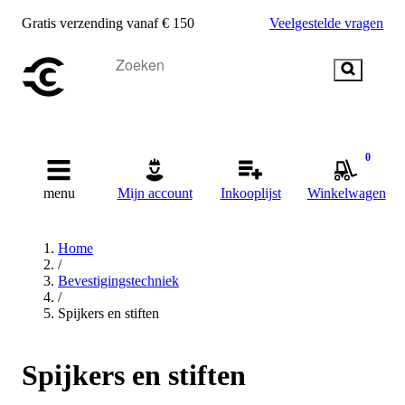
Gratis verzending vanaf € 150
Veelgestelde vragen
0
menu
Mijn account
Inkooplijst
Winkelwagen
Home
/
Bevestigingstechniek
/
Spijkers en stiften
Spijkers en stiften