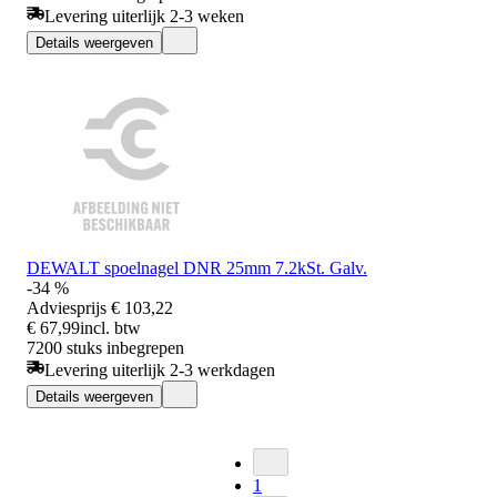
Levering uiterlijk 2-3 weken
Details weergeven
DEWALT spoelnagel DNR 25mm 7.2kSt. Galv.
-34 %
Adviesprijs
€ 103,22
€ 67,99
incl. btw
7200 stuks inbegrepen
Levering uiterlijk 2-3 werkdagen
Details weergeven
1