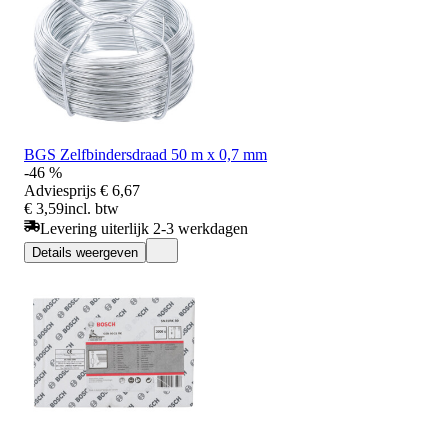
BGS Zelfbindersdraad 50 m x 0,7 mm
-46 %
Adviesprijs
€ 6,67
€ 3,59
incl. btw
Levering uiterlijk 2-3 werkdagen
Details weergeven