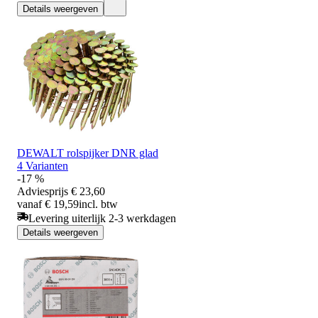
Details weergeven
DEWALT rolspijker DNR glad
4 Varianten
-17 %
Adviesprijs
€ 23,60
vanaf € 19,59
incl. btw
Levering uiterlijk 2-3 werkdagen
Details weergeven