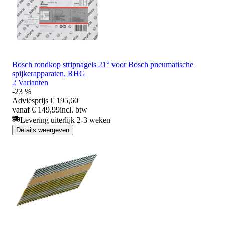
Bosch rondkop stripnagels 21° voor Bosch pneumatische
spijkerapparaten, RHG
2 Varianten
-23 %
Adviesprijs
€ 195,60
vanaf € 149,99
incl. btw
Levering uiterlijk 2-3 weken
Details weergeven