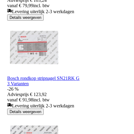
Adviesprijs
€ 103,24
vanaf € 79,99
incl. btw
Levering uiterlijk 2-3 werkdagen
Details weergeven
Bosch rondkop stripnagel SN21RK G
3 Varianten
-26 %
Adviesprijs
€ 123,92
vanaf € 91,98
incl. btw
Levering uiterlijk 2-3 werkdagen
Details weergeven