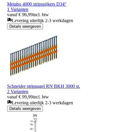
Metabo 4000 stripspijkers D34°
1 Varianten
vanaf € 96,99
incl. btw
Levering uiterlijk 2-3 werkdagen
Details weergeven
Schneider stripnagel RN BKH 3000 st.
2 Varianten
vanaf € 99,99
incl. btw
Levering uiterlijk 2-3 werkdagen
Details weergeven