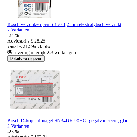
Bosch verzonken pen SK50 1,2 mm elektrolytisch verzinkt
2 Varianten
-24 %
Adviesprijs
€ 28,25
vanaf € 21,59
incl. btw
Levering uiterlijk 2-3 werkdagen
Details weergeven
Bosch D-kop stripnagel SN34DK 90HG, gegalvaniseerd, glad
2 Varianten
-23 %