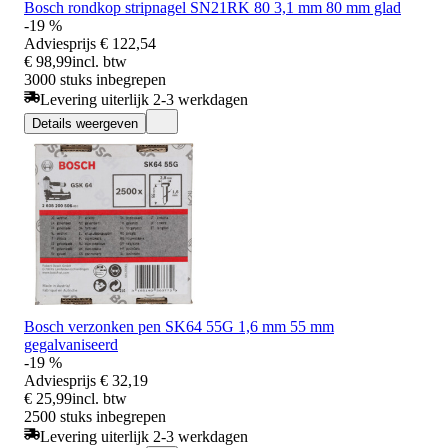
Bosch rondkop stripnagel SN21RK 80 3,1 mm 80 mm glad
-19 %
Adviesprijs
€ 122,54
€ 98,99
incl. btw
3000 stuks inbegrepen
Levering uiterlijk 2-3 werkdagen
Details weergeven
Bosch verzonken pen SK64 55G 1,6 mm 55 mm
gegalvaniseerd
-19 %
Adviesprijs
€ 32,19
€ 25,99
incl. btw
2500 stuks inbegrepen
Levering uiterlijk 2-3 werkdagen