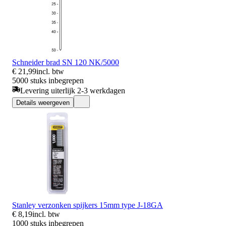
Schneider brad SN 120 NK/5000
€ 21,99
incl. btw
5000 stuks inbegrepen
Levering uiterlijk 2-3 werkdagen
Details weergeven
Stanley verzonken spijkers 15mm type J-18GA
€ 8,19
incl. btw
1000 stuks inbegrepen