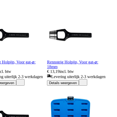
 Holpijp, Voor gat-⌀:
Rennsteig Holpijp, Voor gat-⌀:
18mm
ncl. btw
€ 13,19
incl. btw
ng uiterlijk 2-3 werkdagen
Levering uiterlijk 2-3 werkdagen
weergeven
Details weergeven