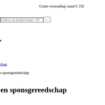
Gratis verzending vanaf € 150
schap
en sponsgereedschap
 en sponsgereedschap