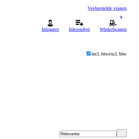
Veelgestelde vragen
0
Inloggen
Inkooplijst
Winkelwagen
incl. btw
excl. btw