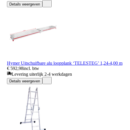
Details weergeven
Hymer Uitschuifbare alu loopplank ‘TELESTEG’ 1,24-4,00 m
€ 592,98
incl. btw
Levering uiterlijk 2-4 werkdagen
Details weergeven