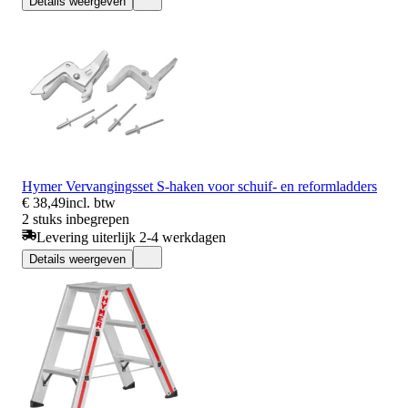
Details weergeven
Hymer Vervangingsset S-haken voor schuif- en reformladders
€ 38,49
incl. btw
2 stuks inbegrepen
Levering uiterlijk 2-4 werkdagen
Details weergeven