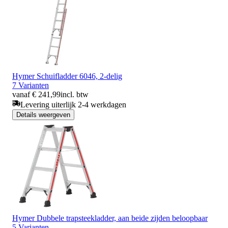
Hymer Schuifladder 6046, 2-delig
7 Varianten
vanaf € 241,99
incl. btw
Levering uiterlijk 2-4 werkdagen
Details weergeven
Hymer Dubbele trapsteekladder, aan beide zijden beloopbaar
5 Varianten