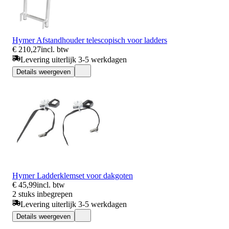
Hymer Afstandhouder telescopisch voor ladders
€ 210,27
incl. btw
Levering uiterlijk 3-5 werkdagen
Details weergeven
Hymer Ladderklemset voor dakgoten
€ 45,99
incl. btw
2 stuks inbegrepen
Levering uiterlijk 3-5 werkdagen
Details weergeven