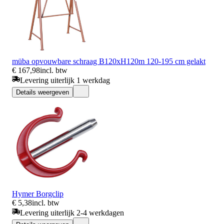
müba opvouwbare schraag B120xH120m 120-195 cm gelakt
€ 167,98
incl. btw
Levering uiterlijk 1 werkdag
Details weergeven
Hymer Borgclip
€ 5,38
incl. btw
Levering uiterlijk 2-4 werkdagen