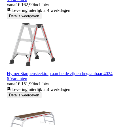
vanaf € 162,99
incl. btw
Levering uiterlijk 2-4 werkdagen
Details weergeven
Hymer Stappensteektrap aan beide zijden begaanbaar 4024
6 Varianten
vanaf € 151,99
incl. btw
Levering uiterlijk 2-4 werkdagen
Details weergeven