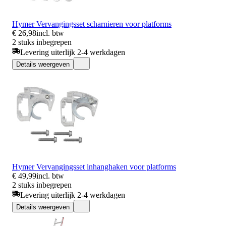
Hymer Vervangingsset scharnieren voor platforms
€ 26,98
incl. btw
2 stuks inbegrepen
Levering uiterlijk 2-4 werkdagen
Details weergeven
Hymer Vervangingsset inhanghaken voor platforms
€ 49,99
incl. btw
2 stuks inbegrepen
Levering uiterlijk 2-4 werkdagen
Details weergeven