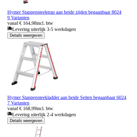
Hymer Stappensteektrap aan beide zijden begaanbaar 8024
9 Varianten
vanaf € 164,98
incl. btw
Levering uiterlijk 3-5 werkdagen
Details weergeven
Hymer Stappensteekladder aan beide Seiten begaanbaar 6024
7 Varianten
vanaf € 168,99
incl. btw
Levering uiterlijk 2-4 werkdagen
Details weergeven