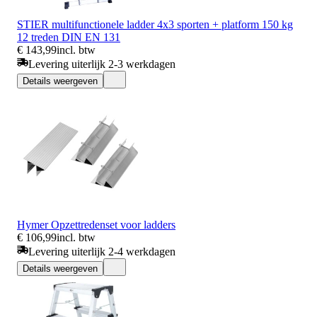
STIER multifunctionele ladder 4x3 sporten + platform 150 kg
12 treden DIN EN 131
€ 143,99
incl. btw
Levering uiterlijk 2-3 werkdagen
Details weergeven
Hymer Opzettredenset voor ladders
€ 106,99
incl. btw
Levering uiterlijk 2-4 werkdagen
Details weergeven