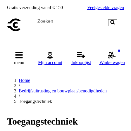
Gratis verzending vanaf € 150
Veelgestelde vragen
0
menu
Mijn account
Inkooplijst
Winkelwagen
Home
/
Bedrijfsuitrusting en bouwplaatsbenodigdheden
/
Toegangstechniek
Toegangstechniek