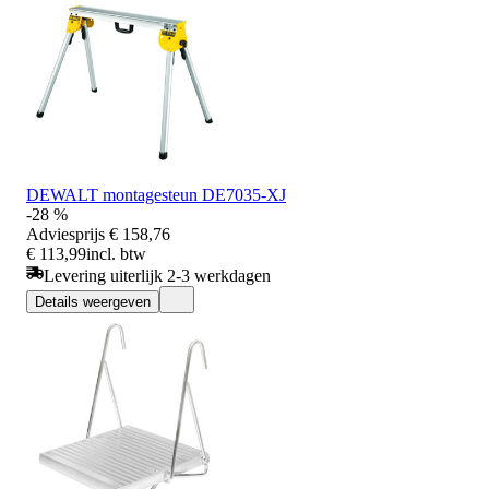
DEWALT montagesteun DE7035-XJ
-28 %
Adviesprijs
€ 158,76
€ 113,99
incl. btw
Levering uiterlijk 2-3 werkdagen
Details weergeven