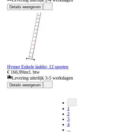
Details weergeven
Hymer Enkele ladder, 12 sporten
€ 166,99
incl. btw
Levering uiterlijk 3-5 werkdagen
Details weergeven
1
2
3
4
...