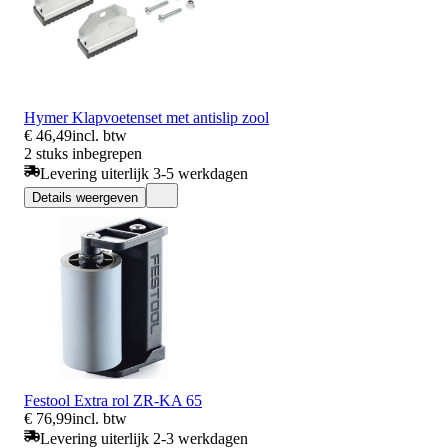
Hymer Klapvoetenset met antislip zool
€ 46,49
incl. btw
2 stuks inbegrepen
Levering uiterlijk 3-5 werkdagen
Details weergeven
Festool Extra rol ZR-KA 65
€ 76,99
incl. btw
Levering uiterlijk 2-3 werkdagen