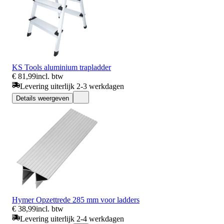
KS Tools aluminium trapladder
€ 81,99
incl. btw
Levering uiterlijk 2-3 werkdagen
Details weergeven
Hymer Opzettrede 285 mm voor ladders
€ 38,99
incl. btw
Levering uiterlijk 2-4 werkdagen