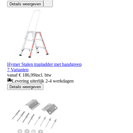
Details weergeven
Hymer Stalen trapladder met handgreep
7 Varianten
vanaf € 186,99
incl. btw
Levering uiterlijk 2-4 werkdagen
Details weergeven