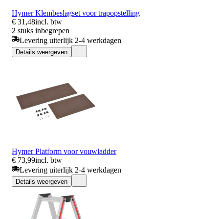
Hymer Klembeslagset voor trapopstelling
€ 31,48
incl. btw
2 stuks inbegrepen
Levering uiterlijk 2-4 werkdagen
Details weergeven
Hymer Platform voor vouwladder
€ 73,99
incl. btw
Levering uiterlijk 2-4 werkdagen
Details weergeven