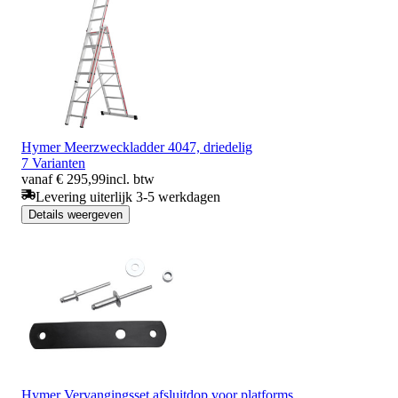
Hymer Meerzweckladder 4047, driedelig
7 Varianten
vanaf € 295,99
incl. btw
Levering uiterlijk 3-5 werkdagen
Details weergeven
Hymer Vervangingsset afsluitdop voor platforms