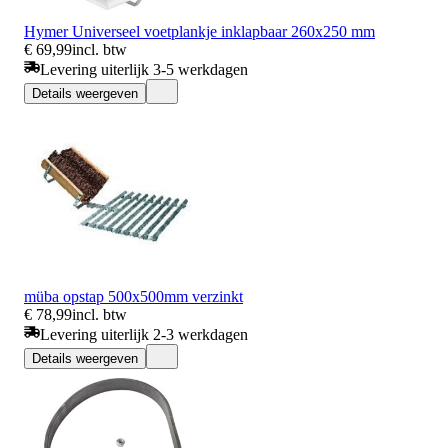
Hymer Universeel voetplankje inklapbaar 260x250 mm
€ 69,99
incl. btw
Levering uiterlijk 3-5 werkdagen
Details weergeven
müba opstap 500x500mm verzinkt
€ 78,99
incl. btw
Levering uiterlijk 2-3 werkdagen
Details weergeven