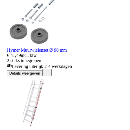
Hymer Muurwielenset Ø 90 mm
€ 41,49
incl. btw
2 stuks inbegrepen
Levering uiterlijk 2-4 werkdagen
Details weergeven