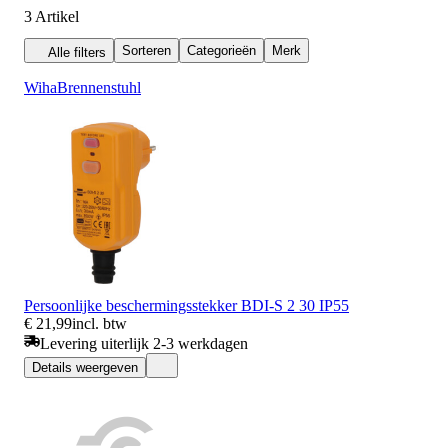
3
Artikel
Sorteren
Categorieën
Merk
Alle filters
Wiha
Brennenstuhl
Persoonlijke beschermingsstekker BDI-S 2 30 IP55
€ 21,99
incl. btw
Levering uiterlijk 2-3 werkdagen
Details weergeven