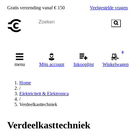
Gratis verzending vanaf € 150
Veelgestelde vragen
0
menu
Mijn account
Inkooplijst
Winkelwagen
Home
/
Elektriciteit & Elektronica
/
Verdeelkasttechniek
Verdeelkasttechniek