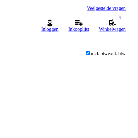
Veelgestelde vragen
0
Inloggen
Inkooplijst
Winkelwagen
incl. btw
excl. btw