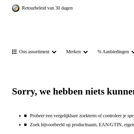
Retourbeleid van 30 dagen
Ons assortiment
Merken
% Aanbiedingen
Sorry, we hebben niets kunne
Probeer een vergelijkbare zoekterm of controleer je spel
Zoek bijvoorbeeld op productnaam, EAN/GTIN, eigens