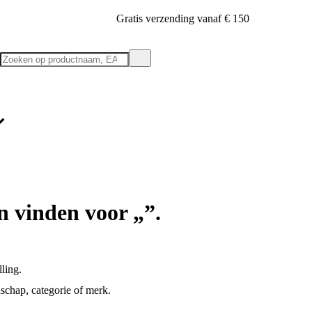
Gratis verzending vanaf € 150
n vinden voor „”.
ling.
chap, categorie of merk.