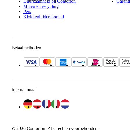
Duurzaamheid bij Contorion
Garanti
Milieu en recycling
Pers
Klokkenluidersportaal
Betaalmethoden
Internationaal
©
2026
Contorion.
Alle rechten voorbehouden.