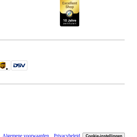
Algemene voorwaarden
Privacybeleid
Cookie-instellingen