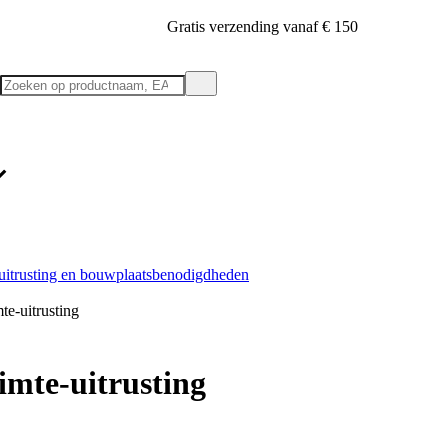
Gratis verzending vanaf € 150
suitrusting en bouwplaatsbenodigdheden
te-uitrusting
mte-uitrusting