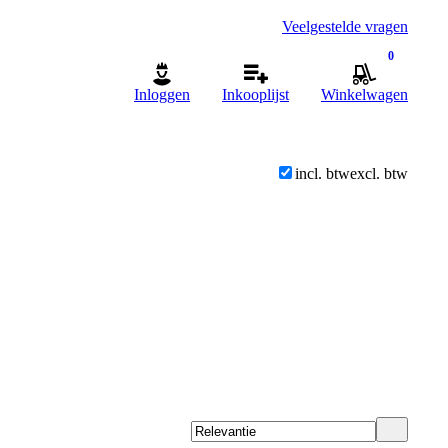
Veelgestelde vragen
0
Inloggen
Inkooplijst
Winkelwagen
incl. btw
excl. btw