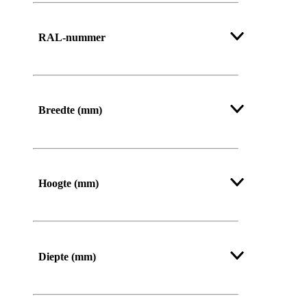
RAL-nummer
Breedte (mm)
Van
Tot
Hoogte (mm)
Van
Tot
Diepte (mm)