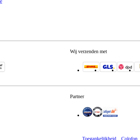
e
Wij verzenden met
Partner
Toegankelijkheid
Colofon