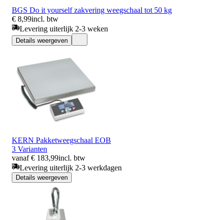
BGS Do it yourself zakvering weegschaal tot 50 kg
€ 8,99
incl. btw
Levering uiterlijk 2-3 weken
Details weergeven
KERN Pakketweegschaal EOB
3 Varianten
vanaf € 183,99
incl. btw
Levering uiterlijk 2-3 werkdagen
Details weergeven