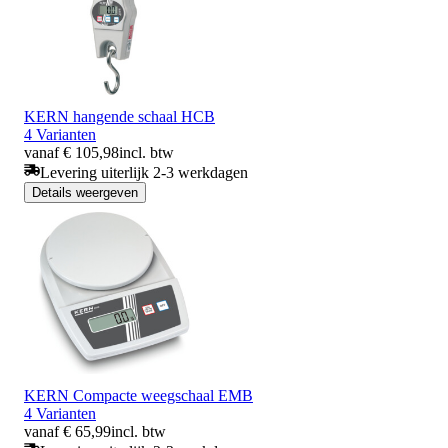
KERN hangende schaal HCB
4 Varianten
vanaf € 105,98
incl. btw
Levering uiterlijk 2-3 werkdagen
Details weergeven
KERN Compacte weegschaal EMB
4 Varianten
vanaf € 65,99
incl. btw