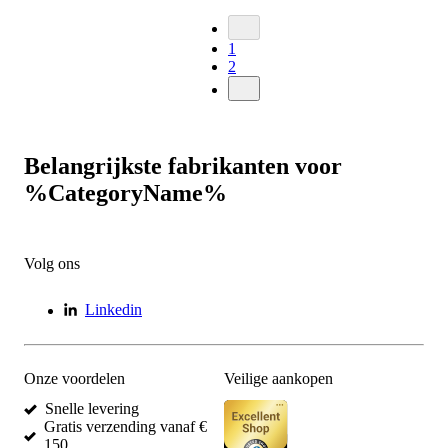
1
2
Belangrijkste fabrikanten voor
%CategoryName%
Volg ons
Linkedin
Onze voordelen
Veilige aankopen
Snelle levering
Gratis verzending vanaf €
150