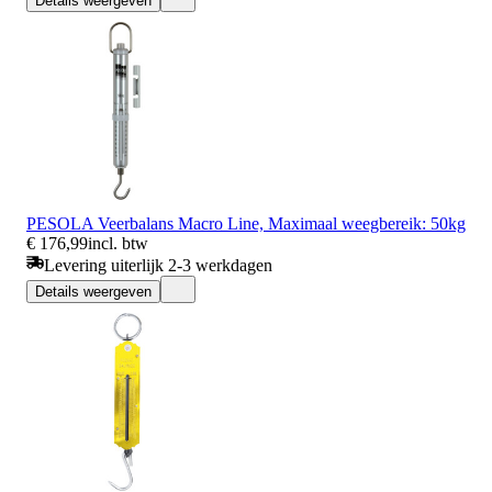
Details weergeven
PESOLA Veerbalans Macro Line, Maximaal weegbereik: 50kg
€ 176,99
incl. btw
Levering uiterlijk 2-3 werkdagen
Details weergeven