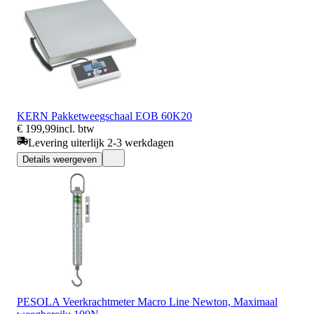
KERN Pakketweegschaal EOB 60K20
€ 199,99
incl. btw
Levering uiterlijk 2-3 werkdagen
Details weergeven
PESOLA Veerkrachtmeter Macro Line Newton, Maximaal