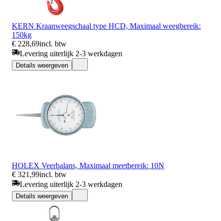
KERN Kraanweegschaal type HCD, Maximaal weegbereik:
150kg
€ 228,69
incl. btw
Levering uiterlijk 2-3 werkdagen
Details weergeven
HOLEX Veerbalans, Maximaal meetbereik: 10N
€ 321,99
incl. btw
Levering uiterlijk 2-3 werkdagen
Details weergeven