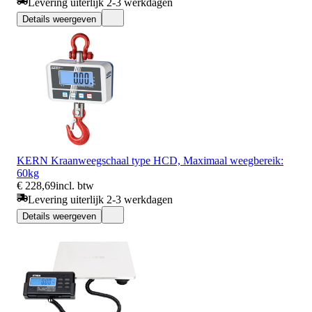
Levering uiterlijk 2-3 werkdagen
Details weergeven
KERN Kraanweegschaal type HCD, Maximaal weegbereik:
60kg
€ 228,69
incl. btw
Levering uiterlijk 2-3 werkdagen
Details weergeven