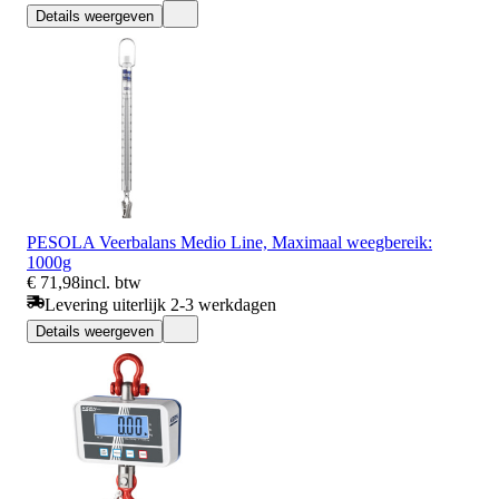
Details weergeven
PESOLA Veerbalans Medio Line, Maximaal weegbereik:
1000g
€ 71,98
incl. btw
Levering uiterlijk 2-3 werkdagen
Details weergeven