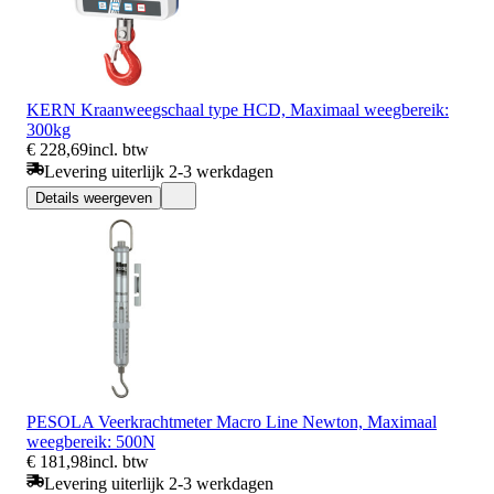
KERN Kraanweegschaal type HCD, Maximaal weegbereik:
300kg
€ 228,69
incl. btw
Levering uiterlijk 2-3 werkdagen
Details weergeven
PESOLA Veerkrachtmeter Macro Line Newton, Maximaal
weegbereik: 500N
€ 181,98
incl. btw
Levering uiterlijk 2-3 werkdagen