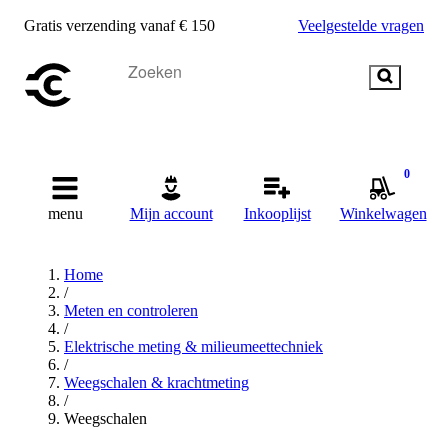
Gratis verzending vanaf € 150
Veelgestelde vragen
0
menu
Mijn account
Inkooplijst
Winkelwagen
Home
/
Meten en controleren
/
Elektrische meting & milieumeettechniek
/
Weegschalen & krachtmeting
/
Weegschalen