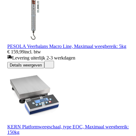
PESOLA Veerbalans Macro Line, Maximaal weegbereik: 5kg
€ 159,99
incl. btw
Levering uiterlijk 2-3 werkdagen
Details weergeven
KERN Platformweegschaal, type EOC, Maximaal weegbereik:
150kg