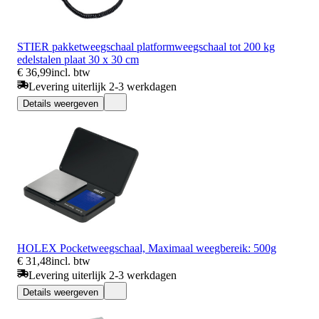
STIER pakketweegschaal platformweegschaal tot 200 kg
edelstalen plaat 30 x 30 cm
€ 36,99
incl. btw
Levering uiterlijk 2-3 werkdagen
Details weergeven
HOLEX Pocketweegschaal, Maximaal weegbereik: 500g
€ 31,48
incl. btw
Levering uiterlijk 2-3 werkdagen
Details weergeven