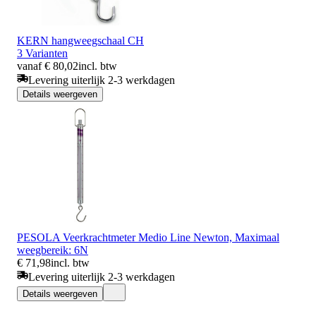
KERN hangweegschaal CH
3 Varianten
vanaf € 80,02
incl. btw
Levering uiterlijk 2-3 werkdagen
Details weergeven
PESOLA Veerkrachtmeter Medio Line Newton, Maximaal
weegbereik: 6N
€ 71,98
incl. btw
Levering uiterlijk 2-3 werkdagen
Details weergeven