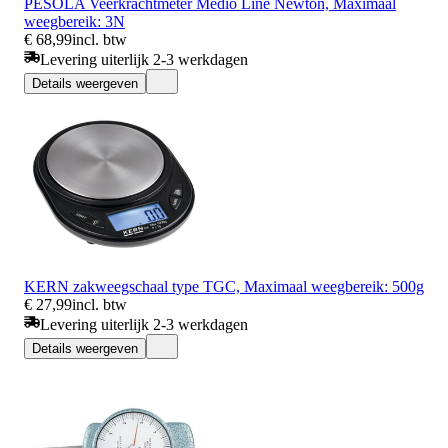
PESOLA Veerkrachtmeter Medio Line Newton, Maximaal
weegbereik: 3N
€ 68,99
incl. btw
Levering uiterlijk 2-3 werkdagen
Details weergeven
KERN zakweegschaal type TGC, Maximaal weegbereik: 500g
€ 27,99
incl. btw
Levering uiterlijk 2-3 werkdagen
Details weergeven