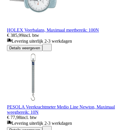
HOLEX Veerbalans, Maximaal meetbereik: 100N
€ 385,99
incl. btw
Levering uiterlijk 2-3 werkdagen
Details weergeven
PESOLA Veerkrachtmeter Medio Line Newton, Maximaal
weegbereik: 10N
€ 77,98
incl. btw
Levering uiterlijk 2-3 werkdagen