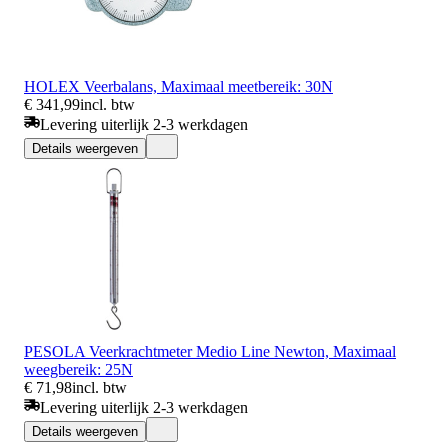
HOLEX Veerbalans, Maximaal meetbereik: 30N
€ 341,99
incl. btw
Levering uiterlijk 2-3 werkdagen
Details weergeven
PESOLA Veerkrachtmeter Medio Line Newton, Maximaal
weegbereik: 25N
€ 71,98
incl. btw
Levering uiterlijk 2-3 werkdagen
Details weergeven