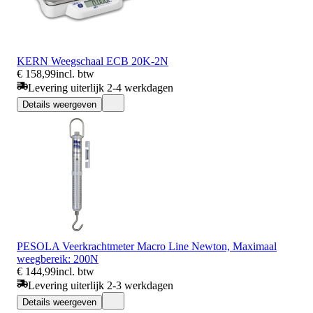
KERN Weegschaal ECB 20K-2N
€ 158,99
incl. btw
Levering uiterlijk 2-4 werkdagen
Details weergeven
PESOLA Veerkrachtmeter Macro Line Newton, Maximaal
weegbereik: 200N
€ 144,99
incl. btw
Levering uiterlijk 2-3 werkdagen
Details weergeven