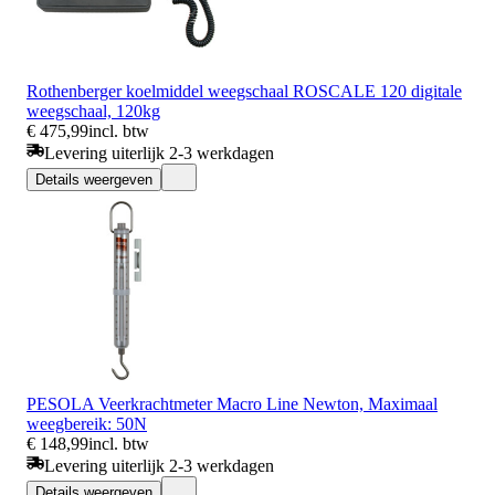
Rothenberger koelmiddel weegschaal ROSCALE 120 digitale
weegschaal, 120kg
€ 475,99
incl. btw
Levering uiterlijk 2-3 werkdagen
Details weergeven
PESOLA Veerkrachtmeter Macro Line Newton, Maximaal
weegbereik: 50N
€ 148,99
incl. btw
Levering uiterlijk 2-3 werkdagen
Details weergeven