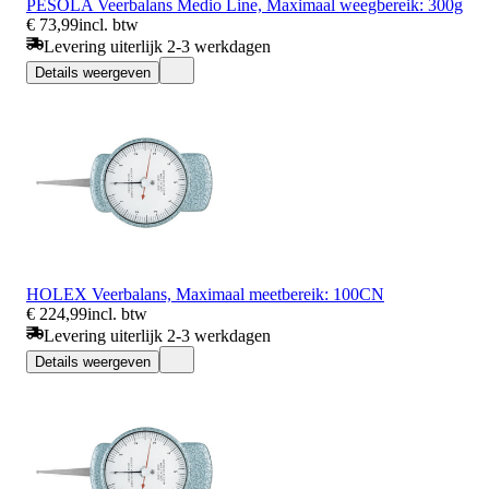
PESOLA Veerbalans Medio Line, Maximaal weegbereik: 300g
€ 73,99
incl. btw
Levering uiterlijk 2-3 werkdagen
Details weergeven
HOLEX Veerbalans, Maximaal meetbereik: 100CN
€ 224,99
incl. btw
Levering uiterlijk 2-3 werkdagen
Details weergeven