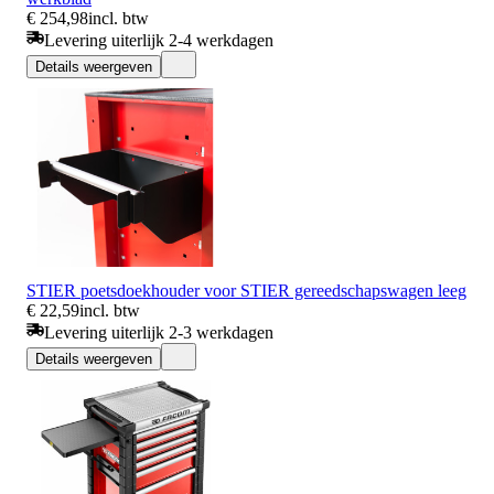
€ 254,98
incl. btw
Levering uiterlijk 2-4 werkdagen
Details weergeven
STIER poetsdoekhouder voor STIER gereedschapswagen leeg
€ 22,59
incl. btw
Levering uiterlijk 2-3 werkdagen
Details weergeven