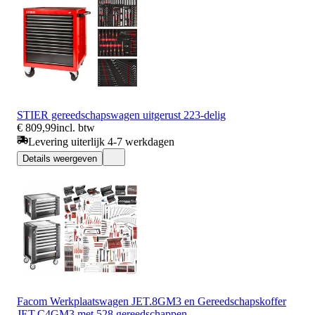
STIER gereedschapswagen uitgerust 223-delig
€ 809,99
incl. btw
Levering uiterlijk 4-7 werkdagen
Details weergeven
Facom Werkplaatswagen JET.8GM3 en Gereedschapskoffer
JET.C4GM3 met 528 gereedschappen