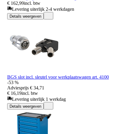
€ 162,99
incl. btw
Levering uiterlijk 2-4 werkdagen
Details weergeven
BGS slot incl. sleutel voor werkplaatswagen art. 4100
-53 %
Adviesprijs
€ 34,71
€ 16,19
incl. btw
Levering uiterlijk 1 werkdag
Details weergeven