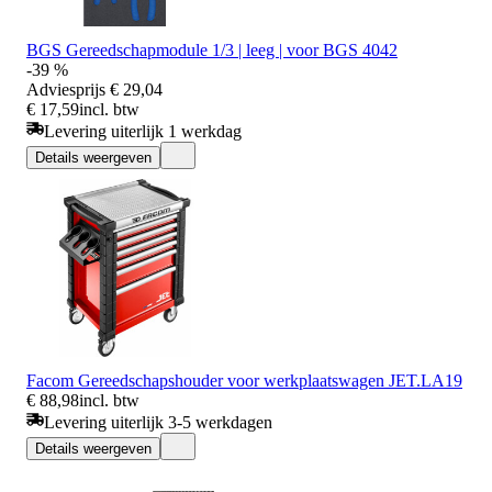
BGS Gereedschapmodule 1/3 | leeg | voor BGS 4042
-39 %
Adviesprijs
€ 29,04
€ 17,59
incl. btw
Levering uiterlijk 1 werkdag
Details weergeven
Facom Gereedschapshouder voor werkplaatswagen JET.LA19
€ 88,98
incl. btw
Levering uiterlijk 3-5 werkdagen
Details weergeven