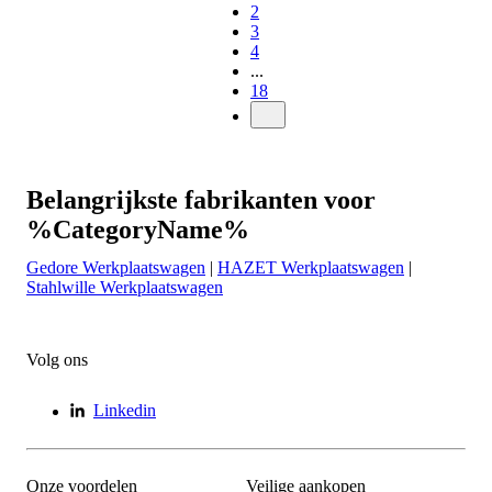
2
3
4
...
18
Belangrijkste fabrikanten voor
%CategoryName%
Gedore Werkplaatswagen
|
HAZET Werkplaatswagen
|
Stahlwille Werkplaatswagen
Volg ons
Linkedin
Onze voordelen
Veilige aankopen