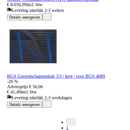
€ 8.656,99
incl. btw
Levering uiterlijk 2-3 weken
Details weergeven
BGS Gereedschapmodule 3/3 | leeg | voor BGS 4089
-26 %
Adviesprijs
€ 56,06
€ 41,49
incl. btw
Levering uiterlijk 2-3 werkdagen
Details weergeven
1