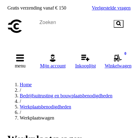
Gratis verzending vanaf € 150
Veelgestelde vragen
0
menu
Mijn account
Inkooplijst
Winkelwagen
Home
/
Bedrijfsuitrusting en bouwplaatsbenodigdheden
/
Werkplaatsbenodigdheden
/
Werkplaatswagen