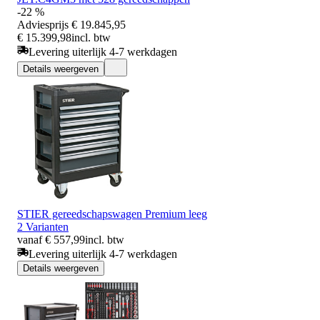
-22 %
Adviesprijs
€ 19.845,95
€ 15.399,98
incl. btw
Levering uiterlijk 4-7 werkdagen
Details weergeven
STIER gereedschapswagen Premium leeg
2 Varianten
vanaf € 557,99
incl. btw
Levering uiterlijk 4-7 werkdagen
Details weergeven