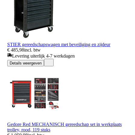
STIER gereedschapswagen met beveiliging en zijdeur
€ 485,98
incl. btw
Levering uiterlijk 4-7 werkdagen
Details weergeven
Gedore Red MECHANISCH gereedschap set in werkplaats
trolley, rood, 119 stuks