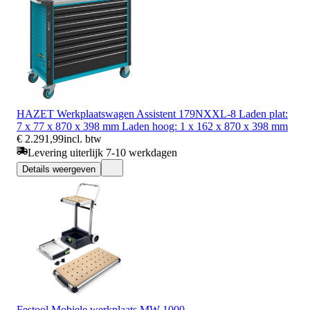
HAZET Werkplaatswagen Assistent 179NXXL-8 Laden plat:
7 x 77 x 870 x 398 mm Laden hoog: 1 x 162 x 870 x 398 mm
€ 2.291,99
incl. btw
Levering uiterlijk 7-10 werkdagen
Details weergeven
Festool Mobiele werkplaats MW 1000