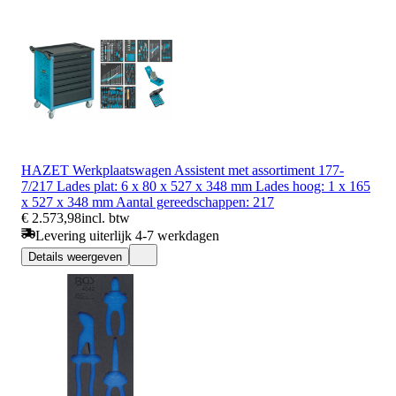
HAZET Werkplaatswagen Assistent met assortiment 177-
7/217 Lades plat: 6 x 80 x 527 x 348 mm Lades hoog: 1 x 165
x 527 x 348 mm Aantal gereedschappen: 217
€ 2.573,98
incl. btw
Levering uiterlijk 4-7 werkdagen
Details weergeven