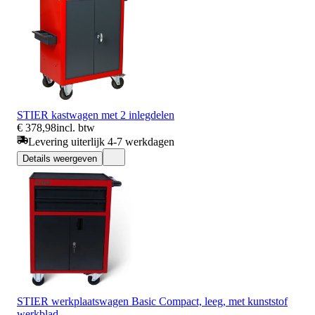
STIER kastwagen met 2 inlegdelen
€ 378,98
incl. btw
Levering uiterlijk 4-7 werkdagen
Details weergeven
STIER werkplaatswagen Basic Compact, leeg, met kunststof
werkblad