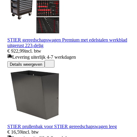
STIER gereedschapswagen Premium met edelstalen werkblad
uitgerust 223-delig
€ 922,99
incl. btw
Levering uiterlijk 4-7 werkdagen
Details weergeven
STIER prullenbak voor STIER gereedschapswagen leeg
€ 16,59
incl. btw