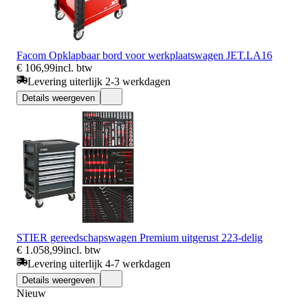
Facom Opklapbaar bord voor werkplaatswagen JET.LA16
€ 106,99
incl. btw
Levering uiterlijk 2-3 werkdagen
Details weergeven
STIER gereedschapswagen Premium uitgerust 223-delig
€ 1.058,99
incl. btw
Levering uiterlijk 4-7 werkdagen
Details weergeven
Nieuw