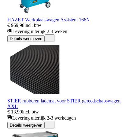
HAZET Werkplaatswagen Assistent 166N
€ 969,98
incl. btw
Levering uiterlijk 2-3 weken
Details weergeven
STIER rubberen lademat voor STIER gereedschapswagen
XXL
€ 13,99
incl. btw
Levering uiterlijk 2-3 werkdagen
Details weergeven