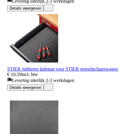
Levering uiterlijk 2-3 werkdagen
Details weergeven
STIER rubberen lademat voor STIER gereedschapswagen
€ 10,59
incl. btw
Levering uiterlijk 2-3 werkdagen
Details weergeven