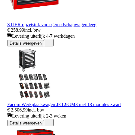
STIER opzetstuk voor gereedschapwagen leeg
€ 258,99
incl. btw
Levering uiterlijk 4-7 werkdagen
Details weergeven
Facom Werkplaatswagen JET.9GM3 met 18 modules zwart
€ 2.506,99
incl. btw
Levering uiterlijk 2-3 weken
Details weergeven