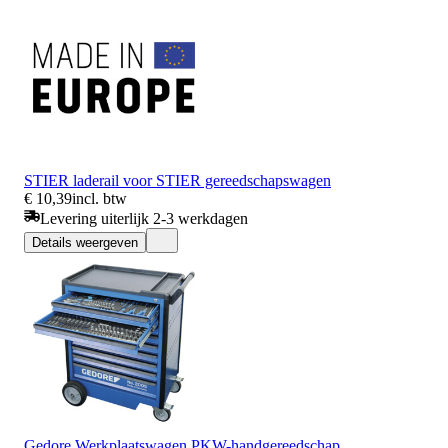
STIER laderail voor STIER gereedschapswagen
€ 10,39
incl. btw
Levering uiterlijk 2-3 werkdagen
Details weergeven
Gedore Werkplaatswagen PKW-handgereedschap