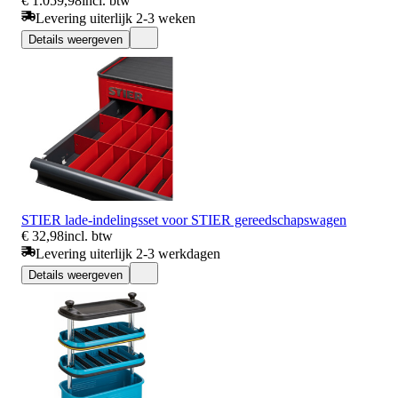
€ 1.059,98
incl. btw
Levering uiterlijk 2-3 weken
Details weergeven
STIER lade-indelingsset voor STIER gereedschapswagen
€ 32,98
incl. btw
Levering uiterlijk 2-3 werkdagen
Details weergeven