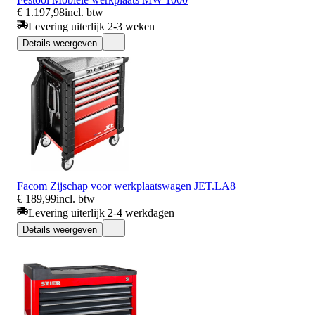
€ 1.197,98
incl. btw
Levering uiterlijk 2-3 weken
Details weergeven
Facom Zijschap voor werkplaatswagen JET.LA8
€ 189,99
incl. btw
Levering uiterlijk 2-4 werkdagen
Details weergeven