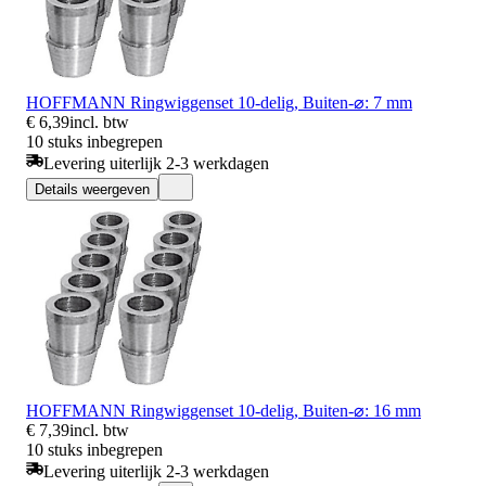
HOFFMANN Ringwiggenset 10-delig, Buiten-⌀: 7 mm
€ 6,39
incl. btw
10 stuks inbegrepen
Levering uiterlijk 2-3 werkdagen
Details weergeven
HOFFMANN Ringwiggenset 10-delig, Buiten-⌀: 16 mm
€ 7,39
incl. btw
10 stuks inbegrepen
Levering uiterlijk 2-3 werkdagen