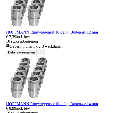
HOFFMANN Ringwiggenset 10-delig, Buiten-⌀: 12 mm
€ 7,39
incl. btw
10 stuks inbegrepen
Levering uiterlijk 2-3 werkdagen
Details weergeven
HOFFMANN Ringwiggenset 10-delig, Buiten-⌀: 14 mm
€ 8,99
incl. btw
10 stuks inbegrepen