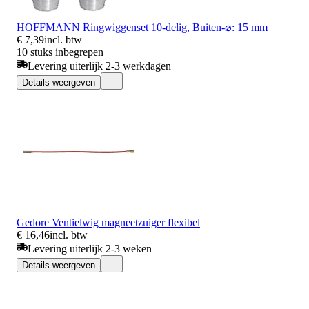
HOFFMANN Ringwiggenset 10-delig, Buiten-⌀: 15 mm
€ 7,39
incl. btw
10 stuks inbegrepen
Levering uiterlijk 2-3 werkdagen
Details weergeven
Gedore Ventielwig magneetzuiger flexibel
€ 16,46
incl. btw
Levering uiterlijk 2-3 weken
Details weergeven