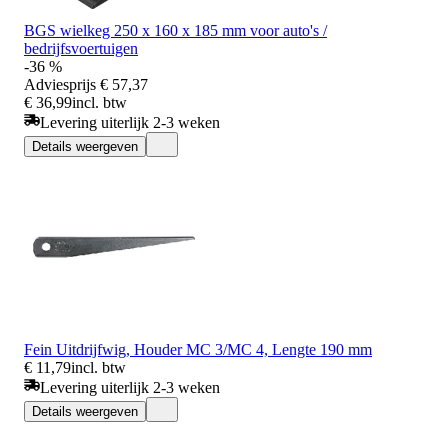
BGS wielkeg 250 x 160 x 185 mm voor auto's /
bedrijfsvoertuigen
-36 %
Adviesprijs
€ 57,37
€ 36,99
incl. btw
Levering uiterlijk 2-3 weken
Details weergeven
Fein Uitdrijfwig, Houder MC 3/MC 4, Lengte 190 mm
€ 11,79
incl. btw
Levering uiterlijk 2-3 weken
Details weergeven