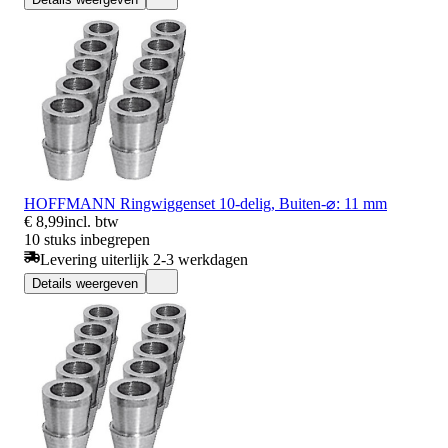
HOFFMANN Ringwiggenset 10-delig, Buiten-⌀: 11 mm
€ 8,99
incl. btw
10 stuks inbegrepen
Levering uiterlijk 2-3 werkdagen
Details weergeven