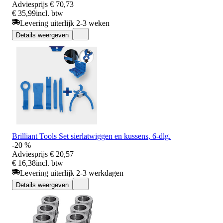
Adviesprijs
€ 70,73
€ 35,99
incl. btw
Levering uiterlijk 2-3 weken
Details weergeven
Brilliant Tools Set sierlatwiggen en kussens, 6-dlg.
-20 %
Adviesprijs
€ 20,57
€ 16,38
incl. btw
Levering uiterlijk 2-3 werkdagen
Details weergeven