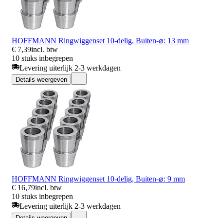
HOFFMANN Ringwiggenset 10-delig, Buiten-⌀: 13 mm
€ 7,39
incl. btw
10 stuks inbegrepen
Levering uiterlijk 2-3 werkdagen
Details weergeven
HOFFMANN Ringwiggenset 10-delig, Buiten-⌀: 9 mm
€ 16,79
incl. btw
10 stuks inbegrepen
Levering uiterlijk 2-3 werkdagen
Details weergeven