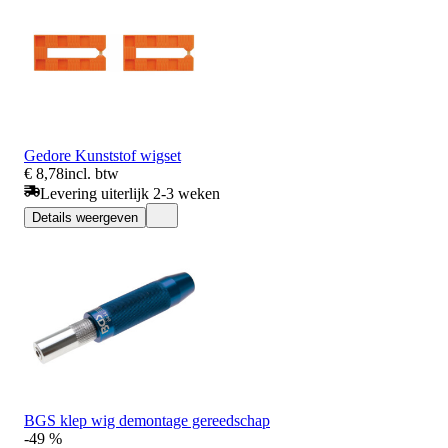
Gedore Kunststof wigset
€ 8,78
incl. btw
Levering uiterlijk 2-3 weken
Details weergeven
BGS klep wig demontage gereedschap
-49 %