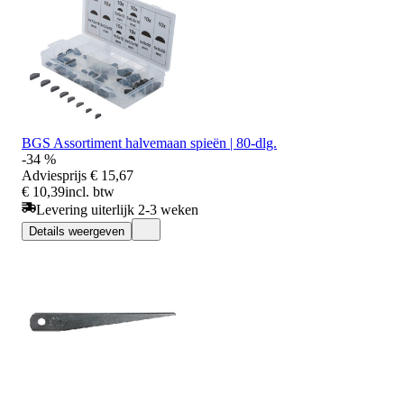
BGS Assortiment halvemaan spieën | 80-dlg.
-34 %
Adviesprijs
€ 15,67
€ 10,39
incl. btw
Levering uiterlijk 2-3 weken
Details weergeven