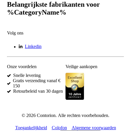
Belangrijkste fabrikanten voor
%CategoryName%
Volg ons
Linkedin
Onze voordelen
Veilige aankopen
Snelle levering
Gratis verzending vanaf €
150
Retourbeleid van 30 dagen
©
2026
Contorion.
Alle rechten voorbehouden.
Toegankelijkheid
Colofon
Algemene voorwaarden