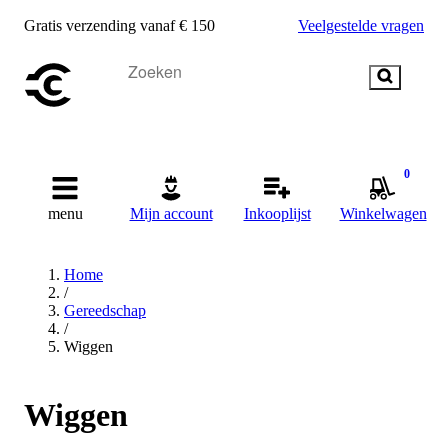
Gratis verzending vanaf € 150
Veelgestelde vragen
0
menu
Mijn account
Inkooplijst
Winkelwagen
Home
/
Gereedschap
/
Wiggen
Wiggen