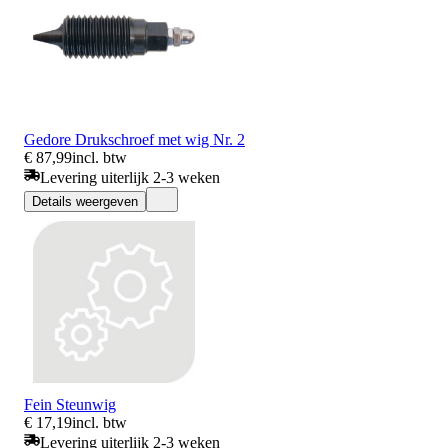
Gedore Drukschroef met wig Nr. 2
€ 87,99
incl. btw
Levering uiterlijk 2-3 weken
Details weergeven
Fein Steunwig
€ 17,19
incl. btw
Levering uiterlijk 2-3 weken