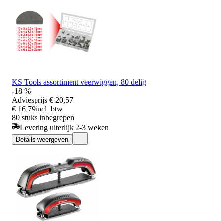
KS Tools assortiment veerwiggen, 80 delig
-18 %
Adviesprijs
€ 20,57
€ 16,79
incl. btw
80 stuks inbegrepen
Levering uiterlijk 2-3 weken
Details weergeven