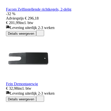
Facom Zelfinstellende richtkegels, 2-delig
-32 %
Adviesprijs
€ 296,18
€ 201,99
incl. btw
Levering uiterlijk 2-3 weken
Details weergeven
Fein Demontagewig
€ 32,98
incl. btw
Levering uiterlijk 2-3 weken
Details weergeven