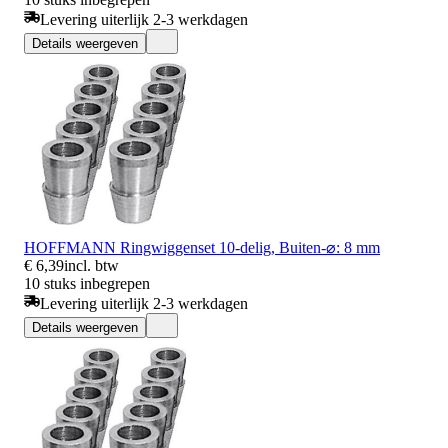
Levering uiterlijk 2-3 werkdagen
Details weergeven
HOFFMANN Ringwiggenset 10-delig, Buiten-⌀: 8 mm
€ 6,39
incl. btw
10 stuks inbegrepen
Levering uiterlijk 2-3 werkdagen
Details weergeven