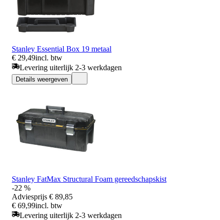
Stanley Essential Box 19 metaal
€ 29,49
incl. btw
Levering uiterlijk 2-3 werkdagen
Details weergeven
Stanley FatMax Structural Foam gereedschapskist
-22 %
Adviesprijs
€ 89,85
€ 69,99
incl. btw
Levering uiterlijk 2-3 werkdagen