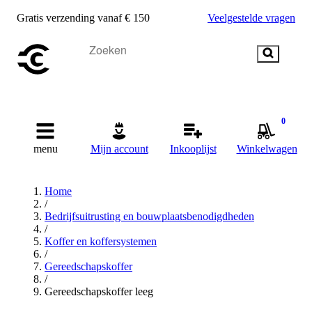
Gratis verzending vanaf € 150
Veelgestelde vragen
0
menu
Mijn account
Inkooplijst
Winkelwagen
Home
/
Bedrijfsuitrusting en bouwplaatsbenodigdheden
/
Koffer en koffersystemen
/
Gereedschapskoffer
/
Gereedschapskoffer leeg