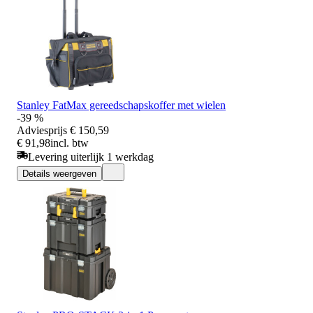
Stanley FatMax gereedschapskoffer met wielen
-39 %
Adviesprijs
€ 150,59
€ 91,98
incl. btw
Levering uiterlijk 1 werkdag
Details weergeven