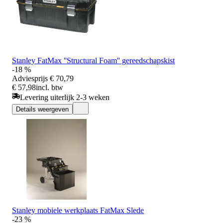
Stanley FatMax ''Structural Foam'' gereedschapskist
-18 %
Adviesprijs
€ 70,79
€ 57,98
incl. btw
Levering uiterlijk 2-3 weken
Details weergeven
Stanley mobiele werkplaats FatMax Slede
-23 %