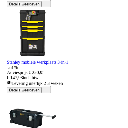
Details weergeven
Stanley mobiele werkplaats 3-in-1
-33 %
Adviesprijs
€ 220,95
€ 147,98
incl. btw
Levering uiterlijk 2-3 weken
Details weergeven