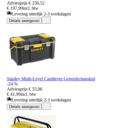
Adviesprijs
€ 256,52
€ 197,99
incl. btw
Levering uiterlijk 2-3 werkdagen
Details weergeven
Stanley Multi-Level Cantilever Gereedschapskist
-24 %
Adviesprijs
€ 55,06
€ 41,99
incl. btw
Levering uiterlijk 2-3 werkdagen
Details weergeven