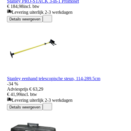
Stanley PRO-STACK 3-in-1 Promoset
€ 184,98
incl. btw
Levering uiterlijk 2-3 werkdagen
Details weergeven
Stanley eenhand telescopische steun, 114-289.5cm
-34 %
Adviesprijs
€ 63,29
€ 41,99
incl. btw
Levering uiterlijk 2-3 werkdagen
Details weergeven