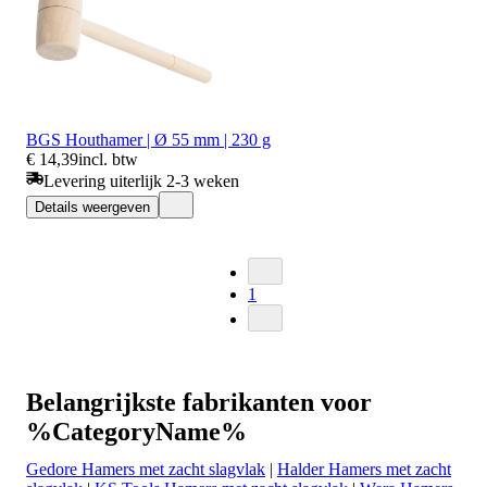
BGS Houthamer | Ø 55 mm | 230 g
€ 14,39
incl. btw
Levering uiterlijk 2-3 weken
Details weergeven
1
Belangrijkste fabrikanten voor
%CategoryName%
Gedore Hamers met zacht slagvlak
|
Halder Hamers met zacht