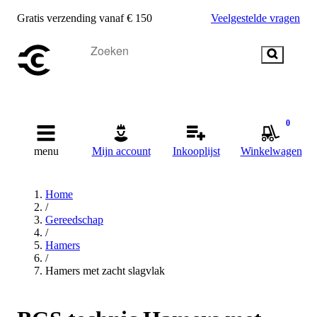
Gratis verzending vanaf € 150
Veelgestelde vragen
0
menu
Mijn account
Inkooplijst
Winkelwagen
Home
/
Gereedschap
/
Hamers
/
Hamers met zacht slagvlak