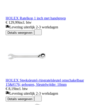
HOLEX Ratelkop 1 inch met handgreep
€ 129,99
incl. btw
Levering uiterlijk 2-3 werkdagen
Details weergeven
HOLEX Steeksleutel-/ringratelsleutel omschakelbaar
15&#176; gebogen, Sleutelwijdte: 10mm
€ 8,19
incl. btw
Levering uiterlijk 2-3 werkdagen
Details weergeven