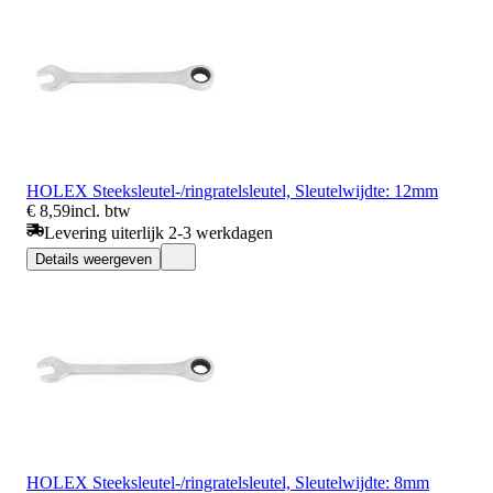
HOLEX Steeksleutel-/ringratelsleutel, Sleutelwijdte: 12mm
€ 8,59
incl. btw
Levering uiterlijk 2-3 werkdagen
Details weergeven
HOLEX Steeksleutel-/ringratelsleutel, Sleutelwijdte: 8mm