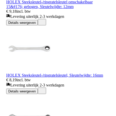
HOLEX Steeksleutel-/ringratelsleutel omschakelbaar
15&#176; gebogen, Sleutelwijdte: 12mm
€ 9,18
incl. btw
Levering uiterlijk 2-3 werkdagen
Details weergeven
HOLEX Steeksleutel-/ringratelsleutel, Sleutelwijdte: 16mm
€ 8,19
incl. btw
Levering uiterlijk 2-3 werkdagen
Details weergeven