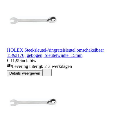
HOLEX Steeksleutel-/ringratelsleutel omschakelbaar
15&#176; gebogen, Sleutelwijdte: 15mm
€ 11,99
incl. btw
Levering uiterlijk 2-3 werkdagen
Details weergeven