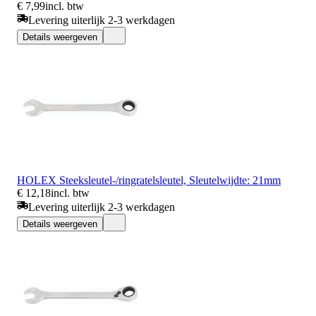
€ 7,99
incl. btw
Levering uiterlijk 2-3 werkdagen
Details weergeven
HOLEX Steeksleutel-/ringratelsleutel, Sleutelwijdte: 21mm
€ 12,18
incl. btw
Levering uiterlijk 2-3 werkdagen
Details weergeven