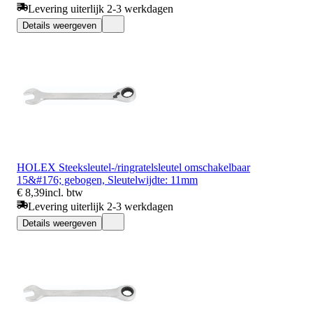
Levering uiterlijk 2-3 werkdagen
Details weergeven
HOLEX Steeksleutel-/ringratelsleutel omschakelbaar
15&#176; gebogen, Sleutelwijdte: 11mm
€ 8,39
incl. btw
Levering uiterlijk 2-3 werkdagen
Details weergeven