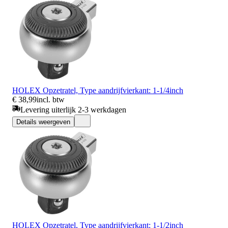
HOLEX Opzetratel, Type aandrijfvierkant: 1-1/4inch
€ 38,99
incl. btw
Levering uiterlijk 2-3 werkdagen
Details weergeven
HOLEX Opzetratel, Type aandrijfvierkant: 1-1/2inch