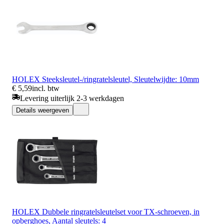
HOLEX Steeksleutel-/ringratelsleutel, Sleutelwijdte: 10mm
€ 5,59
incl. btw
Levering uiterlijk 2-3 werkdagen
Details weergeven
HOLEX Dubbele ringratelsleutelset voor TX-schroeven, in
opberghoes, Aantal sleutels: 4