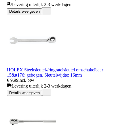
Levering uiterlijk 2-3 werkdagen
Details weergeven
HOLEX Steeksleutel-/ringratelsleutel omschakelbaar
15&#176; gebogen, Sleutelwijdte: 16mm
€ 9,99
incl. btw
Levering uiterlijk 2-3 werkdagen
Details weergeven