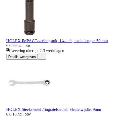
HOLEX IMPACT-verlengstuk, 1/4 inch, totale lengte: 50 mm
€ 6,99
incl. btw
Levering uiterlijk 2-3 werkdagen
Details weergeven
HOLEX Steeksleutel-/ringratelsleutel, Sleutelwijdte: 9mm
€ 6,18
incl. btw