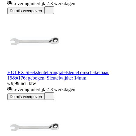
Levering uiterlijk 2-3 werkdagen
Details weergeven
HOLEX Steeksleutel-/ringratelsleutel omschakelbaar
15&#176; gebogen, Sleutelwijdte: 14mm
€ 9,99
incl. btw
Levering uiterlijk 2-3 werkdagen
Details weergeven