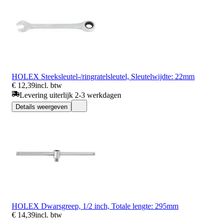
HOLEX Steeksleutel-/ringratelsleutel, Sleutelwijdte: 22mm
€ 12,39
incl. btw
Levering uiterlijk 2-3 werkdagen
Details weergeven
HOLEX Dwarsgreep, 1/2 inch, Totale lengte: 295mm
€ 14,39
incl. btw