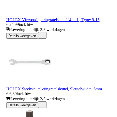
HOLEX Viervoudige ringratelsleutel '4 in 1', Type: 9-15
€ 24,99
incl. btw
Levering uiterlijk 2-3 werkdagen
Details weergeven
HOLEX Steeksleutel-/ringratelsleutel, Sleutelwijdte: 6mm
€ 6,39
incl. btw
Levering uiterlijk 2-3 werkdagen
Details weergeven